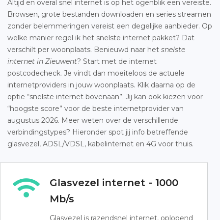
Altijd en overal snel internet is op het ogenblik een vereiste.
Browsen, grote bestanden downloaden en series streamen
zonder belemmeringen vereist een degelijke aanbieder. Op
welke manier regel ik het snelste internet pakket? Dat
verschilt per woonplaats. Benieuwd naar het
snelste
internet in Zieuwent
? Start met de internet
postcodecheck. Je vindt dan moeiteloos de actuele
internetproviders in jouw woonplaats. Klik daarna op de
optie “snelste internet bovenaan”. Jij kan ook kiezen voor
“hoogste score” voor de beste internetprovider van
augustus 2026. Meer weten over de verschillende
verbindingstypes? Hieronder spot jij info betreffende
glasvezel, ADSL/VDSL, kabelinternet en 4G voor thuis.
Glasvezel internet - 1000
Mb/s
Glasvezel is razendsnel internet, oplopend