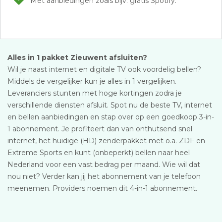
Met aanbiedingen zoals bijv. gratis Spotify.
Alles in 1 pakket Zieuwent afsluiten?
Wil je naast internet en digitale TV ook voordelig bellen?
Middels de vergelijker kun je alles in 1 vergelijken.
Leveranciers stunten met hoge kortingen zodra je
verschillende diensten afsluit. Spot nu de beste TV, internet
en bellen aanbiedingen en stap over op een goedkoop 3-in-
1 abonnement. Je profiteert dan van onthutsend snel
internet, het huidige (HD) zenderpakket met o.a. ZDF en
Extreme Sports en kunt (onbeperkt) bellen naar heel
Nederland voor een vast bedrag per maand. Wie wil dat
nou niet? Verder kan jij het abonnement van je telefoon
meenemen. Providers noemen dit 4-in-1 abonnement.