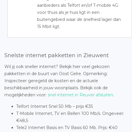
aanbieders als Telfort en/of T-mobile 4G
voor thuis als je huis ligt in een
buitengebied waar de snelheid lager dan
15 Mbit ligt.
Snelste internet pakketten in Zieuwent
Wil jij ook sneller internet? Bekijk hier veel gekozen
pakketten in de buurt van Oost Gelre. Opmerking:
Inspecteer geregeld de kosten en de actuele
beschikbaarheid in jouw woonplaats. Bekijk ook de
mogelijkheden voor:
snel internet in Reuver afsluiten
.
Telfort Internet Snel 50 Mb – prijs €35
T-Mobile Internet, TV en Bellen 100 Mb/s. Ongeveer:
€48,5
Tele2 Internet Basis en TV Basis 60 Mb. Prijs: €40