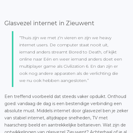
Glasvezel internet in Zieuwent
“Thuis zijn we met z’n vieren en zijn we heavy
internet users. De computer staat nooit uit,
iemand anders streamt Bored to Death, of kijkt
online naar Eén en weer iemand anders doet een
multiplayer game als Civilization 6. En dan zijn er
ook nog andere apparaten als de verlichting die
we nu ook hebben aangesloten.”
Een treffend voorbeeld dat steeds vaker opduikt. Onthoud
goed: vandaag de dag is een bestendige verbinding een
absolute must. Middels internet door glasvezel ben je zeker
van stabiel internet, altijdrappe snelheden, TV met
haarscherp beeld en aantrekkelijke beltarieven. Wat zijn de
ontwikkelingen van
glasvezel Zieuwent
? Achterhaal of je al