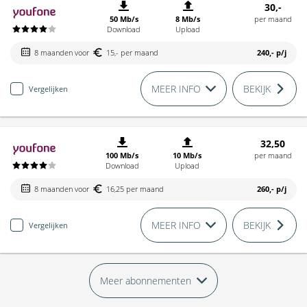
30,-
50 Mb/s
8 Mb/s
per maand
Download
Upload
8 maanden voor
15,- per maand
240,-
p/j
MEER INFO
BEKIJK
Vergelijken
32,50
100 Mb/s
10 Mb/s
per maand
Download
Upload
8 maanden voor
16,25 per maand
260,-
p/j
MEER INFO
BEKIJK
Vergelijken
Meer abonnementen