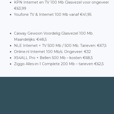
KPN Internet en TV 100 Mb Glasvezel voor ongeveer
€63,99
Youfone TV & Internet 100 Mb vanaf €41,95
Caiway Gewoon Voordelig Glasvezel 100 Mb.
Maandelijks: €48,5
NLE Internet + TV 500 Mb / 500 Mb. Tarieven: €67,5
Online.nl Internet 100 Mb/s. Ongeveer: €32
XS4ALL Pro + Bellen 500 Mb – kosten €68,5
Ziggo Alles-in-1 Complete 200 Mb – tarieven €62,5