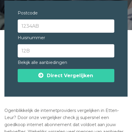
Postcode
Huisnummer
Bekijk alle aanbiedingen
Direct Vergelijken
Ogenblikkelijk de internetproviders vergelijken in Etten-
Leur? Door onze vergelijker check jij supersnel een
goedkoop internet abonnement dat voldoet aan jouw
behoeftes. Wekelijks wisselen veel mensen van aanbieder.