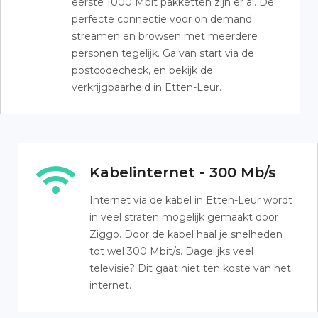
eerste 1000 Mbit pakketten zijn er al. De
perfecte connectie voor on demand
streamen en browsen met meerdere
personen tegelijk. Ga van start via de
postcodecheck, en bekijk de
verkrijgbaarheid in Etten-Leur.
Kabelinternet - 300 Mb/s
Internet via de kabel in Etten-Leur wordt
in veel straten mogelijk gemaakt door
Ziggo. Door de kabel haal je snelheden
tot wel 300 Mbit/s. Dagelijks veel
televisie? Dit gaat niet ten koste van het
internet.