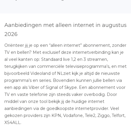
Aanbiedingen met alleen internet in augustus
2026
Oriënteer jij je op een “alleen internet” abonnement, zonder
TV en bellen? Met exclusief deze internetverbinding kan je
al veel kanten op: Standaard live 1,2 en 3 streamen,
terugkijken van commerciële televisieprogramma’s, en met
bijvoorbeeld Videoland of NLziet kijk je altijd de nieuwste
programma’s en series. Bovendien kunnen jullie bellen via
een app als Viber of Signal of Skype. Een abonnement voor
TV en vaste telefonie zijn steeds vaker overbodig. Door
middel van onze tool bekijk jij de huidige internet
aanbiedingen via de goedkoopste internetprovider. Veel
gekozen providers zijn KPN, Vodafone, Tele2, Ziggo, Telfort,
XS4ALL.