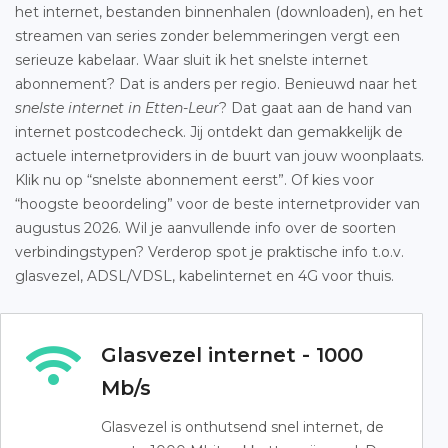
het internet, bestanden binnenhalen (downloaden), en het
streamen van series zonder belemmeringen vergt een
serieuze kabelaar. Waar sluit ik het snelste internet
abonnement? Dat is anders per regio. Benieuwd naar het
snelste internet in Etten-Leur
? Dat gaat aan de hand van
internet postcodecheck. Jij ontdekt dan gemakkelijk de
actuele internetproviders in de buurt van jouw woonplaats.
Klik nu op “snelste abonnement eerst”. Of kies voor
“hoogste beoordeling” voor de beste internetprovider van
augustus 2026. Wil je aanvullende info over de soorten
verbindingstypen? Verderop spot je praktische info t.o.v.
glasvezel, ADSL/VDSL, kabelinternet en 4G voor thuis.
Glasvezel internet - 1000
Mb/s
Glasvezel is onthutsend snel internet, de