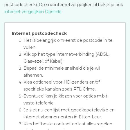
postcodecheck). Op snelinternetvergelijken.nl bekijk je ook
internet vergelijken Opende
.
Internet postcodecheck
Het is belangrijk om eerst de postcode in te
vullen.
Klik op het type internetverbinding (ADSL,
Glasvezel, of Kabel).
Bepaal de minimale snelheid die je wil
afnemen.
Kies optioneel voor HD-zenders en/of
specifieke kanalen zoals RTL Crime.
Eventueel kan je kiezen voor opties m.b.t.
vaste telefonie.
Je ziet nu een lijst met goedkopetelevisie en
internet abonnementen in Etten-Leur.
Kies het beste contract en laat alles regelen