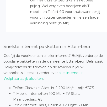
Om het thuis te gebruiken is het best
prijzig. Wel vergeven bedrijven als T-
mobile en Telfort 4G voor thuis wanneer jij
woont in buitengebieden en je een trage
verbinding hebt (15 Mb).
Snelste internet pakketten in Etten-Leur
Geef jij de voorkeur aan sneller internet? Bekijk verderop de
populaire pakketten in de gemeente Etten-Leur. Belangrijk:
Bekijk telkens de tarieven en de reviews in jouw
woonplaats. Lees nu verder over
snel internet in
Wolphaartsdijk afsluiten
.
Telfort Glasvezel Alles- in- 1 200 Mb/s – prijs €57,5
T-Mobile Internetten 100 Mb + TV Start.
Maandbedrag: €51
Tele2 Internet Basis, Bellen & TV Light 60 Mb.