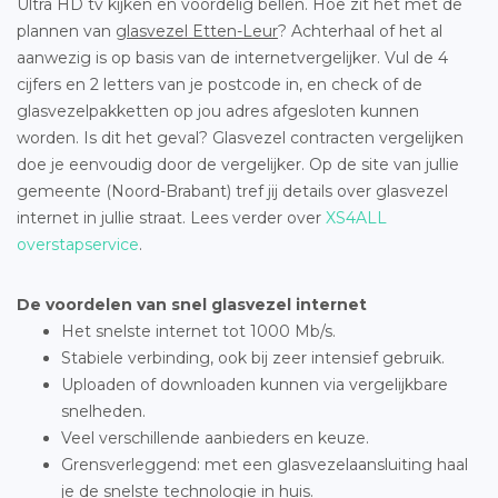
Ultra HD tv kijken en voordelig bellen. Hoe zit het met de
plannen van
glasvezel Etten-Leur
? Achterhaal of het al
aanwezig is op basis van de internetvergelijker. Vul de 4
cijfers en 2 letters van je postcode in, en check of de
glasvezelpakketten op jou adres afgesloten kunnen
worden. Is dit het geval? Glasvezel contracten vergelijken
doe je eenvoudig door de vergelijker. Op de site van jullie
gemeente (Noord-Brabant) tref jij details over glasvezel
internet in jullie straat. Lees verder over
XS4ALL
overstapservice
.
De voordelen van snel glasvezel internet
Het snelste internet tot 1000 Mb/s.
Stabiele verbinding, ook bij zeer intensief gebruik.
Uploaden of downloaden kunnen via vergelijkbare
snelheden.
Veel verschillende aanbieders en keuze.
Grensverleggend: met een glasvezelaansluiting haal
je de snelste technologie in huis.