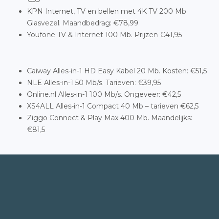
KPN Internet, TV en bellen met 4K TV 200 Mb
Glasvezel. Maandbedrag: €78,99
Youfone TV & Internet 100 Mb. Prijzen €41,95
Caiway Alles-in-1 HD Easy Kabel 20 Mb. Kosten: €51,5
NLE Alles-in-1 50 Mb/s. Tarieven: €39,95
Online.nl Alles-in-1 100 Mb/s. Ongeveer: €42,5
XS4ALL Alles-in-1 Compact 40 Mb – tarieven €62,5
Ziggo Connect & Play Max 400 Mb. Maandelijks:
€81,5