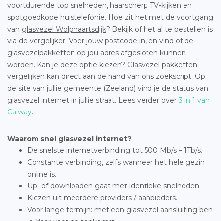
voortdurende top snelheden, haarscherp TV-kijken en
spotgoedkope huistelefonie. Hoe zit het met de voortgang
van
glasvezel Wolphaartsdijk
? Bekijk of het al te bestellen is
via de vergelijker. Voer jouw postcode in, en vind of de
glasvezelpakketten op jou adres afgesloten kunnen
worden. Kan je deze optie kiezen? Glasvezel pakketten
vergelijken kan direct aan de hand van ons zoekscript. Op
de site van jullie gemeente (Zeeland) vind je de status van
glasvezel internet in jullie straat. Lees verder over
3 in 1 van
Caiway
.
Waarom snel glasvezel internet?
De snelste internetverbinding tot 500 Mb/s – 1Tb/s.
Constante verbinding, zelfs wanneer het hele gezin
online is.
Up- of downloaden gaat met identieke snelheden.
Kiezen uit meerdere providers / aanbieders.
Voor lange termijn: met een glasvezel aansluiting ben