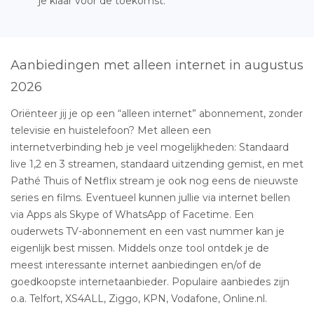
je klaar voor de toekomst.
Aanbiedingen met alleen internet in augustus
2026
Oriënteer jij je op een “alleen internet” abonnement, zonder
televisie en huistelefoon? Met alleen een
internetverbinding heb je veel mogelijkheden: Standaard
live 1,2 en 3 streamen, standaard uitzending gemist, en met
Pathé Thuis of Netflix stream je ook nog eens de nieuwste
series en films. Eventueel kunnen jullie via internet bellen
via Apps als Skype of WhatsApp of Facetime. Een
ouderwets TV-abonnement en een vast nummer kan je
eigenlijk best missen. Middels onze tool ontdek je de
meest interessante internet aanbiedingen en/of de
goedkoopste internetaanbieder. Populaire aanbiedes zijn
o.a. Telfort, XS4ALL, Ziggo, KPN, Vodafone, Online.nl.