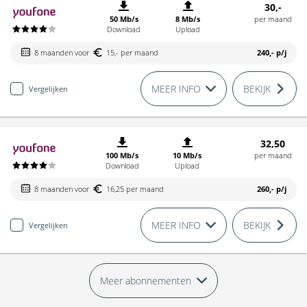
30,-
50 Mb/s
8 Mb/s
per maand
Download
Upload
8 maanden voor
15,- per maand
240,-
p/j
MEER INFO
BEKIJK
Vergelijken
32,50
100 Mb/s
10 Mb/s
per maand
Download
Upload
8 maanden voor
16,25 per maand
260,-
p/j
MEER INFO
BEKIJK
Vergelijken
Meer abonnementen