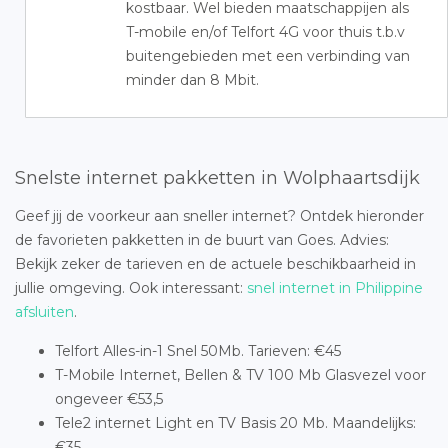
kostbaar. Wel bieden maatschappijen als
T-mobile en/of Telfort 4G voor thuis t.b.v
buitengebieden met een verbinding van
minder dan 8 Mbit.
Snelste internet pakketten in Wolphaartsdijk
Geef jij de voorkeur aan sneller internet? Ontdek hieronder
de favorieten pakketten in de buurt van Goes. Advies:
Bekijk zeker de tarieven en de actuele beschikbaarheid in
jullie omgeving. Ook interessant:
snel internet in Philippine
afsluiten
.
Telfort Alles-in-1 Snel 50Mb. Tarieven: €45
T-Mobile Internet, Bellen & TV 100 Mb Glasvezel voor
ongeveer €53,5
Tele2 internet Light en TV Basis 20 Mb. Maandelijks:
€35