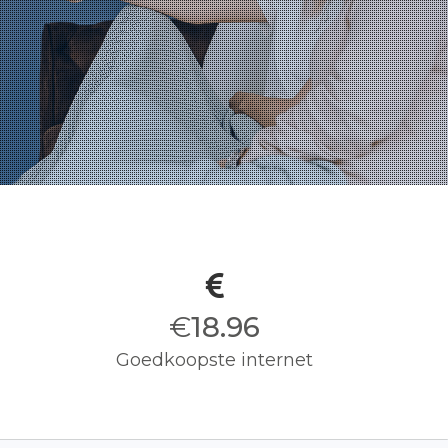
€
19.00
Goedkoopste internet