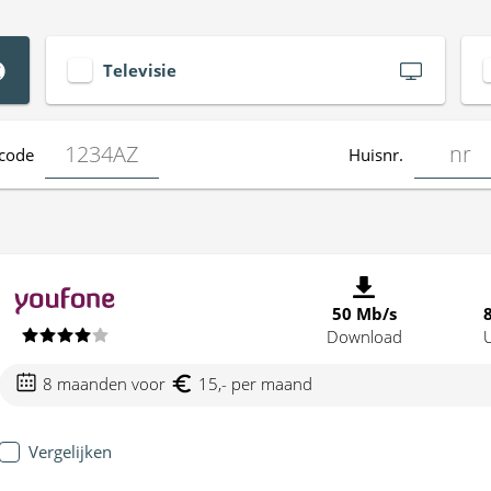
Televisie
code
Huisnr.
50 Mb/s
Download
8 maanden voor
15,- per maand
Vergelijken