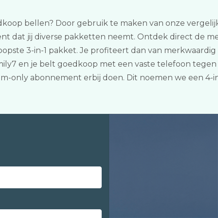
koop bellen? Door gebruik te maken van onze vergelijker k
at jij diverse pakketten neemt. Ontdek direct de mees
opste 3-in-1 pakket. Je profiteert dan van merkwaardig
ily7 en je belt goedkoop met een vaste telefoon tegen 
/sim-only abonnement erbij doen. Dit noemen we een 4-