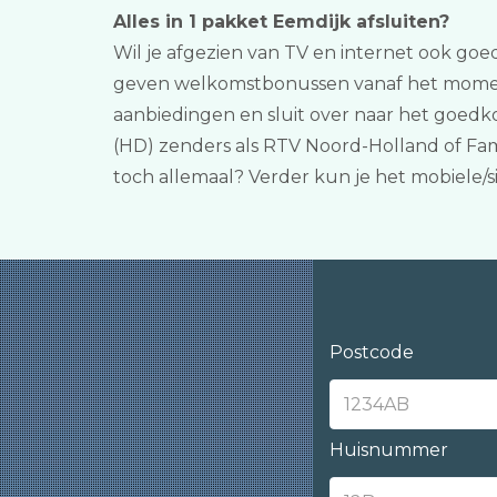
Alles in 1 pakket Eemdijk afsluiten?
Wil je afgezien van TV en internet ook goed
geven welkomstbonussen vanaf het moment d
aanbiedingen en sluit over naar het goedko
(HD) zenders als RTV Noord-Holland of Fam
toch allemaal? Verder kun je het mobiele
Postcode
Huisnummer