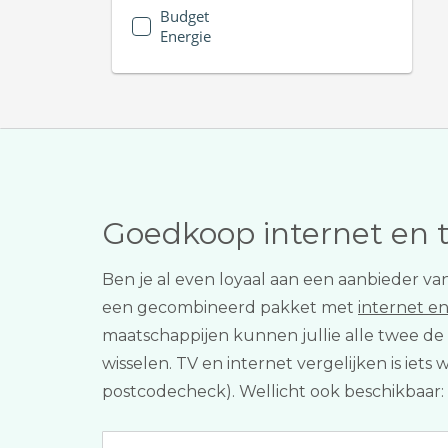
Budget
Energie
Goedkoop internet en 
Ben je al even loyaal aan een aanbieder va
een gecombineerd pakket met
internet en
maatschappijen kunnen jullie alle twee de d
wisselen. TV en internet vergelijken is iets 
postcodecheck). Wellicht ook beschikbaar: