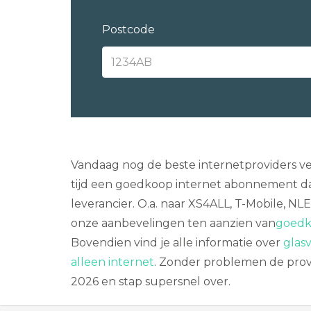
Postcode
Vandaag nog de beste internetproviders v
tijd een goedkoop internet abonnement dat
leverancier. O.a. naar XS4ALL, T-Mobile, N
onze aanbevelingen ten aanzien van
goedko
Bovendien vind je alle informatie over
glasv
alleen internet
. Zonder problemen de provi
2026 en stap supersnel over.