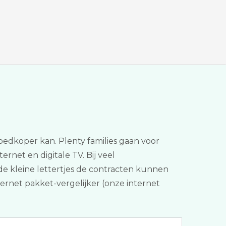
oedkoper kan. Plenty families gaan voor
rnet en digitale TV. Bij veel
 de kleine lettertjes de contracten kunnen
internet pakket-vergelijker (onze internet