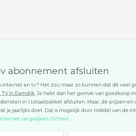
tv abonnement afsluiten
n internet en tv? Het zou maar zo kunnen dat dit veel g
 TV in Eemdijk
. Je hebt dan het gemak van goedkoop inte
iensten in 1 totaalpakket afsluiten. Maar, de prijzen en
wat je jaarlijks doet. Dat is mogelijk door middel van de 
internet vergelijken Ochten
.