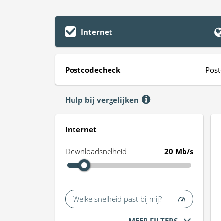
Internet
Postcodecheck
Post
Hulp bij vergelijken
Internet
Downloadsnelheid
20 Mb/s
Welke snelheid past bij mij?
MEER FILTERS