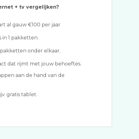
ernet + tv vergelijken?
t al gauw €100 per jaar
s in 1 pakketten.
pakketten onder elkaar.
act dat rijmt met jouw behoeftes.
tappen aan de hand van de
v. gratis tablet.