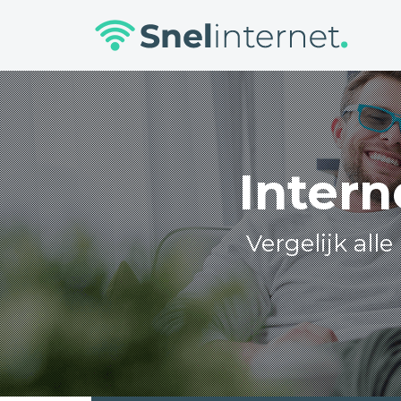
Skip
to
content
Intern
Vergelijk all