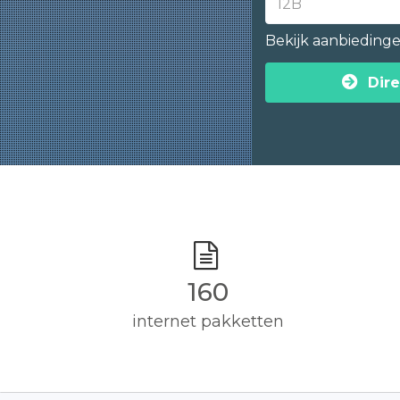
Bekijk aanbieding
Dire
160
internet pakketten