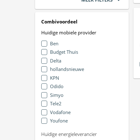
Combivoordeel
Huidige mobiele provider
Ben
Budget Thuis
Delta
hollandsnieuwe
KPN
Odido
Simyo
Tele2
Vodafone
Youfone
Huidige energieleverancier