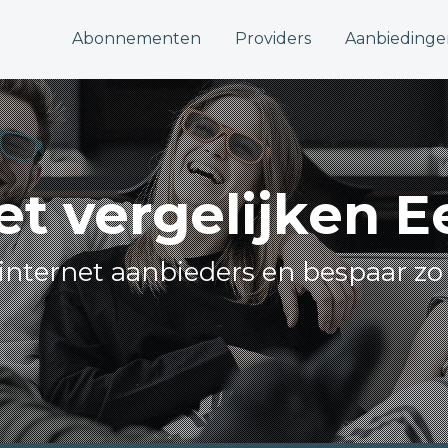
Abonnementen
Providers
Aanbiedinge
et vergelijken 
e internet aanbieders en bespaar zo