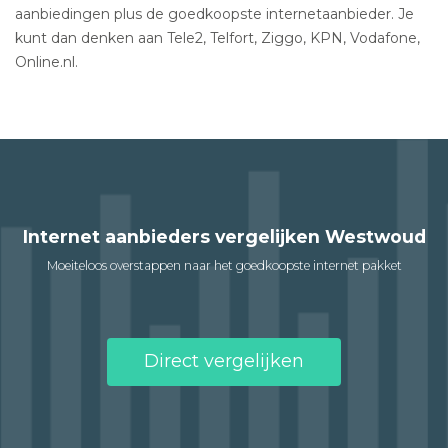
aanbiedingen plus de goedkoopste internetaanbieder. Je
kunt dan denken aan Tele2, Telfort, Ziggo, KPN, Vodafone,
Online.nl.
Internet aanbieders vergelijken Westwoud
Moeiteloos overstappen naar het goedkoopste internet pakket
Direct vergelijken