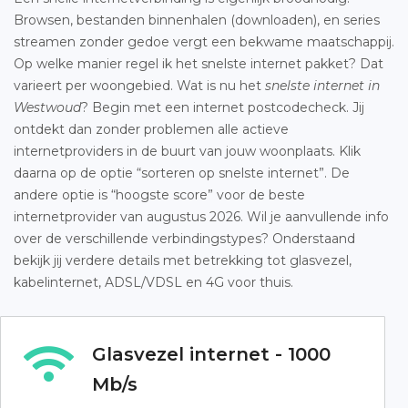
Browsen, bestanden binnenhalen (downloaden), en series
streamen zonder gedoe vergt een bekwame maatschappij.
Op welke manier regel ik het snelste internet pakket? Dat
varieert per woongebied. Wat is nu het
snelste internet in
Westwoud
? Begin met een internet postcodecheck. Jij
ontdekt dan zonder problemen alle actieve
internetproviders in de buurt van jouw woonplaats. Klik
daarna op de optie “sorteren op snelste internet”. De
andere optie is “hoogste score” voor de beste
internetprovider van augustus 2026. Wil je aanvullende info
over de verschillende verbindingstypes? Onderstaand
bekijk jij verdere details met betrekking tot glasvezel,
kabelinternet, ADSL/VDSL en 4G voor thuis.
Glasvezel internet - 1000
Mb/s