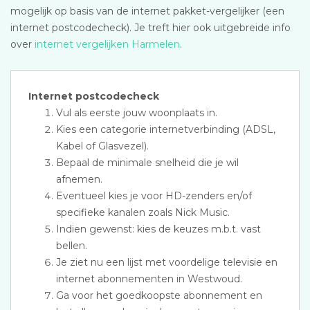
mogelijk op basis van de internet pakket-vergelijker (een
internet postcodecheck). Je treft hier ook uitgebreide info
over
internet vergelijken Harmelen
.
Internet postcodecheck
Vul als eerste jouw woonplaats in.
Kies een categorie internetverbinding (ADSL,
Kabel of Glasvezel).
Bepaal de minimale snelheid die je wil
afnemen.
Eventueel kies je voor HD-zenders en/of
specifieke kanalen zoals Nick Music.
Indien gewenst: kies de keuzes m.b.t. vast
bellen.
Je ziet nu een lijst met voordelige televisie en
internet abonnementen in Westwoud.
Ga voor het goedkoopste abonnement en