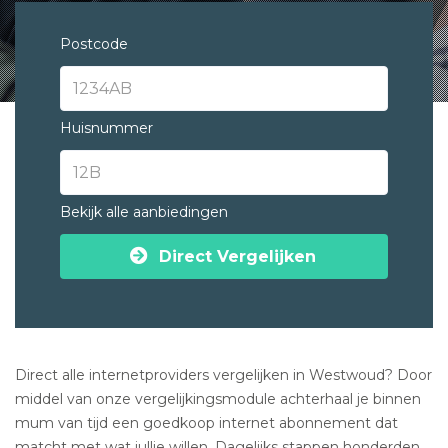
Postcode
Huisnummer
Bekijk alle aanbiedingen
Direct Vergelijken
Direct alle internetproviders vergelijken in Westwoud? Door
middel van onze vergelijkingsmodule achterhaal je binnen
mum van tijd een goedkoop internet abonnement dat
matcht met wat jullie willen. Dagelijks stappen honderden