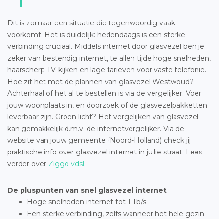
Dit is zomaar een situatie die tegenwoordig vaak
voorkomt. Het is duidelijk: hedendaags is een sterke
verbinding cruciaal. Middels internet door glasvezel ben je
zeker van bestendig internet, te allen tijde hoge snelheden,
haarscherp TV-kijken en lage tarieven voor vaste telefonie.
Hoe zit het met de plannen van
glasvezel Westwoud
?
Achterhaal of het al te bestellen is via de vergelijker. Voer
jouw woonplaats in, en doorzoek of de glasvezelpakketten
leverbaar zijn. Groen licht? Het vergelijken van glasvezel
kan gemakkelijk d.m.v. de internetvergelijker. Via de
website van jouw gemeente (Noord-Holland) check jij
praktische info over glasvezel internet in jullie straat. Lees
verder over
Ziggo vdsl
.
De pluspunten van snel glasvezel internet
Hoge snelheden internet tot 1 Tb/s.
Een sterke verbinding, zelfs wanneer het hele gezin