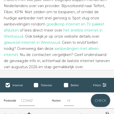
Nederlanders over van provider. Bijvoorbeeld naar Telfort,
Fiber, KPN. Niet zelden om te besparen, of omdat de
huidige aanbieder niet snel genoeg is. Spot vlug onze
aanbevelingen rondom
goedkoop internet en TV pakket
afsluiten
of lees direct meer over
het snelste internet in
Westwoud.
Ook bekijk je op onze website details over
glasvezel internet in Westwoud
. Geen tv en/of bellen
nodig? Overweeg dan deze
aanbiedingen met alleen
internet
. Nu de contracten vergelijken? Geef onderstaand
de gevraagde info in, achterhaal de laatste internet tarieven
van augustus 2026 en stap gemakkelijk over.
Internet
Televisie
Bellen
Filters
CHECK
Postcode
Huisnr.