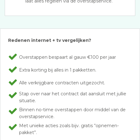
laat alles regelen via de overstapservice.
Redenen internet + tv vergelijken?
Overstappen bespaart al gauw €100 per jaar
Extra korting bij alles in 1 pakketten.
Alle verkrijgbare contracten uitgezocht.
Stap over naar het contract dat aansluit met jullie
situatie.
Binnen no-time overstappen door middel van de
overstapservice.
Met unieke acties zoals bijv. gratis “opnemen-
pakket”.