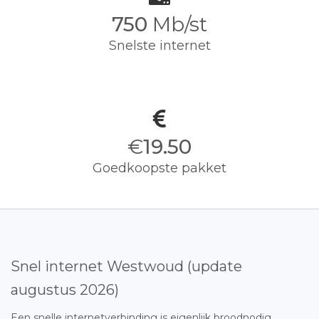
750
Mb/st
Snelste internet
€
19.50
Goedkoopste pakket
Snel internet Westwoud (update
augustus 2026)
Een snelle internetverbinding is eigenlijk broodnodig.