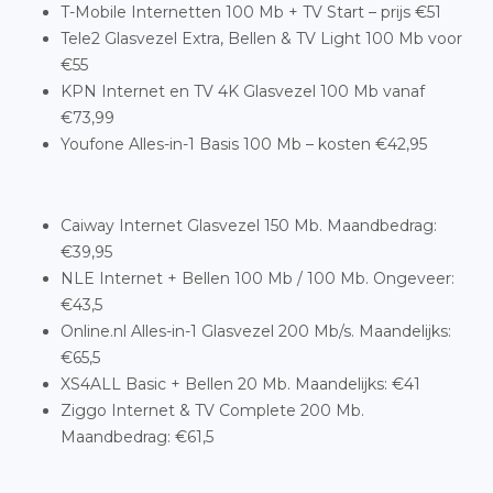
T-Mobile Internetten 100 Mb + TV Start – prijs €51
Tele2 Glasvezel Extra, Bellen & TV Light 100 Mb voor
€55
KPN Internet en TV 4K Glasvezel 100 Mb vanaf
€73,99
Youfone Alles-in-1 Basis 100 Mb – kosten €42,95
Caiway Internet Glasvezel 150 Mb. Maandbedrag:
€39,95
NLE Internet + Bellen 100 Mb / 100 Mb. Ongeveer:
€43,5
Online.nl Alles-in-1 Glasvezel 200 Mb/s. Maandelijks:
€65,5
XS4ALL Basic + Bellen 20 Mb. Maandelijks: €41
Ziggo Internet & TV Complete 200 Mb.
Maandbedrag: €61,5