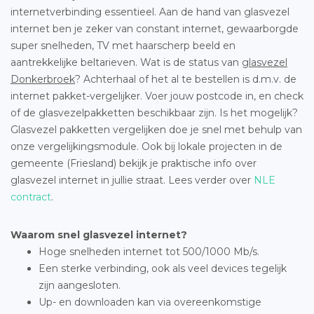
internetverbinding essentieel. Aan de hand van glasvezel
internet ben je zeker van constant internet, gewaarborgde
super snelheden, TV met haarscherp beeld en
aantrekkelijke beltarieven. Wat is de status van
glasvezel
Donkerbroek
? Achterhaal of het al te bestellen is d.m.v. de
internet pakket-vergelijker. Voer jouw postcode in, en check
of de glasvezelpakketten beschikbaar zijn. Is het mogelijk?
Glasvezel pakketten vergelijken doe je snel met behulp van
onze vergelijkingsmodule. Ook bij lokale projecten in de
gemeente (Friesland) bekijk je praktische info over
glasvezel internet in jullie straat. Lees verder over
NLE
contract
.
Waarom snel glasvezel internet?
Hoge snelheden internet tot 500/1000 Mb/s.
Een sterke verbinding, ook als veel devices tegelijk
zijn aangesloten.
Up- en downloaden kan via overeenkomstige