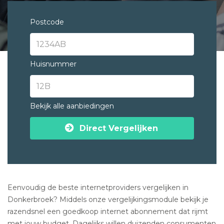
Postcode
Huisnummer
Bekijk alle aanbiedingen
Direct Vergelijken
Eenvoudig de beste internetproviders vergelijken in
Donkerbroek? Middels onze vergelijkingsmodule bekijk je
razendsnel een goedkoop internet abonnement dat rijmt
met jouw budget. Dagelijks willen duizenden consumenten