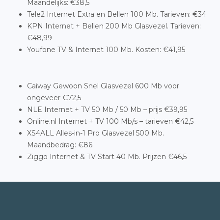
Maandelijks: €38,5
Tele2 Internet Extra en Bellen 100 Mb. Tarieven: €34
KPN Internet + Bellen 200 Mb Glasvezel. Tarieven:
€48,99
Youfone TV & Internet 100 Mb. Kosten: €41,95
Caiway Gewoon Snel Glasvezel 600 Mb voor
ongeveer €72,5
NLE Internet + TV 50 Mb / 50 Mb – prijs €39,95
Online.nl Internet + TV 100 Mb/s – tarieven €42,5
XS4ALL Alles-in-1 Pro Glasvezel 500 Mb.
Maandbedrag: €86
Ziggo Internet & TV Start 40 Mb. Prijzen €46,5