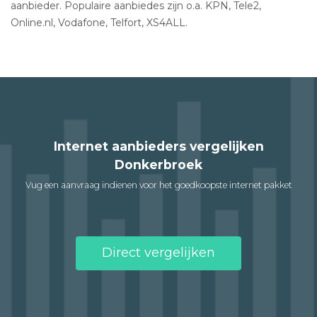
aanbieder. Populaire aanbiedes zijn o.a. KPN, Tele2,
Online.nl, Vodafone, Telfort, XS4ALL.
Internet aanbieders vergelijken
Donkerbroek
Vug een aanvraag indienen voor het goedkoopste internet pakket
Direct vergelijken