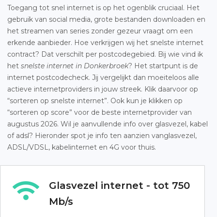
Toegang tot snel internet is op het ogenblik cruciaal. Het
gebruik van social media, grote bestanden downloaden en
het streamen van series zonder gezeur vraagt om een
erkende aanbieder. Hoe verkrijgen wij het snelste internet
contract? Dat verschilt per postcodegebied. Bij wie vind ik
het
snelste internet in Donkerbroek
? Het startpunt is de
internet postcodecheck. Jij vergelijkt dan moeiteloos alle
actieve internetproviders in jouw streek. Klik daarvoor op
“sorteren op snelste internet”. Ook kun je klikken op
“sorteren op score” voor de beste internetprovider van
augustus 2026. Wil je aanvullende info over glasvezel, kabel
of adsl? Hieronder spot je info ten aanzien vanglasvezel,
ADSL/VDSL, kabelinternet en 4G voor thuis.
Glasvezel internet - tot 750
Mb/s