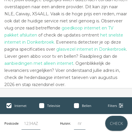
overstappen naar een andere provider. Dit kan zijn naar
NLE, Caiway, XS4ALL. Vaak is de hoge prijs een reden, maar
ook dat de huidige service niet snel genoeg is. Observeer
vlug onze raad betreffende
goedkoop internet en TV
pakket afsluiten
of check de updates omtrent
het snelste
internet in Donkerbroek.
Eveneens detecteer je op deze
pagina specificaties over
glasvezel internet in Donkerbroek
.
Liever geen abbo voor tv en bellen? Raadpleeg dan de
aanbiedingen met alleen internet
. Ogenblikkelijk de
leveranciers vergelijken? Voer onderstaand jullie adres in,
check de hedendaagse internet tarieven van augustus
2026 en stap razendsnel over.
Internet
Televisie
Bellen
Filters
CHECK
Postcode
Huisnr.