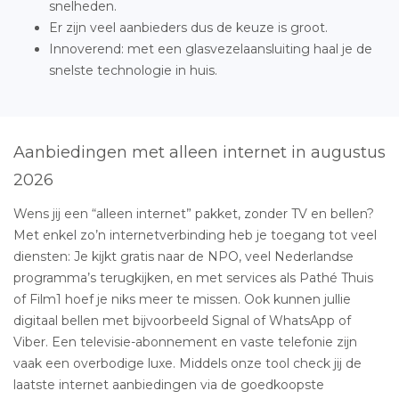
snelheden.
Er zijn veel aanbieders dus de keuze is groot.
Innoverend: met een glasvezelaansluiting haal je de
snelste technologie in huis.
Aanbiedingen met alleen internet in augustus
2026
Wens jij een “alleen internet” pakket, zonder TV en bellen?
Met enkel zo’n internetverbinding heb je toegang tot veel
diensten: Je kijkt gratis naar de NPO, veel Nederlandse
programma’s terugkijken, en met services als Pathé Thuis
of Film1 hoef je niks meer te missen. Ook kunnen jullie
digitaal bellen met bijvoorbeeld Signal of WhatsApp of
Viber. Een televisie-abonnement en vaste telefonie zijn
vaak een overbodige luxe. Middels onze tool check jij de
laatste internet aanbiedingen via de goedkoopste