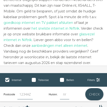
van maatschappij. Dit kan zijn naar Online.nl, XS4ALL, T-
Mobile. Om geld te besparen, of juist omdat de huidige
kabelaar problemen geeft. Spot à la minute de info t.a.v.
goedkoop internet en TV pakket afsluiten
of laat je
informeren over
het snelste internet in Niftrik.
Verder check
je op onze website bruikbare informatie over
glasvezel
internet in Niftrik
. Liever geen abbo voor tv en bellen?
Check dan onze
aanbiedingen met alleen internet
.
Vandaag nog de beschikbare providers vergelijken? Geef
hieronder je woonlocatie in, bekijk de laatste internet
tarieven van augustus 2026 en stap razendsnel over.
Internet
Televisie
Bellen
Filters
CHECK
Postcode
Huisnr.