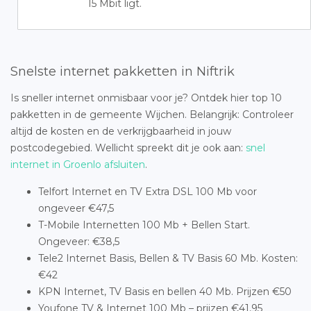
15 Mbit ligt.
Snelste internet pakketten in Niftrik
Is sneller internet onmisbaar voor je? Ontdek hier top 10
pakketten in de gemeente Wijchen. Belangrijk: Controleer
altijd de kosten en de verkrijgbaarheid in jouw
postcodegebied. Wellicht spreekt dit je ook aan:
snel
internet in Groenlo afsluiten
.
Telfort Internet en TV Extra DSL 100 Mb voor
ongeveer €47,5
T-Mobile Internetten 100 Mb + Bellen Start.
Ongeveer: €38,5
Tele2 Internet Basis, Bellen & TV Basis 60 Mb. Kosten:
€42
KPN Internet, TV Basis en bellen 40 Mb. Prijzen €50
Youfone TV & Internet 100 Mb – prijzen €41,95