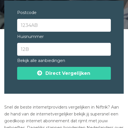
Postcode
Huisnummer
Bekijk alle aanbiedingen
Direct Vergelijken
Snel de beste internetproviders vergelijken in Niftrik? Aan
de hand van de internetvergelijker bekijk jij supersnel een
goedkoop internet abonnement dat rijmt met jouw
behoeftes. Dagelijks stappen honderden Nederlanders over