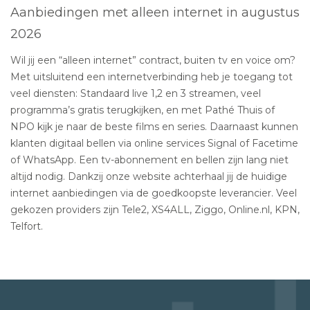
Aanbiedingen met alleen internet in augustus
2026
Wil jij een “alleen internet” contract, buiten tv en voice om?
Met uitsluitend een internetverbinding heb je toegang tot
veel diensten: Standaard live 1,2 en 3 streamen, veel
programma’s gratis terugkijken, en met Pathé Thuis of
NPO kijk je naar de beste films en series. Daarnaast kunnen
klanten digitaal bellen via online services Signal of Facetime
of WhatsApp. Een tv-abonnement en bellen zijn lang niet
altijd nodig. Dankzij onze website achterhaal jij de huidige
internet aanbiedingen via de goedkoopste leverancier. Veel
gekozen providers zijn Tele2, XS4ALL, Ziggo, Online.nl, KPN,
Telfort.