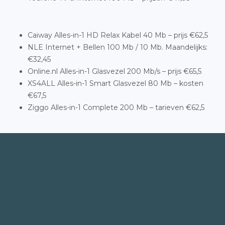
Caiway Alles-in-1 HD Relax Kabel 40 Mb – prijs €62,5
NLE Internet + Bellen 100 Mb / 10 Mb. Maandelijks:
€32,45
Online.nl Alles-in-1 Glasvezel 200 Mb/s – prijs €65,5
XS4ALL Alles-in-1 Smart Glasvezel 80 Mb – kosten
€67,5
Ziggo Alles-in-1 Complete 200 Mb – tarieven €62,5