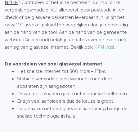
Niftrik
? Controleer of het al te bestellen is d.m.v. onze
vergelijkingsmodule. Vul allereerst jouw postcode in, en
check of de glasvezelpakketten leverbaar zijn. Is dit het
geval? Glasvezel pakketten vergelijken doe je eenvoudig
aan de hand van de tool. Aan de hand van de gemeente
website (Gelderland) bekijk je updates over de eventuele
aanleg van glasvezel internet. Bekijk ook
KPN vdsl
.
De voordelen van snel glasvezel internet
Het snelste internet tot 500 Mb/s – 1Tb/s.
Stabiele verbinding, ook wanneer meerdere
apparaten zijn aangesloten.
Down- en uploaden gaat met identieke snelheden.
Er zijn veel aanbieders dus de keuze is groot.
Duurzaam: met een glasvezelaansluiting haal je de
snelste technologie in huis.