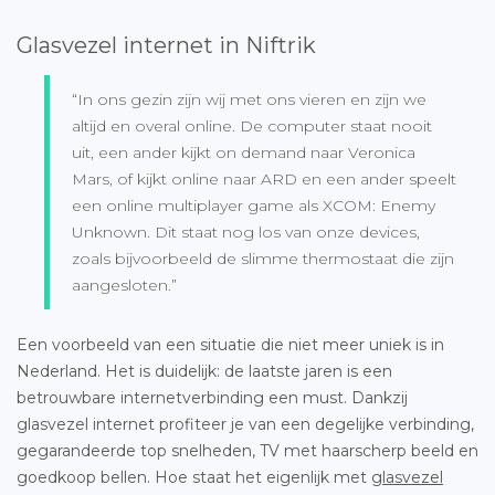
Glasvezel internet in Niftrik
“In ons gezin zijn wij met ons vieren en zijn we
altijd en overal online. De computer staat nooit
uit, een ander kijkt on demand naar Veronica
Mars, of kijkt online naar ARD en een ander speelt
een online multiplayer game als XCOM: Enemy
Unknown. Dit staat nog los van onze devices,
zoals bijvoorbeeld de slimme thermostaat die zijn
aangesloten.”
Een voorbeeld van een situatie die niet meer uniek is in
Nederland. Het is duidelijk: de laatste jaren is een
betrouwbare internetverbinding een must. Dankzij
glasvezel internet profiteer je van een degelijke verbinding,
gegarandeerde top snelheden, TV met haarscherp beeld en
goedkoop bellen. Hoe staat het eigenlijk met
glasvezel