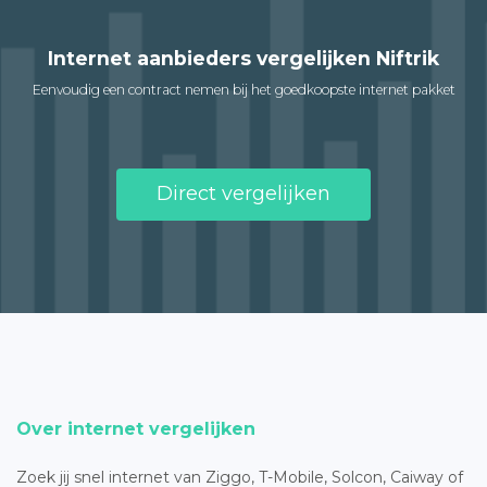
Internet aanbieders vergelijken Niftrik
Eenvoudig een contract nemen bij het goedkoopste internet pakket
Direct vergelijken
Over internet vergelijken
Zoek jij snel internet van Ziggo, T-Mobile, Solcon, Caiway of