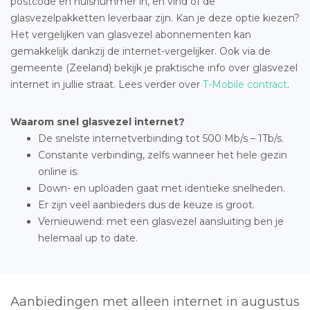
postcode en huisnummer in, en vind of de
glasvezelpakketten leverbaar zijn. Kan je deze optie kiezen?
Het vergelijken van glasvezel abonnementen kan
gemakkelijk dankzij de internet-vergelijker. Ook via de
gemeente (Zeeland) bekijk je praktische info over glasvezel
internet in jullie straat. Lees verder over
T-Mobile contract
.
Waarom snel glasvezel internet?
De snelste internetverbinding tot 500 Mb/s – 1Tb/s.
Constante verbinding, zelfs wanneer het hele gezin
online is.
Down- en uploaden gaat met identieke snelheden.
Er zijn veel aanbieders dus de keuze is groot.
Vernieuwend: met een glasvezel aansluiting ben je
helemaal up to date.
Aanbiedingen met alleen internet in augustus