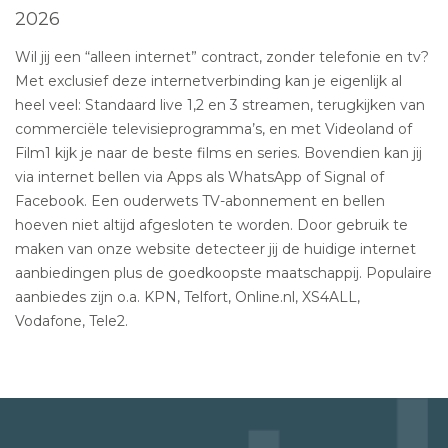
2026
Wil jij een “alleen internet” contract, zonder telefonie en tv?
Met exclusief deze internetverbinding kan je eigenlijk al
heel veel: Standaard live 1,2 en 3 streamen, terugkijken van
commerciële televisieprogramma’s, en met Videoland of
Film1 kijk je naar de beste films en series. Bovendien kan jij
via internet bellen via Apps als WhatsApp of Signal of
Facebook. Een ouderwets TV-abonnement en bellen
hoeven niet altijd afgesloten te worden. Door gebruik te
maken van onze website detecteer jij de huidige internet
aanbiedingen plus de goedkoopste maatschappij. Populaire
aanbiedes zijn o.a. KPN, Telfort, Online.nl, XS4ALL,
Vodafone, Tele2.