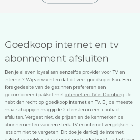
Goedkoop internet en tv
abonnement afsluiten
Ben je al even loyaal aan eenzelfde provider voor TV en
internet? Wij verwachten dat dit veel goedkoper kan. Een
fors gedeelte van de gezinnen prefereren een
gecombineerd pakket met
internet en TV in Domburg
. Je
hebt dan recht op goedkoop internet en TV. Bij de meeste
maatschappijen mag jij de 2 diensten in een contract
afsluiten. Vergeet niet, de prijzen en de kenmerken de
abonnementen variëren sterk. TV en internet vergelijken is
iets om niet te vergeten. Dit doe je dankzij de internet
pakket-vergelijker (de internet postcodecheck). Je treft hier