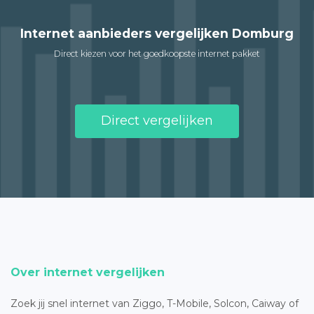
Internet aanbieders vergelijken Domburg
Direct kiezen voor het goedkoopste internet pakket
Direct vergelijken
Over internet vergelijken
Zoek jij snel internet van Ziggo, T-Mobile, Solcon, Caiway of