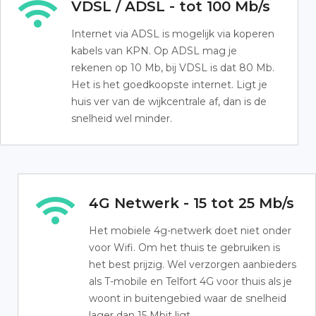
VDSL / ADSL - tot 100 Mb/s
Internet via ADSL is mogelijk via koperen
kabels van KPN. Op ADSL mag je
rekenen op 10 Mb, bij VDSL is dat 80 Mb.
Het is het goedkoopste internet. Ligt je
huis ver van de wijkcentrale af, dan is de
snelheid wel minder.
4G Netwerk - 15 tot 25 Mb/s
Het mobiele 4g-netwerk doet niet onder
voor Wifi. Om het thuis te gebruiken is
het best prijzig. Wel verzorgen aanbieders
als T-mobile en Telfort 4G voor thuis als je
woont in buitengebied waar de snelheid
lager dan 15 Mbit ligt.