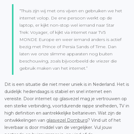
“Thuis zijn wij met ons vijven en gebruiken we het
internet volop. De ene persoon werkt op de
laptop, er kijkt non-stop wel iemand naar Star
Trek: Voyager, of kijkt via internet naar TV5
MONDE Europe en weer iemand anders is actief
bezig met Prince of Persia Sands of Time. Dan
laten we onze slimme apparaten nog buiten
beschouwing, zoals bijvoorbeeld de vriezer die
gebruik maken van het internet.”
Dit is een situatie die niet meer uniek is in Nederland. Het is
duidelijk: hedendaags is stabiel en snel internet een
vereiste. Door internet op glasvezel mag je vertrouwen op
een sterke verbinding, voortdurende rappe snelheden, TV in
high definition en aantrekkelijke beltarieven. Wat zijn de
ontwikkelingen van
glasvezel Domburg
? Vind uit of het
leverbaar is door middel van de vergelijker. Vul jouw