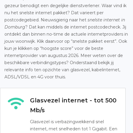
gezeur benodigt een degelijke dienstverlener. Waar vind ik
nu het snelste internet pakket? Dat varieert per
postcodegebied. Nieuwsgierig naar het
snelste internet in
Domburg
? Dat kan middels de internet postcodecheck. Jij
ontdekt dan binnen no-time de actuele internetproviders in
jouw woonwijk. Klik daarvoor op “snelste pakket eerst”. Ook
kun je klikken op “hoogste score” voor de beste
internetprovider van augustus 2026. Meer weten over de
beschikbare verbindingstypes? Onderstaand bekijk jij
relevante info ten opzichte van glasvezel, kabelinternet,
ADSL/VDSL en 4G voor thuis.
Glasvezel internet - tot 500
Mb/s
Glasvezel is verbazingwekkend snel
internet, met snelheden tot 1 Gigabit. Een