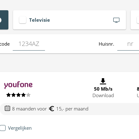
Televisie
code
Huisnr.
50 Mb/s
Download
8 maanden voor
15,- per maand
Vergelijken