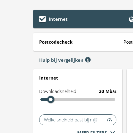
Internet
Postcodecheck
Post
Hulp bij vergelijken
Internet
Downloadsnelheid
20 Mb/s
Welke snelheid past bij mij?
MEER FILTERS