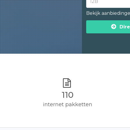
Bekijk aanbieding
Dire
110
internet pakketten