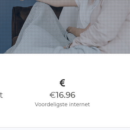
t
€
17.00
Voordeligste internet