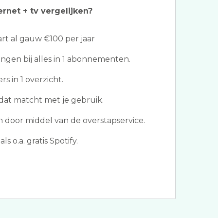
ernet + tv vergelijken?
t al gauw €100 per jaar
gen bij alles in 1 abonnementen.
s in 1 overzicht.
at matcht met je gebruik.
door middel van de overstapservice.
s o.a. gratis Spotify.