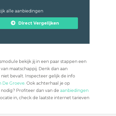
ijk alle aanbiedingen
Direct Vergelijken
module bekijk jij in een paar stappen een
 van maatschappij. Denk dan aan
et bevalt. Inspecteer gelijk de info
in De Groeve.
Ook achterhaal je op
n nodig? Profiteer dan van de
aanbiedingen
atie in, check de laatste internet tarieven