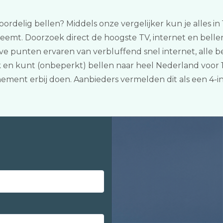
oordelig bellen? Middels onze vergelijker kun je alles in 
eemt. Doorzoek direct de hoogste TV, internet en belle
ieve punten ervaren van verbluffend snel internet, alle
 en kunt (onbeperkt) bellen naar heel Nederland voor 1
nement erbij doen. Aanbieders vermelden dit als een 4-