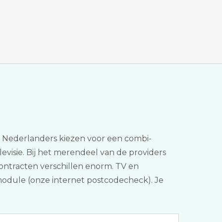
g Nederlanders kiezen voor een combi-
evisie. Bij het merendeel van de providers
ontracten verschillen enorm. TV en
smodule (onze internet postcodecheck). Je