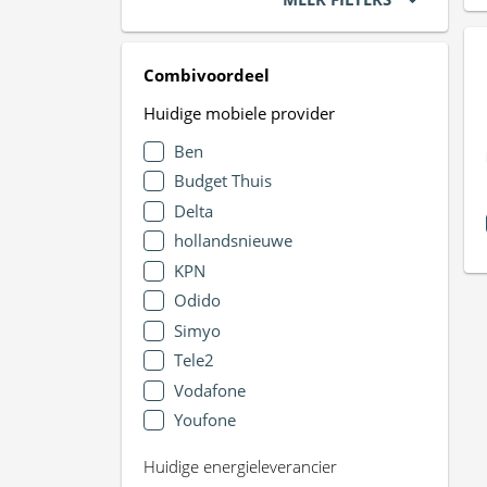
Combivoordeel
Huidige mobiele provider
Ben
Budget Thuis
Delta
hollandsnieuwe
KPN
Odido
Simyo
Tele2
Vodafone
Youfone
Huidige energieleverancier