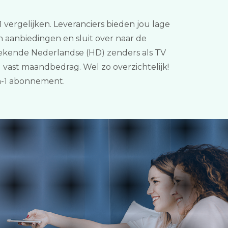
1 vergelijken. Leveranciers bieden jou lage
n aanbiedingen en sluit over naar de
 bekende Nederlandse (HD) zenders als TV
 vast maandbedrag. Wel zo overzichtelijk!
in-1 abonnement.