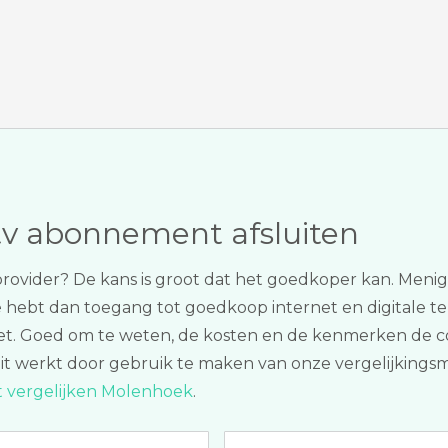
tv abonnement afsluiten
provider? De kans is groot dat het goedkoper kan. Meni
Je hebt dan toegang tot goedkoop internet en digitale tel
kket. Goed om te weten, de kosten en de kenmerken de c
 Dit werkt door gebruik te maken van onze vergelijking
t vergelijken Molenhoek
.