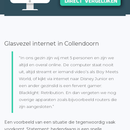
Glasvezel internet in Collendoorn
“In ons gezin zijn wij met 5 personen en zijn we
altijd en overal online. De computer staat nooit
uit, altijd streamt er iemand video’s als Boy Meets
World, of kijkt via internet naar Disney Junior en
een ander gezinslid is een fervent gamer:
Blacklight: Retribution. En dan vergeten we nog
overige apparaten zoals bijvoorbeeld routers die
zijn aangesloten.”
Een voorbeeld van een situatie die tegenwoordig vaak
voorkomt. Statement: hedendaags is een snelle