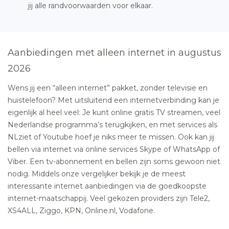
jij alle randvoorwaarden voor elkaar.
Aanbiedingen met alleen internet in augustus
2026
Wens jij een “alleen internet” pakket, zonder televisie en
huistelefoon? Met uitsluitend een internetverbinding kan je
eigenlijk al heel veel: Je kunt online gratis TV streamen, veel
Nederlandse programma’s terugkijken, en met services als
NLziet of Youtube hoef je niks meer te missen. Ook kan jij
bellen via internet via online services Skype of WhatsApp of
Viber. Een tv-abonnement en bellen zijn soms gewoon niet
nodig. Middels onze vergelijker bekijk je de meest
interessante internet aanbiedingen via de goedkoopste
internet-maatschappij. Veel gekozen providers zijn Tele2,
XS4ALL, Ziggo, KPN, Online.nl, Vodafone.