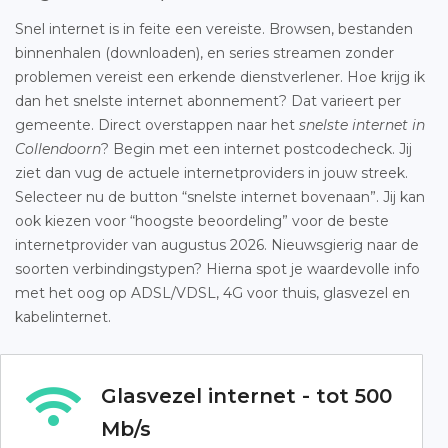
Snel internet is in feite een vereiste. Browsen, bestanden
binnenhalen (downloaden), en series streamen zonder
problemen vereist een erkende dienstverlener. Hoe krijg ik
dan het snelste internet abonnement? Dat varieert per
gemeente. Direct overstappen naar het
snelste internet in
Collendoorn
? Begin met een internet postcodecheck. Jij
ziet dan vug de actuele internetproviders in jouw streek.
Selecteer nu de button “snelste internet bovenaan”. Jij kan
ook kiezen voor “hoogste beoordeling” voor de beste
internetprovider van augustus 2026. Nieuwsgierig naar de
soorten verbindingstypen? Hierna spot je waardevolle info
met het oog op ADSL/VDSL, 4G voor thuis, glasvezel en
kabelinternet.
Glasvezel internet - tot 500
Mb/s