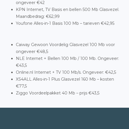
ongeveer €42
KPN Internet, TV Basis en bellen 500 Mb Glasvezel.
Maandbedrag: €62,99
Youfone Alles-in-1 Basis 100 Mb – tarieven €42,95
Caiway Gewoon Voordelig Glasvezel 100 Mb voor
ongeveer €48,5
NLE Internet + Bellen 100 Mb / 100 Mb. Ongeveer:
€43,5
Online.nl Internet + TV 100 Mb/s. Ongeveer: €42,5
XS4ALL Alles-in-1 Plus Glasvezel 160 Mb – kosten
€77,5
Ziggo Voordeelpakket 40 Mb – prijs €43,5