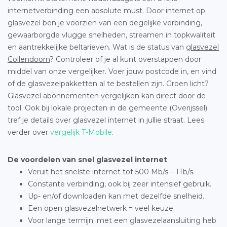
internetverbinding een absolute must. Door internet op
glasvezel ben je voorzien van een degelijke verbinding,
gewaarborgde vlugge snelheden, streamen in topkwaliteit
en aantrekkelijke beltarieven. Wat is de status van
glasvezel
Collendoorn
? Controleer of je al kunt overstappen door
middel van onze vergelijker. Voer jouw postcode in, en vind
of de glasvezelpakketten al te bestellen zijn. Groen licht?
Glasvezel abonnementen vergelijken kan direct door de
tool. Ook bij lokale projecten in de gemeente (Overijssel)
tref je details over glasvezel internet in jullie straat. Lees
verder over
vergelijk T-Mobile
.
De voordelen van snel glasvezel internet
Veruit het snelste internet tot 500 Mb/s – 1Tb/s.
Constante verbinding, ook bij zeer intensief gebruik.
Up- en/of downloaden kan met dezelfde snelheid.
Een open glasvezelnetwerk = veel keuze.
Voor lange termijn: met een glasvezelaansluiting heb