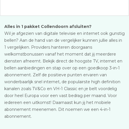
Alles in 1 pakket Collendoorn afsluiten?
Wil je afgezien van digitale televisie en internet ook gunstig
bellen? Aan de hand van de vergelijker kunnen jullie alles in
1 vergelijken. Providers hanteren doorgaans
welkomstbonussen vanaf het moment dat jij meerdere
diensten afneemt. Bekijk direct de hoogste TV, internet en
bellen aanbiedingen en stap over op een goedkoop 3-in-1
abonnement. Zelf de positieve punten ervaren van
wonderbaarlijk snel internet, de populairste high definition
kanalen zoals TV&Co en VH-1 Classic en je belt voordelig
door heel Europa voor een vast bedrag per maand. Voor
iedereen een uitkomst! Daarnaast kun jij het mobiele
abonnement meenemen. Dit noemen we een 4-in-1
abonnement.