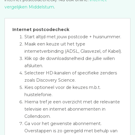
vergelijken Middelstum
.
Internet postcodecheck
Start altijd met jouw postcode + huisnummer.
Maak een keuze uit het type
internetverbinding (ADSL, Glasvezel, of Kabel).
Klik op de downloadsnelheid die jullie willen
afsluiten.
Selecteer HD-kanalen of specifieke zenders
zoals Discovery Science.
Kies optioneel voor de keuzes m.b.t.
huistelefonie.
Hierna tref je een overzicht met de relevante
televisie en internet abonnementen in
Collendoorn.
Ga voor het gewenste abonnement.
Overstappen is zo geregeld met behulp van