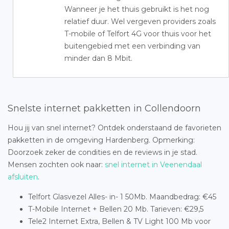
Wanneer je het thuis gebruikt is het nog
relatief duur. Wel vergeven providers zoals
T-mobile of Telfort 4G voor thuis voor het
buitengebied met een verbinding van
minder dan 8 Mbit.
Snelste internet pakketten in Collendoorn
Hou jij van snel internet? Ontdek onderstaand de favorieten
pakketten in de omgeving Hardenberg. Opmerking:
Doorzoek zeker de condities en de reviews in je stad.
Mensen zochten ook naar:
snel internet in Veenendaal
afsluiten
.
Telfort Glasvezel Alles- in- 1 50Mb. Maandbedrag: €45
T-Mobile Internet + Bellen 20 Mb. Tarieven: €29,5
Tele2 Internet Extra, Bellen & TV Light 100 Mb voor