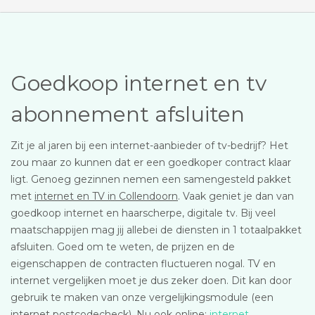
Goedkoop internet en tv
abonnement afsluiten
Zit je al jaren bij een internet-aanbieder of tv-bedrijf? Het
zou maar zo kunnen dat er een goedkoper contract klaar
ligt. Genoeg gezinnen nemen een samengesteld pakket
met
internet en TV in Collendoorn
. Vaak geniet je dan van
goedkoop internet en haarscherpe, digitale tv. Bij veel
maatschappijen mag jij allebei de diensten in 1 totaalpakket
afsluiten. Goed om te weten, de prijzen en de
eigenschappen de contracten fluctueren nogal. TV en
internet vergelijken moet je dus zeker doen. Dit kan door
gebruik te maken van onze vergelijkingsmodule (een
internet postcodecheck). Nu ook online:
internet