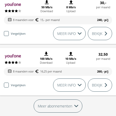
30,-
50 Mb/s
8 Mb/s
per maand
Download
Upload
8 maanden voor
15,- per maand
240,-
p/j
MEER INFO
BEKIJK
Vergelijken
32,50
100 Mb/s
10 Mb/s
per maand
Download
Upload
8 maanden voor
16,25 per maand
260,-
p/j
MEER INFO
BEKIJK
Vergelijken
Meer abonnementen