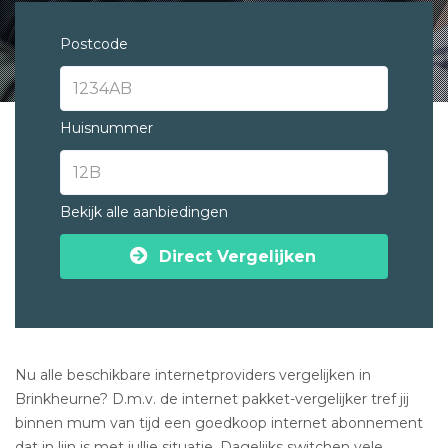
Postcode
Huisnummer
Bekijk alle aanbiedingen
Direct Vergelijken
Nu alle beschikbare internetproviders vergelijken in
Brinkheurne? D.m.v. de internet pakket-vergelijker tref jij
binnen mum van tijd een goedkoop internet abonnement
dat in lijn is met jullie situatie. Dagelijks switchen vele