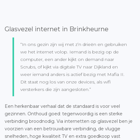
Glasvezel internet in Brinkheurne
“In ons gezin zijn wij met z’n drieën en gebruiken
we het internet volop. Iemand is bezig op de
computer, een ander kijkt on demand naar
Scrubs, of kijkt via digitale TV naar Dijkland en
weer iemand anders is actief bezig met Mafia II.
Dit staat nog los van onze devices, als wifi
versterkers die zijn aangesloten.”
Een herkenbaar verhaal dat de standaard is voor veel
gezinnen. Onthoud goed: tegenwoordig is een sterke
verbinding broodnodig. Via internetten op glasvezel ben je
voorzien van een betrouwbare verbinding, de vlugge
snelheden, hoge kwaliteit TV en extra goedkoop vast