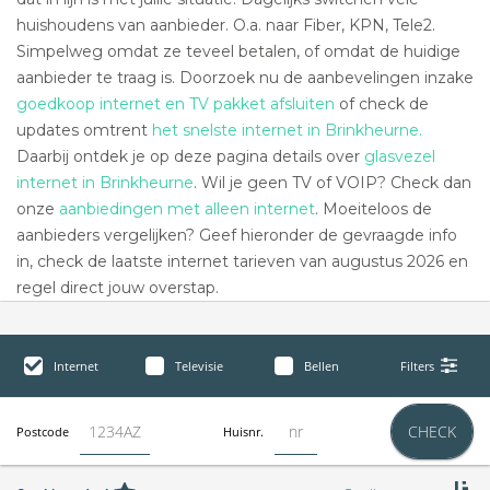
huishoudens van aanbieder. O.a. naar Fiber, KPN, Tele2.
Simpelweg omdat ze teveel betalen, of omdat de huidige
aanbieder te traag is. Doorzoek nu de aanbevelingen inzake
goedkoop internet en TV pakket afsluiten
of check de
updates omtrent
het snelste internet in Brinkheurne.
Daarbij ontdek je op deze pagina details over
glasvezel
internet in Brinkheurne
. Wil je geen TV of VOIP? Check dan
onze
aanbiedingen met alleen internet
. Moeiteloos de
aanbieders vergelijken? Geef hieronder de gevraagde info
in, check de laatste internet tarieven van augustus 2026 en
regel direct jouw overstap.
Internet
Televisie
Bellen
Filters
CHECK
Postcode
Huisnr.