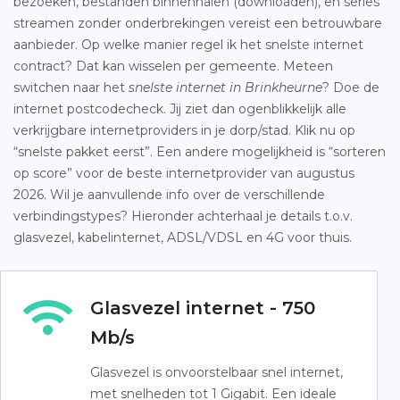
bezoeken, bestanden binnenhalen (downloaden), en series
streamen zonder onderbrekingen vereist een betrouwbare
aanbieder. Op welke manier regel ik het snelste internet
contract? Dat kan wisselen per gemeente. Meteen
switchen naar het
snelste internet in Brinkheurne
? Doe de
internet postcodecheck. Jij ziet dan ogenblikkelijk alle
verkrijgbare internetproviders in je dorp/stad. Klik nu op
“snelste pakket eerst”. Een andere mogelijkheid is “sorteren
op score” voor de beste internetprovider van augustus
2026. Wil je aanvullende info over de verschillende
verbindingstypes? Hieronder achterhaal je details t.o.v.
glasvezel, kabelinternet, ADSL/VDSL en 4G voor thuis.
Glasvezel internet - 750
Mb/s
Glasvezel is onvoorstelbaar snel internet,
met snelheden tot 1 Gigabit. Een ideale