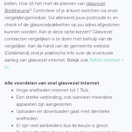
bellen. Hoe zit het met de plannen van
glasvezel
Brinkheurne
? Controleer of je al kunt switchen via onze
vergelijkingsmodule. Vul allereerst jouw postcode in, en
check of de glasvezelpakketten op jou adres afgesloten
kunnen worden. Kan je deze optie kiezen? Glasvezel
contracten vergelijken is te doen met behulp van de
vergelijker. Aan de hand van de gemeente website
(Gelderland) vind je praktische info over de eventuele
aanleg van glasvezel internet. Bekijk ook
Telfort internet +
tv
.
Alle voordelen van snel glasvezel internet
Hoge snelheden internet tot 1 Tb/s.
Een sterke verbinding, ook wanneer meerdere
apparaten zijn aangesloten.
Uploaden en downloaden gaat met identieke
snelheden.
Er zijn veel aanbieders dus de keuze is groot.