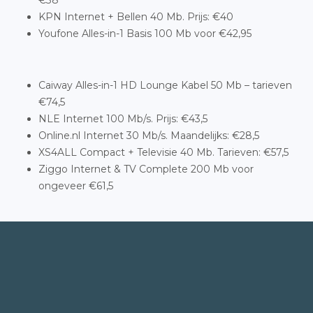
€38
KPN Internet + Bellen 40 Mb. Prijs: €40
Youfone Alles-in-1 Basis 100 Mb voor €42,95
Caiway Alles-in-1 HD Lounge Kabel 50 Mb – tarieven
€74,5
NLE Internet 100 Mb/s. Prijs: €43,5
Online.nl Internet 30 Mb/s. Maandelijks: €28,5
XS4ALL Compact + Televisie 40 Mb. Tarieven: €57,5
Ziggo Internet & TV Complete 200 Mb voor
ongeveer €61,5