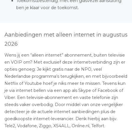
Toekomstbestendig: met een glasvezel aansluiting
ben je klaar voor de toekomst.
Aanbiedingen met alleen internet in augustus
2026
Wens jij een “alleen internet” abonnement, buiten televisie
en VOIP om? Met exclusief deze internetverbinding zijn er
opties genoeg: Je kijkt gratis naar de NPO, veel
Nederlandse programma’s terugkijken, en met bijvoorbeeld
Netflix of Youtube hoef je niks meer te missen. Tevens kun
je via internet bellen via een app als Skype of Facebook of
Viber. Een televisie-abonnement en vaste telefonie zijn
steeds vaker overbodig. Door middel van onze vergelijker
detecteer je de actuele internet aanbiedingen plus de
goedkoopste internet-leverancier. Denk hierbij aan bijv.
Tele2, Vodafone, Ziggo, XS4ALL, Online.nl, Telfort.