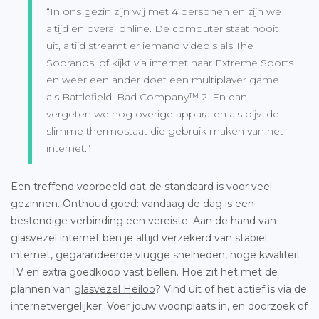
“In ons gezin zijn wij met 4 personen en zijn we
altijd en overal online. De computer staat nooit
uit, altijd streamt er iemand video’s als The
Sopranos, of kijkt via internet naar Extreme Sports
en weer een ander doet een multiplayer game
als Battlefield: Bad Company™ 2. En dan
vergeten we nog overige apparaten als bijv. de
slimme thermostaat die gebruik maken van het
internet.”
Een treffend voorbeeld dat de standaard is voor veel
gezinnen. Onthoud goed: vandaag de dag is een
bestendige verbinding een vereiste. Aan de hand van
glasvezel internet ben je altijd verzekerd van stabiel
internet, gegarandeerde vlugge snelheden, hoge kwaliteit
TV en extra goedkoop vast bellen. Hoe zit het met de
plannen van
glasvezel Heiloo
? Vind uit of het actief is via de
internetvergelijker. Voer jouw woonplaats in, en doorzoek of