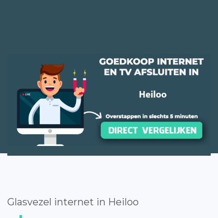
Glasvezel internet in Heiloo