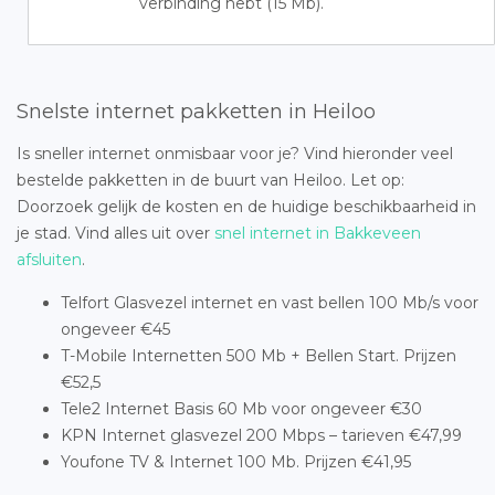
verbinding hebt (15 Mb).
Snelste internet pakketten in Heiloo
Is sneller internet onmisbaar voor je? Vind hieronder veel
bestelde pakketten in de buurt van Heiloo. Let op:
Doorzoek gelijk de kosten en de huidige beschikbaarheid in
je stad. Vind alles uit over
snel internet in Bakkeveen
afsluiten
.
Telfort Glasvezel internet en vast bellen 100 Mb/s voor
ongeveer €45
T-Mobile Internetten 500 Mb + Bellen Start. Prijzen
€52,5
Tele2 Internet Basis 60 Mb voor ongeveer €30
KPN Internet glasvezel 200 Mbps – tarieven €47,99
Youfone TV & Internet 100 Mb. Prijzen €41,95