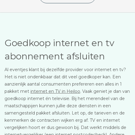
Goedkoop internet en tv
abonnement afsluiten
Al eventjes klant bij dezelfde provider voor internet en tv?
Het is niet ondenkbaar dat dit veel goedkoper kan. Een
aanzienlijk aantal consumenten prefereren een alles in 1
pakket met
internet en TV in Heiloo
. Vaak geniet je dan van
goedkoop internet én televisie. Bij het merendeel van de
maatschappijen kunnen jullie deze diensten in een
samengesteld pakket afsluiten. Let op, de tarieven en de
kenmerken de contracten wijken erg af. TV en internet
vergelijken hoort er dus gewoon bij. Dat werkt middels de
internetvergelijker (een internet postcodecheck). Andere