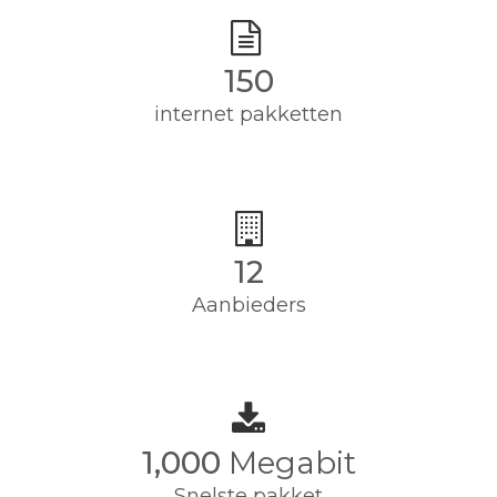
150
internet pakketten
12
Aanbieders
1,000
Megabit
Snelste pakket