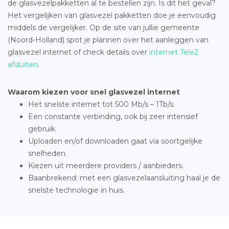
de glasvezelpakketten al te bestellen zijn. Is dit het geval?
Het vergelijken van glasvezel pakketten doe je eenvoudig
middels de vergelijker. Op de site van jullie gemeente
(Noord-Holland) spot je plannen over het aanleggen van
glasvezel internet of check details over
internet Tele2
afsluiten
.
Waarom kiezen voor snel glasvezel internet
Het snelste internet tot 500 Mb/s – 1Tb/s.
Een constante verbinding, ook bij zeer intensief
gebruik.
Uploaden en/of downloaden gaat via soortgelijke
snelheden.
Kiezen uit meerdere providers / aanbieders.
Baanbrekend: met een glasvezelaansluiting haal je de
snelste technologie in huis.