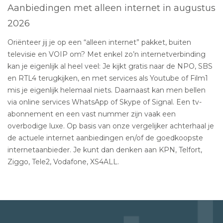
Aanbiedingen met alleen internet in augustus
2026
Oriënteer jij je op een “alleen internet” pakket, buiten
televisie en VOIP om? Met enkel zo’n internetverbinding
kan je eigenlijk al heel veel: Je kijkt gratis naar de NPO, SBS
en RTL4 terugkijken, en met services als Youtube of Film1
mis je eigenlijk helemaal niets. Daarnaast kan men bellen
via online services WhatsApp of Skype of Signal. Een tv-
abonnement en een vast nummer zijn vaak een
overbodige luxe. Op basis van onze vergelijker achterhaal je
de actuele internet aanbiedingen en/of de goedkoopste
internetaanbieder. Je kunt dan denken aan KPN, Telfort,
Ziggo, Tele2, Vodafone, XS4ALL.