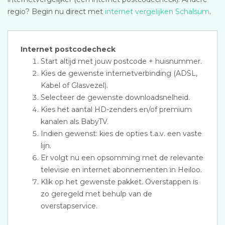
regio? Begin nu direct met
internet vergelijken Schalsum
.
Internet postcodecheck
Start altijd met jouw postcode + huisnummer.
Kies de gewenste internetverbinding (ADSL,
Kabel of Glasvezel).
Selecteer de gewenste downloadsnelheid.
Kies het aantal HD-zenders en/of premium
kanalen als BabyTV.
Indien gewenst: kies de opties t.a.v. een vaste
lijn.
Er volgt nu een opsomming met de relevante
televisie en internet abonnementen in Heiloo.
Klik op het gewenste pakket. Overstappen is
zo geregeld met behulp van de
overstapservice.