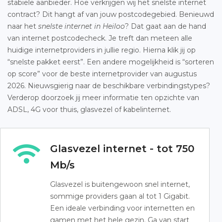
stabiele aanbieder. Hoe verkrijgen wij het snelste internet
contract? Dit hangt af van jouw postcodegebied. Benieuwd
naar het
snelste internet in Heiloo
? Dat gaat aan de hand
van internet postcodecheck. Je treft dan meteen alle
huidige internetproviders in jullie regio. Hierna klik jij op
“snelste pakket eerst”. Een andere mogelijkheid is “sorteren
op score” voor de beste internetprovider van augustus
2026. Nieuwsgierig naar de beschikbare verbindingstypes?
Verderop doorzoek jij meer informatie ten opzichte van
ADSL, 4G voor thuis, glasvezel of kabelinternet.
Glasvezel internet - tot 750
Mb/s
Glasvezel is buitengewoon snel internet,
sommige providers gaan al tot 1 Gigabit.
Een ideale verbinding voor internetten en
gamen met het hele gezin. Ga van start