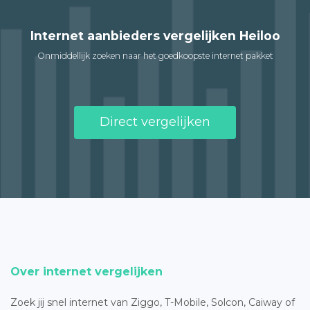
Internet aanbieders vergelijken Heiloo
Onmiddellijk zoeken naar het goedkoopste internet pakket
Direct vergelijken
Over internet vergelijken
Zoek jij snel internet van Ziggo, T-Mobile, Solcon, Caiway of