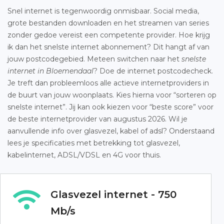
Snel internet is tegenwoordig onmisbaar. Social media,
grote bestanden downloaden en het streamen van series
zonder gedoe vereist een competente provider. Hoe krijg
ik dan het snelste internet abonnement? Dit hangt af van
jouw postcodegebied. Meteen switchen naar het
snelste
internet in Bloemendaal
? Doe de internet postcodecheck.
Je treft dan probleemloos alle actieve internetproviders in
de buurt van jouw woonplaats. Kies hierna voor “sorteren op
snelste internet”. Jij kan ook kiezen voor “beste score” voor
de beste internetprovider van augustus 2026. Wil je
aanvullende info over glasvezel, kabel of adsl? Onderstaand
lees je specificaties met betrekking tot glasvezel,
kabelinternet, ADSL/VDSL en 4G voor thuis.
Glasvezel internet - 750
Mb/s