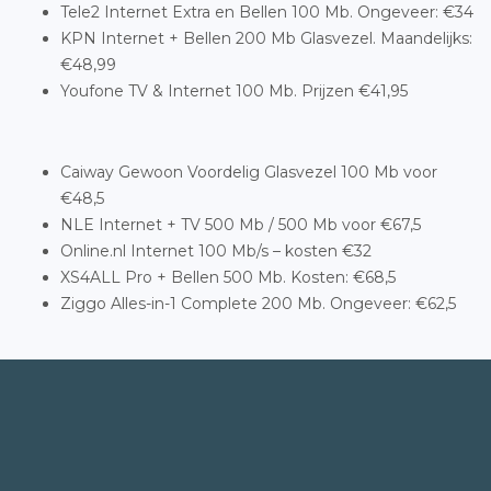
Tele2 Internet Extra en Bellen 100 Mb. Ongeveer: €34
KPN Internet + Bellen 200 Mb Glasvezel. Maandelijks:
€48,99
Youfone TV & Internet 100 Mb. Prijzen €41,95
Caiway Gewoon Voordelig Glasvezel 100 Mb voor
€48,5
NLE Internet + TV 500 Mb / 500 Mb voor €67,5
Online.nl Internet 100 Mb/s – kosten €32
XS4ALL Pro + Bellen 500 Mb. Kosten: €68,5
Ziggo Alles-in-1 Complete 200 Mb. Ongeveer: €62,5