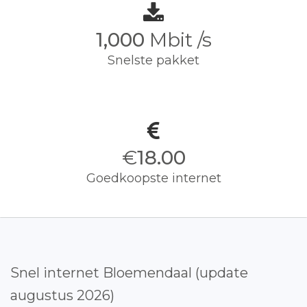
1,000
Mbit /s
Snelste pakket
€
18.00
Goedkoopste internet
Snel internet Bloemendaal (update
augustus 2026)