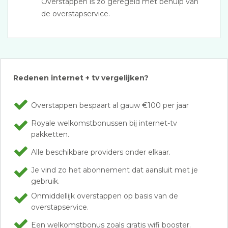
Overstappen is zo geregeld met behulp van
de overstapservice.
Redenen internet + tv vergelijken?
Overstappen bespaart al gauw €100 per jaar
Royale welkomstbonussen bij internet-tv
pakketten.
Alle beschikbare providers onder elkaar.
Je vind zo het abonnement dat aansluit met je
gebruik.
Onmiddellijk overstappen op basis van de
overstapservice.
Een welkomstbonus zoals gratis wifi booster.