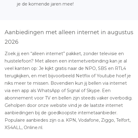
je de komende jaren mee!
Aanbiedingen met alleen internet in augustus
2026
Zoek jij een “alleen internet” pakket, zonder televisie en
huistelefoon? Met alleen een internetverbinding kan je al
veel kanten op: Je kijkt gratis naar de NPO, SBS en RTL4
terugkijken, en met bijvoorbeeld Netflix of Youtube hoef je
niks meer te missen. Bovendien kun jij bellen via internet
via een app als WhatsApp of Signal of Skype. Een
abonnement voor TV en bellen zijn steeds vaker overbodig.
Geholpen door onze website vind je de laatste internet
aanbiedingen bij de goedkoopste internetaanbieder.
Populaire aanbiedes zijn o.a. KPN, Vodafone, Ziggo, Telfort,
XS4ALL, Online.nl.