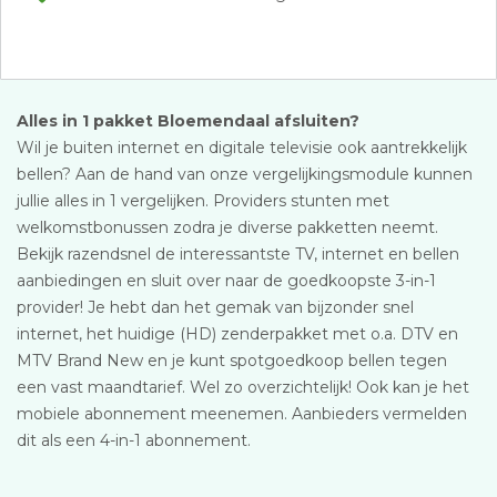
Alles in 1 pakket Bloemendaal afsluiten?
Wil je buiten internet en digitale televisie ook aantrekkelijk
bellen? Aan de hand van onze vergelijkingsmodule kunnen
jullie alles in 1 vergelijken. Providers stunten met
welkomstbonussen zodra je diverse pakketten neemt.
Bekijk razendsnel de interessantste TV, internet en bellen
aanbiedingen en sluit over naar de goedkoopste 3-in-1
provider! Je hebt dan het gemak van bijzonder snel
internet, het huidige (HD) zenderpakket met o.a. DTV en
MTV Brand New en je kunt spotgoedkoop bellen tegen
een vast maandtarief. Wel zo overzichtelijk! Ook kan je het
mobiele abonnement meenemen. Aanbieders vermelden
dit als een 4-in-1 abonnement.