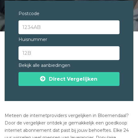
Postcode
Huisnummer
Bekijk alle aanbiedingen
Direct Vergelijken
Meteen de internetproviders vergelijken in Bloemendaal?
Door de vergelijker ontdek je gemakkelijk een goedkoop
internet abonnement dat past bij jouw behoeftes. Elke 24
uur wisselen veel mensen van leverancier. Populaire