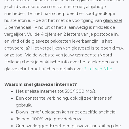
je altijd verzekerd van constant internet, altijdhoge
snelheden, TV met haarscherp beeld en spotgoedkope
huistelefonie. Hoe zit het met de voortgang van
glasvezel
Bloemendaal
? Vind uit of het al aanwezig is middels de
vergelijker. Vul de 4 cijfers en 2 letters van je postcode in,
en vind of de glasvezelpakketten leverbaar zijn. Is het
antwoord ja? Het vergelijken van glasvezel is te doen d.m.v.
onze tool. Via de website van jouw gemeente (Noord-
Holland) check je praktische info over het aanleggen van
glasvezel internet of check details over
3 in 1 van NLE
.
Waarom snel glasvezel internet?
Het snelste internet tot 500/1000 Mb/s.
Een constante verbinding, ook bij zeer intensief
gebruik.
Down- en/of uploaden kan met dezelfde snelheid.
Je hebt 100% vrije providerkeuze.
Grensverleggend: met een glasvezelaansluiting doe