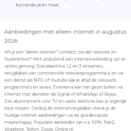
komende jaren mee!
Aanbiedingen met alleen internet in augustus
2026
Wil jij een “alleen internet” contract, zonder televisie en
huistelefoon? Met uitsluitend een internetverbinding zijn er
opties genoeg: Standaard live 1,2 en 3 streamen,
terugkijken van commerciële televisieprogramma’s, en via
een dienst als NPO of Youtube kijk je altijd de nieuwste
programma’s en series. Eveneens kan het gezin bellen via
internet met diensten als Signal of WhatsApp of Skype.
Een abonnement voor TV en vaste telefonie kan je eigenlijk
best missen. Dankzij de internetvergelijker check je de
huidige internet aanbiedingen via de goedkoopste
maatschappij. Populaire aanbiedes zijn o.a. KPN, Tele2,
Vodafone, Telfort, Ziggo, Online.nl.