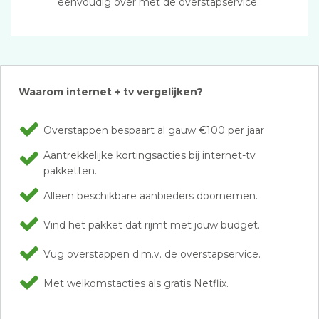
eenvoudig over met de overstapservice.
Waarom internet + tv vergelijken?
Overstappen bespaart al gauw €100 per jaar
Aantrekkelijke kortingsacties bij internet-tv
pakketten.
Alleen beschikbare aanbieders doornemen.
Vind het pakket dat rijmt met jouw budget.
Vug overstappen d.m.v. de overstapservice.
Met welkomstacties als gratis Netflix.