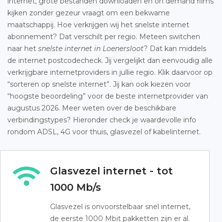
internet, grote bestanden downloaden en on demand films
kijken zonder gezeur vraagt om een bekwame
maatschappij. Hoe verkrijgen wij het snelste internet
abonnement? Dat verschilt per regio. Meteen switchen
naar het
snelste internet in Loenersloot
? Dat kan middels
de internet postcodecheck. Jij vergelijkt dan eenvoudig alle
verkrijgbare internetproviders in jullie regio. Klik daarvoor op
“sorteren op snelste internet”. Jij kan ook kiezen voor
“hoogste beoordeling” voor de beste internetprovider van
augustus 2026. Meer weten over de beschikbare
verbindingstypes? Hieronder check je waardevolle info
rondom ADSL, 4G voor thuis, glasvezel of kabelinternet.
Glasvezel internet - tot
1000 Mb/s
Glasvezel is onvoorstelbaar snel internet,
de eerste 1000 Mbit pakketten zijn er al.