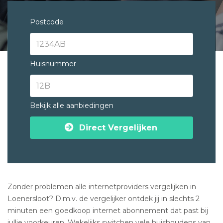
Postcode
Huisnummer
Bekijk alle aanbiedingen
Direct Vergelijken
Zonder problemen alle internetproviders vergelijken in
Loenersloot? D.m.v. de vergelijker ontdek jij in slechts 2
minuten een goedkoop internet abonnement dat past bij
jullie voorkeuren. Wekelijks switchen vele huishoudens van