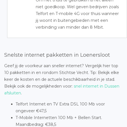
Om het thuis te gebruiken is het alleen
niet goedkoop. Wel geven bedrijven zoals
Telfort en T-mobile 4G voor thuis wanneer
jij woont in buitengebieden met een
verbinding van minder dan 8 Mbit.
Snelste internet pakketten in Loenersloot
Geef jij de voorkeur aan sneller internet? Vergelijk hier top
10 pakketten in en rondom Stichtse Vecht. Tip: Bekijk elke
keer de kosten en de actuele beschikbaarheid in je stad.
Bekijk ook de mogelijkheden voor:
snel internet in Dussen
afsluiten
.
Telfort Internet en TV Extra DSL 100 Mb voor
ongeveer €47,5
T-Mobile Internetten 100 Mb + Bellen Start.
Maandbedrag: €38,5