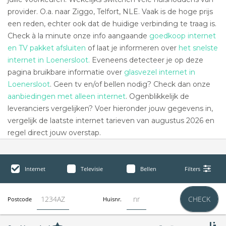
provider. O.a. naar Ziggo, Telfort, NLE. Vaak is de hoge prijs
een reden, echter ook dat de huidige verbinding te traag is.
Check à la minute onze info aangaande
goedkoop internet
en TV pakket afsluiten
of laat je informeren over
het snelste
internet in Loenersloot.
Eveneens detecteer je op deze
pagina bruikbare informatie over
glasvezel internet in
Loenersloot
. Geen tv en/of bellen nodig? Check dan onze
aanbiedingen met alleen internet
. Ogenblikkelijk de
leveranciers vergelijken? Voer hieronder jouw gegevens in,
vergelijk de laatste internet tarieven van augustus 2026 en
regel direct jouw overstap.
Internet
Televisie
Bellen
Filters
CHECK
Postcode
Huisnr.