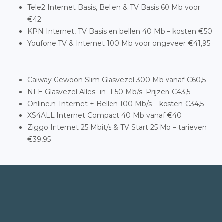
Tele2 Internet Basis, Bellen & TV Basis 60 Mb voor
€42
KPN Internet, TV Basis en bellen 40 Mb – kosten €50
Youfone TV & Internet 100 Mb voor ongeveer €41,95
Caiway Gewoon Slim Glasvezel 300 Mb vanaf €60,5
NLE Glasvezel Alles- in- 1 50 Mb/s. Prijzen €43,5
Online.nl Internet + Bellen 100 Mb/s – kosten €34,5
XS4ALL Internet Compact 40 Mb vanaf €40
Ziggo Internet 25 Mbit/s & TV Start 25 Mb – tarieven
€39,95