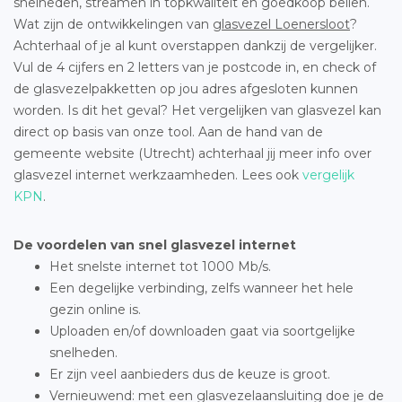
snelheden, streamen in topkwaliteit en goedkoop bellen.
Wat zijn de ontwikkelingen van
glasvezel Loenersloot
?
Achterhaal of je al kunt overstappen dankzij de vergelijker.
Vul de 4 cijfers en 2 letters van je postcode in, en check of
de glasvezelpakketten op jou adres afgesloten kunnen
worden. Is dit het geval? Het vergelijken van glasvezel kan
direct op basis van onze tool. Aan de hand van de
gemeente website (Utrecht) achterhaal jij meer info over
glasvezel internet werkzaamheden. Lees ook
vergelijk
KPN
.
De voordelen van snel glasvezel internet
Het snelste internet tot 1000 Mb/s.
Een degelijke verbinding, zelfs wanneer het hele
gezin online is.
Uploaden en/of downloaden gaat via soortgelijke
snelheden.
Er zijn veel aanbieders dus de keuze is groot.
Vernieuwend: met een glasvezelaansluiting doe je de