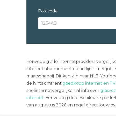
Postcode
Eenvoudig alle internetproviders vergelij
internet abonnement dat in lijn is met ju
maatschappij. Dit kan zijn naar NLE, You
de hints omtrent
goedkoop internet en TV 
snelinternetvergelijken.nl info over
glasvez
internet
. Eenvoudig de beschikbare pakket
van augustus 2026 en regel direct jouw ov