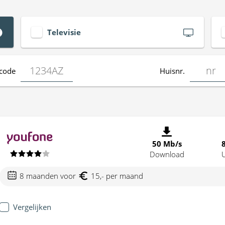
Televisie
code
Huisnr.
50 Mb/s
Download
8 maanden voor
15,- per maand
Vergelijken