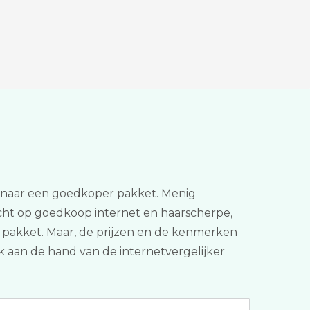
n naar een goedkoper pakket. Menig
echt op goedkoop internet en haarscherpe,
één pakket. Maar, de prijzen en de kenmerken
jk aan de hand van de internetvergelijker