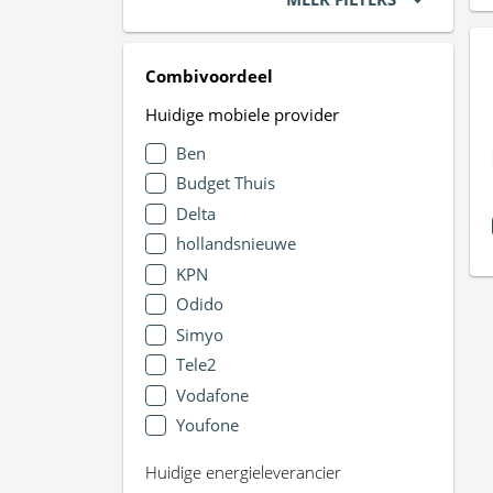
Combivoordeel
Huidige mobiele provider
Ben
Budget Thuis
Delta
hollandsnieuwe
KPN
Odido
Simyo
Tele2
Vodafone
Youfone
Huidige energieleverancier