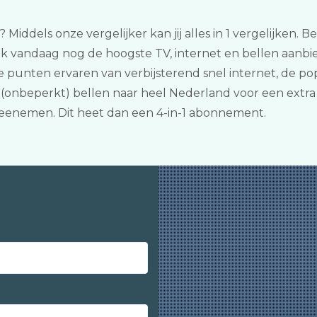
n? Middels onze vergelijker kan jij alles in 1 vergelijke
k vandaag nog de hoogste TV, internet en bellen aanbie
e punten ervaren van verbijsterend snel internet, de po
(onbeperkt) bellen naar heel Nederland voor een extra 
enemen. Dit heet dan een 4-in-1 abonnement.