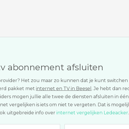
tv abonnement afsluiten
 provider? Het zou maar zo kunnen dat je kunt switche
erd pakket met
internet en TV in Beesel
. Je hebt dan r
roviders mogen jullie alle twee de diensten afsluiten in 
t vergelijken is iets om niet te vergeten. Dat is mogeli
ook uitgebreide info over
internet vergelijken Ledeacker
.