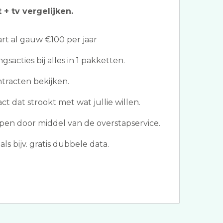
 + tv vergelijken.
t al gauw €100 per jaar
gsacties bij alles in 1 pakketten.
ntracten bekijken.
ct dat strookt met wat jullie willen.
pen door middel van de overstapservice.
ls bijv. gratis dubbele data.