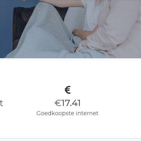
t
€
17.50
Goedkoopste internet