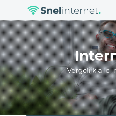
Skip
to
content
Inter
Vergelijk alle 