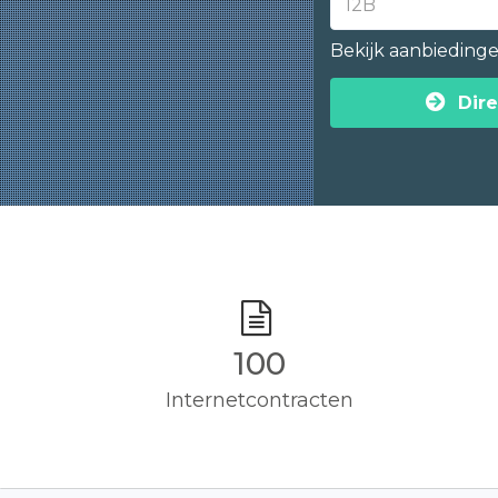
Bekijk aanbieding
Dire
100
Internetcontracten