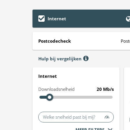
Internet
Postcodecheck
Post
Hulp bij vergelijken
Internet
Downloadsnelheid
20 Mb/s
Welke snelheid past bij mij?
MEER FILTERS