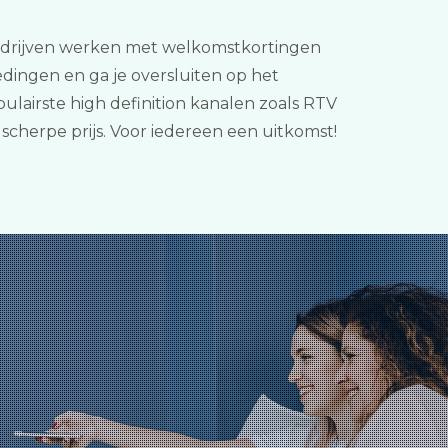
n. Bedrijven werken met welkomstkortingen
dingen en ga je oversluiten op het
pulairste high definition kanalen zoals RTV
scherpe prijs. Voor iedereen een uitkomst!