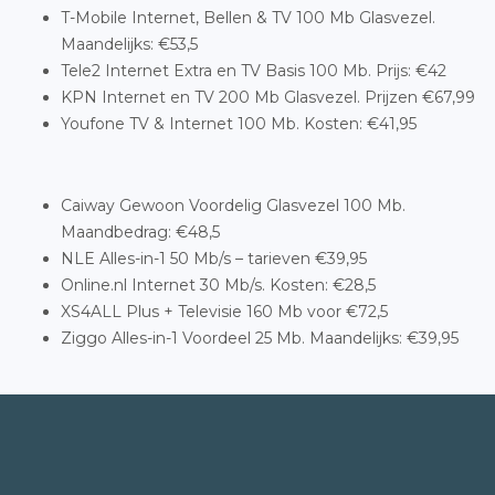
T-Mobile Internet, Bellen & TV 100 Mb Glasvezel.
Maandelijks: €53,5
Tele2 Internet Extra en TV Basis 100 Mb. Prijs: €42
KPN Internet en TV 200 Mb Glasvezel. Prijzen €67,99
Youfone TV & Internet 100 Mb. Kosten: €41,95
Caiway Gewoon Voordelig Glasvezel 100 Mb.
Maandbedrag: €48,5
NLE Alles-in-1 50 Mb/s – tarieven €39,95
Online.nl Internet 30 Mb/s. Kosten: €28,5
XS4ALL Plus + Televisie 160 Mb voor €72,5
Ziggo Alles-in-1 Voordeel 25 Mb. Maandelijks: €39,95