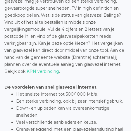
glasvezel mag je vertrouwen op een sterke verbinding,
gewaarborgde super snelheden, TV in high definition en
goedkoop bellen. Wat is de status van
glasvezel Balinge
?
Vind uit of het al te bestellen is middels onze
vergelijkingsmodule. Vul de 4 cijfers en 2 letters van je
postcode in, en vind of de glasvezelpakketten reeds
verkrijgbaar zijn. Kan je deze optie kiezen? Het vergelijken
van glasvezel kan direct door middel van onze tool. Aan de
hand van de gemeente website (Drenthe) achterhaal jij
plannen over de eventuele aanleg van glasvezel internet.
Bekijk ook
KPN verbinding
.
De voordelen van snel glasvezel internet
Het snelste internet tot 500/1000 Mb/s.
Een sterke verbinding, ook bij zeer intensief gebruik.
Down- en uploaden kan via overeenkomstige
snelheden.
Veel verschillende aanbieders en keuze.
Grensverleggend: met een glasvezelaansluiting haal