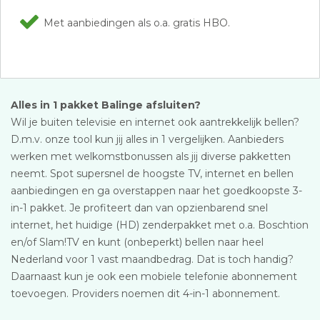
Met aanbiedingen als o.a. gratis HBO.
Alles in 1 pakket Balinge afsluiten?
Wil je buiten televisie en internet ook aantrekkelijk bellen?
D.m.v. onze tool kun jij alles in 1 vergelijken. Aanbieders
werken met welkomstbonussen als jij diverse pakketten
neemt. Spot supersnel de hoogste TV, internet en bellen
aanbiedingen en ga overstappen naar het goedkoopste 3-
in-1 pakket. Je profiteert dan van opzienbarend snel
internet, het huidige (HD) zenderpakket met o.a. Boschtion
en/of Slam!TV en kunt (onbeperkt) bellen naar heel
Nederland voor 1 vast maandbedrag. Dat is toch handig?
Daarnaast kun je ook een mobiele telefonie abonnement
toevoegen. Providers noemen dit 4-in-1 abonnement.