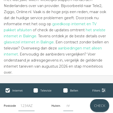
Nederlanders over van provider. Bijvoorbeeld naar Tele2,
Ziggo, Online.nl. Vaak is de hoge prijs een reden, maar ook
dat de huidige service problemen geeft. Doorzoek nu
informatie met het oog op
goedkoop internet en TV
pakket afsluiten
of check de updates omtrent
het snelste
internet in Balinge.
Tevens ontdek je de beste details over
glasvezel internet in Balinge
. Een contract zonder bellen en
televisie? Overweeg dan deze
aanbiedingen met alleen
internet
. Eenvoudig de aanbieders vergelijken? Voer
onderstaand je adresgegevens in, vergelijk de geldende
internet tarieven van augustus 2026 en stap moeiteloos
over.
Internet
Televisie
Bellen
Filters
CHECK
Postcode
Huisnr.