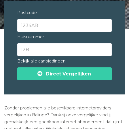
Postcode
Huisnummer
Bekijk alle aanbiedingen
Direct Vergelijken
Zonder problemen alle beschikbare internetproviders
vergelijken in Balinge? Dankzij onze vergelijker vind jij
gemakkelijk een goedkoop internet abonnement dat rijmt
met wat jullie willen. Wekelijks stappen honderden