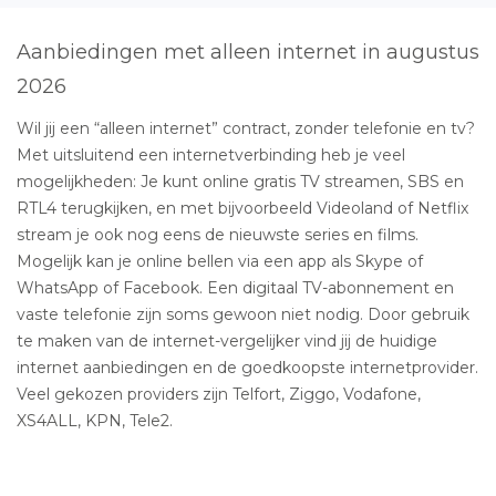
Aanbiedingen met alleen internet in augustus
2026
Wil jij een “alleen internet” contract, zonder telefonie en tv?
Met uitsluitend een internetverbinding heb je veel
mogelijkheden: Je kunt online gratis TV streamen, SBS en
RTL4 terugkijken, en met bijvoorbeeld Videoland of Netflix
stream je ook nog eens de nieuwste series en films.
Mogelijk kan je online bellen via een app als Skype of
WhatsApp of Facebook. Een digitaal TV-abonnement en
vaste telefonie zijn soms gewoon niet nodig. Door gebruik
te maken van de internet-vergelijker vind jij de huidige
internet aanbiedingen en de goedkoopste internetprovider.
Veel gekozen providers zijn Telfort, Ziggo, Vodafone,
XS4ALL, KPN, Tele2.