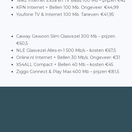
Tele2 Internet Extra en TV Basis 100 Mb – prijzen €42
KPN Internet + Bellen 100 Mb. Ongeveer: €44,99
Youfone TV & Internet 100 Mb. Tarieven: €41,95
Caiway Gewoon Slim Glasvezel 300 Mb – prijzen
€60,5
NLE Glasvezel Alles-in-1 500 Mb/s – kosten €67,5
Online.nl Internet + Bellen 30 Mb/s. Ongeveer: €31
XS4ALL Compact + Bellen 40 Mb – kosten €45
Ziggo Connect & Play Max 400 Mb – prijzen €81,5