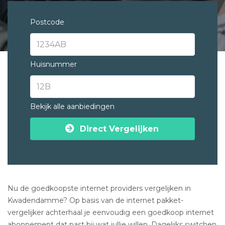
Postcode
Huisnummer
Bekijk alle aanbiedingen
Direct Vergelijken
Nu de goedkoopste internet providers vergelijken in
Kwadendamme? Op basis van de internet pakket-
vergelijker achterhaal je eenvoudig een goedkoop internet
abonnement dat past bij wat jullie willen. Dagelijks switchen