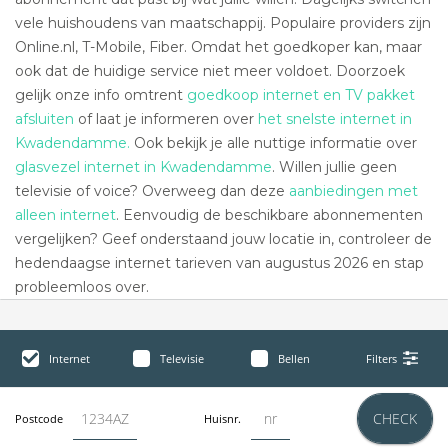
vele huishoudens van maatschappij. Populaire providers zijn
Online.nl, T-Mobile, Fiber. Omdat het goedkoper kan, maar
ook dat de huidige service niet meer voldoet. Doorzoek
gelijk onze info omtrent
goedkoop internet en TV pakket
afsluiten
of laat je informeren over
het snelste internet in
Kwadendamme.
Ook bekijk je alle nuttige informatie over
glasvezel internet in Kwadendamme
. Willen jullie geen
televisie of voice? Overweeg dan deze
aanbiedingen met
alleen internet
. Eenvoudig de beschikbare abonnementen
vergelijken? Geef onderstaand jouw locatie in, controleer de
hedendaagse internet tarieven van augustus 2026 en stap
probleemloos over.
Internet
Televisie
Bellen
Filters
CHECK
Postcode
Huisnr.