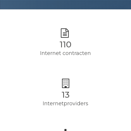
110
Internet contracten
13
Internetproviders