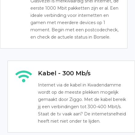
Glasvezel is merkwaardig snel internet, de
eerste 1000 Mbit pakketten zijn er al. Een
ideale verbinding voor internetten en
gamen met meerdere devices op 1
moment. Begin met een postcodecheck,
en check de actuele status in Borsele.
Kabel - 300 Mb/s
Internet via de kabel in Kwadendamme
wordt op de meeste plekken mogelijk
gemaakt door Ziggo. Met de kabel bereik
jij een verbindingen tot 300-400 Mbit/s.
Staat de tv vaak aan? De internetsnelheid
heeft niet niet onder te lijden.