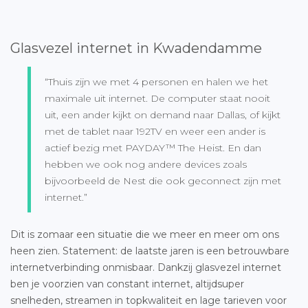
Glasvezel internet in Kwadendamme
“Thuis zijn we met 4 personen en halen we het
maximale uit internet. De computer staat nooit
uit, een ander kijkt on demand naar Dallas, of kijkt
met de tablet naar 192TV en weer een ander is
actief bezig met PAYDAY™ The Heist. En dan
hebben we ook nog andere devices zoals
bijvoorbeeld de Nest die ook geconnect zijn met
internet.”
Dit is zomaar een situatie die we meer en meer om ons
heen zien. Statement: de laatste jaren is een betrouwbare
internetverbinding onmisbaar. Dankzij glasvezel internet
ben je voorzien van constant internet, altijdsuper
snelheden, streamen in topkwaliteit en lage tarieven voor