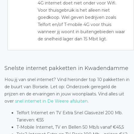
4G internet doet niet onder voor Wifi.
Voor thuisgebruik is het alleen niet
goedkoop. Wel geven bedrijven zoals
Telfort en/of T-mobile 4G voor thuis
wanneer jij woont in buitengebieden waar
de snelheid lager dan 15 Mbit ligt.
Snelste internet pakketten in Kwadendamme
Hou jij van snel internet? Vind hieronder top 10 pakketten in
de buurt van Borsele. Let op: Onderzoek geregeld de
prijzen en de ervaringen in jouw woonplaats. Vind alles uit
over
snel internet in De Weere afsluiten
.
Telfort Internet en TV Extra Snel Glasvezel 200 Mb.
Tarieven: €55
T-Mobile Internet, TV en Bellen 50 Mb/s vanaf €45,5