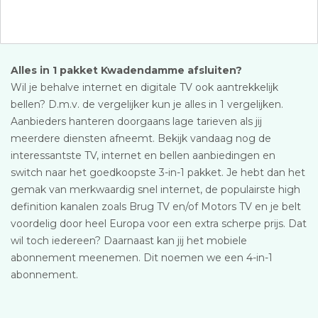
Alles in 1 pakket Kwadendamme afsluiten?
Wil je behalve internet en digitale TV ook aantrekkelijk
bellen? D.m.v. de vergelijker kun je alles in 1 vergelijken.
Aanbieders hanteren doorgaans lage tarieven als jij
meerdere diensten afneemt. Bekijk vandaag nog de
interessantste TV, internet en bellen aanbiedingen en
switch naar het goedkoopste 3-in-1 pakket. Je hebt dan het
gemak van merkwaardig snel internet, de populairste high
definition kanalen zoals Brug TV en/of Motors TV en je belt
voordelig door heel Europa voor een extra scherpe prijs. Dat
wil toch iedereen? Daarnaast kan jij het mobiele
abonnement meenemen. Dit noemen we een 4-in-1
abonnement.