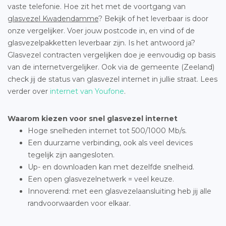
vaste telefonie. Hoe zit het met de voortgang van
glasvezel Kwadendamme
? Bekijk of het leverbaar is door
onze vergelijker. Voer jouw postcode in, en vind of de
glasvezelpakketten leverbaar zijn. Is het antwoord ja?
Glasvezel contracten vergelijken doe je eenvoudig op basis
van de internetvergelijker. Ook via de gemeente (Zeeland)
check jij de status van glasvezel internet in jullie straat. Lees
verder over
internet van Youfone
.
Waarom kiezen voor snel glasvezel internet
Hoge snelheden internet tot 500/1000 Mb/s.
Een duurzame verbinding, ook als veel devices
tegelijk zijn aangesloten.
Up- en downloaden kan met dezelfde snelheid.
Een open glasvezelnetwerk = veel keuze.
Innoverend: met een glasvezelaansluiting heb jij alle
randvoorwaarden voor elkaar.