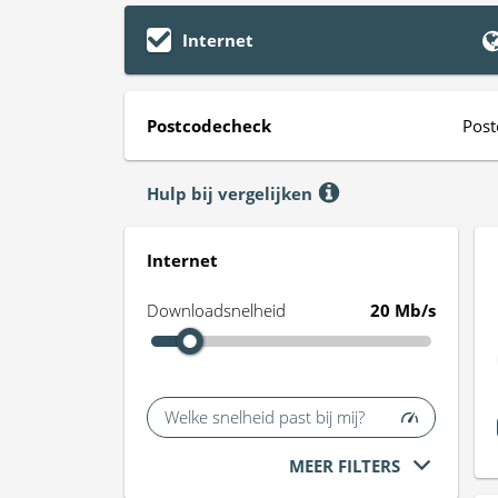
Internet
Postcodecheck
Post
Hulp bij vergelijken
Internet
Downloadsnelheid
20 Mb/s
Welke snelheid past bij mij?
MEER FILTERS