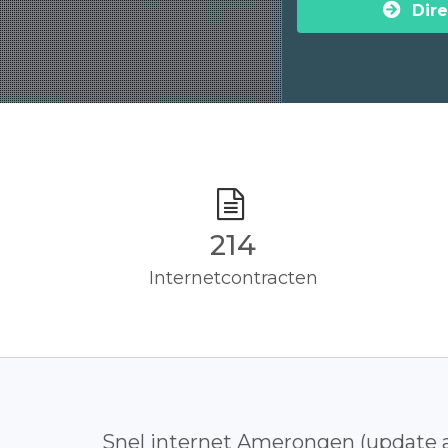
Dire
215
Internetcontracten
Snel internet Amerongen (update 