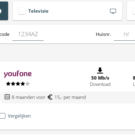
Televisie
code
Huisnr.
50 Mb/s
Download
8 maanden voor
15,- per maand
Vergelijken