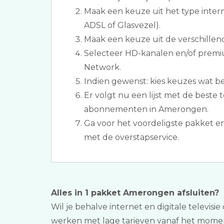
Maak een keuze uit het type inter
ADSL of Glasvezel).
Maak een keuze uit de verschillen
Selecteer HD-kanalen en/of premi
Network.
Indien gewenst: kies keuzes wat bet
Er volgt nu een lijst met de beste t
abonnementen in Amerongen.
Ga voor het voordeligste pakket e
met de overstapservice.
Alles in 1 pakket Amerongen afsluiten?
Wil je behalve internet en digitale televisie
werken met lage tarieven vanaf het moment 