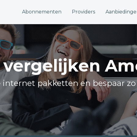
Abonnementen
Providers
Aanbiedinge
t vergelijken A
le internet pakketten en bespaar zo