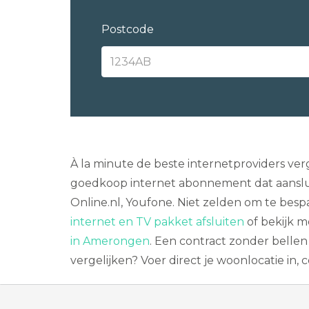
Postcode
À la minute de beste internetproviders ver
goedkoop internet abonnement dat aansluit 
Online.nl, Youfone. Niet zelden om te besp
internet en TV pakket afsluiten
of bekijk 
in Amerongen
. Een contract zonder bellen
vergelijken? Voer direct je woonlocatie in,