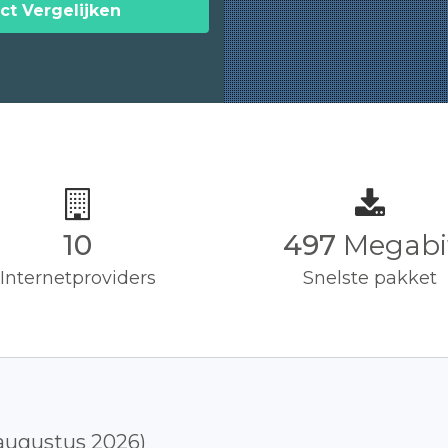
ct Vergelijken
10
500
Megabi
Internetproviders
Snelste pakket
augustus 2026)