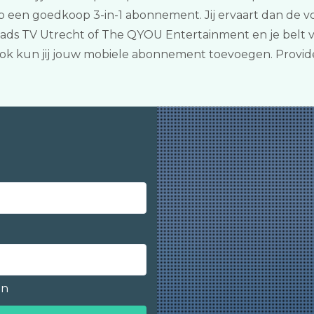
p een goedkoop 3-in-1 abonnement. Jij ervaart dan de v
 Stads TV Utrecht of The QYOU Entertainment en je belt
t? Ook kun jij jouw mobiele abonnement toevoegen. Provi
en