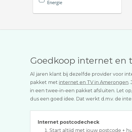
Energie
Goedkoop internet en 
Al jaren klant bij dezelfde provider voor i
pakket met
internet en TV in Amerongen
.
in een twee-in-een pakket afsluiten. Let op
dus een goed idee. Dat werkt d.m.v. de int
Internet postcodecheck
Start altijd met jouw postcode + 