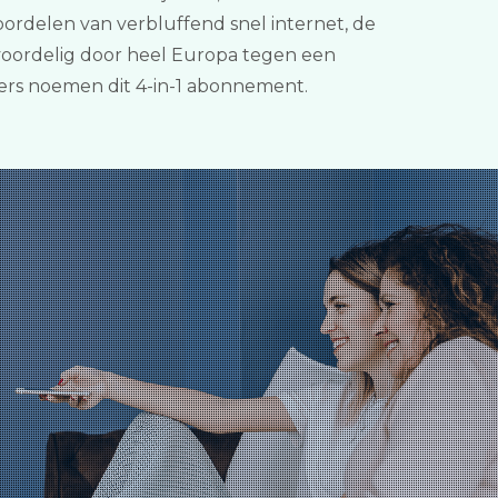
oordelen van verbluffend snel internet, de
 voordelig door heel Europa tegen een
ders noemen dit 4-in-1 abonnement.