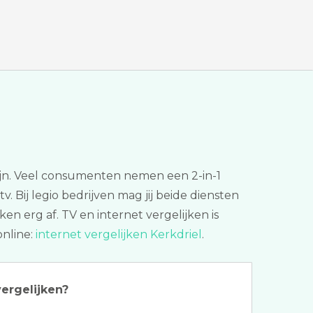
 zijn. Veel consumenten nemen een 2-in-1
. Bij legio bedrijven mag jij beide diensten
en erg af. TV en internet vergelijken is
online:
internet vergelijken Kerkdriel
.
ergelijken?