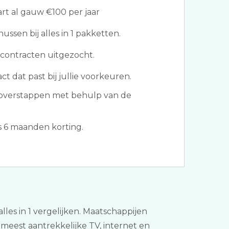
t al gauw €100 per jaar
sen bij alles in 1 pakketten.
contracten uitgezocht.
ct dat past bij jullie voorkeuren.
overstappen met behulp van de
s 6 maanden korting.
alles in 1 vergelijken. Maatschappijen
meest aantrekkelijke TV, internet en