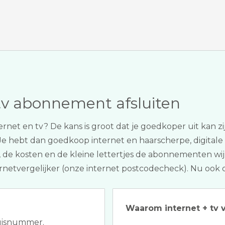
tv abonnement afsluiten
nternet en tv? De kans is groot dat je goedkoper uit kan
 Je hebt dan goedkoop internet en haarscherpe, digitale tv
, de kosten en de kleine lettertjes de abonnementen wijk
ernetvergelijker (onze internet postcodecheck). Nu ook 
Waarom internet + tv v
huisnummer.