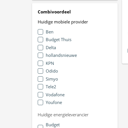
Combivoordeel
Huidige mobiele provider
Ben
Budget Thuis
Delta
hollandsnieuwe
KPN
Odido
Simyo
Tele2
Vodafone
Youfone
Huidige energieleverancier
Budget