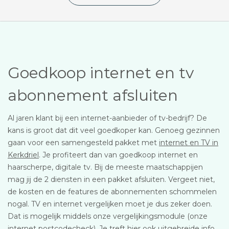
Goedkoop internet en tv
abonnement afsluiten
Al jaren klant bij een internet-aanbieder of tv-bedrijf? De
kans is groot dat dit veel goedkoper kan. Genoeg gezinnen
gaan voor een samengesteld pakket met
internet en TV in
Kerkdriel
. Je profiteert dan van goedkoop internet en
haarscherpe, digitale tv. Bij de meeste maatschappijen
mag jij de 2 diensten in een pakket afsluiten. Vergeet niet,
de kosten en de features de abonnementen schommelen
nogal. TV en internet vergelijken moet je dus zeker doen.
Dat is mogelijk middels onze vergelijkingsmodule (onze
internet postcodecheck). Je treft hier ook uitgebreide info