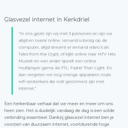
Glasvezel internet in Kerkdriel
“In ons gezin zijn wij met 5 personen en zijn we
altijd en overal online. Iemand is bezig op de
computer, altijd streamt er iemand video’s als
Tales from the Crypt, of kijkt online naar MTV Hits
Muziek en een ander speelt een online
multiplayer game als FTL: Faster Than Light. En
dan vergeten we nog overige apparaten zoals
wifi versterkers die ook geconnect zijn met
internet.”
Een herkenbaar verhaal dat we meer en meer om ons
heen zien. Het is duidelijk: vandaag de dag is een solide
verbinding essentieel. Dankzij glasvezel internet ben je
voorzien van duurzaam internet, voortdurende hoge