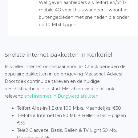
Wel geven aanbieders als Telfort en/of T-
mobile 4G voor thuis wanneer jij woont in
buitengebieden met snelheden die onder
de 10 Mbit liggen.
Snelste internet pakketten in Kerkdriel
Is sneller internet onmisbaar voor je? Check beneden de
populaire pakketten in de omgeving Maasdriel. Advies:
Doorzoek continu de tarieven en de huidige
beschikbaarheid in je stad. Misschien vind je dit ook
relevant:
snel internet in Burgwerd afsluiten
.
Telfort Alles-in-1 Extra 100 Mb/s. Maandelijks: €50
T-Mobile Internetten 50 Mb + Bellen Start – prijzen
€35
Tele2 Glasvezel Basis, Bellen & TV Light 50 Mb.
Ongeveer: €45