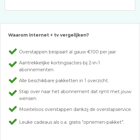
Waarom internet + tv vergelijken?
Overstappen bespaart al gauw €100 per jaar
Aantrekkelijke kortingsacties bij 2-in-1
abonnementen.
Alle beschikbare pakketten in 1 overzicht.
Stap over naar het abonnement dat rijmt met jouw
wensen.
Moeiteloos overstappen dankzij de overstapservice.
Leuke cadeaus als o.a. gratis “opnemen-pakket”.