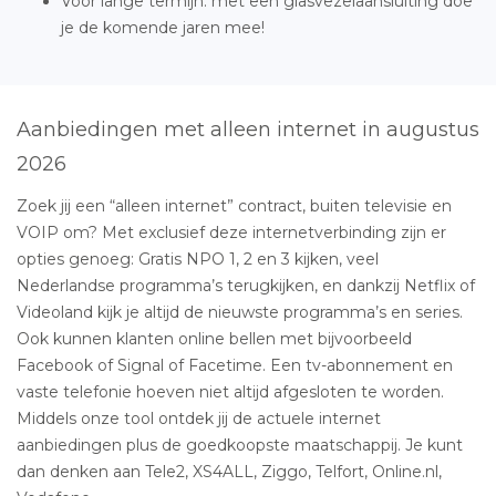
Voor lange termijn: met een glasvezelaansluiting doe
je de komende jaren mee!
Aanbiedingen met alleen internet in augustus
2026
Zoek jij een “alleen internet” contract, buiten televisie en
VOIP om? Met exclusief deze internetverbinding zijn er
opties genoeg: Gratis NPO 1, 2 en 3 kijken, veel
Nederlandse programma’s terugkijken, en dankzij Netflix of
Videoland kijk je altijd de nieuwste programma’s en series.
Ook kunnen klanten online bellen met bijvoorbeeld
Facebook of Signal of Facetime. Een tv-abonnement en
vaste telefonie hoeven niet altijd afgesloten te worden.
Middels onze tool ontdek jij de actuele internet
aanbiedingen plus de goedkoopste maatschappij. Je kunt
dan denken aan Tele2, XS4ALL, Ziggo, Telfort, Online.nl,