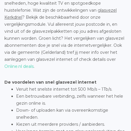
snelheden, hoge kwaliteit TV en spotgoedkope
huistelefonie. Wat zijn de ontwikkelingen van
glasvezel
Kerkdriel
? Bekijk de beschikbaarheid door onze
vergelijkingsmodule. Vul allereerst jouw postcode in, en
vind uit of de glasvezelpakketten op jou adres afgesloten
kunnen worden. Groen licht? Het vergelijken van glasvezel
abonnementen doe je snel via de internetvergelijker. Ook
via de gemeente (Gelderland) tref jij meer info over het
aanleggen van glasvezel internet of check details over
Online.nl deals
.
De voordelen van snel glasvezel internet
Veruit het snelste internet tot 500 Mb/s – 1Tb/s.
Een betrouwbare verbinding, zelfs wanneer het hele
gezin online is.
Down- of uploaden kan via overeenkomstige
snelheden.
Kiezen uit meerdere providers / aanbieders.