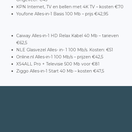
KPN Internet, TV en bellen met 4K TV – kosten €70
Youfone Alles-in-1 Basis 100 Mb – prijs €42,95
Caiway Alles-in-1 HD Relax Kabel 40 Mb – tarieven
€62,5
NLE Glasvezel Alles- in- 1 100 Mb/s. Kosten: €51
Online.nl Alles-in-1 100 Mb/s – prijzen €42,5
XS4ALL Pro + Televisie 500 Mb voor €81
Ziggo Alles-in-1 Start 40 Mb – kosten €47,5