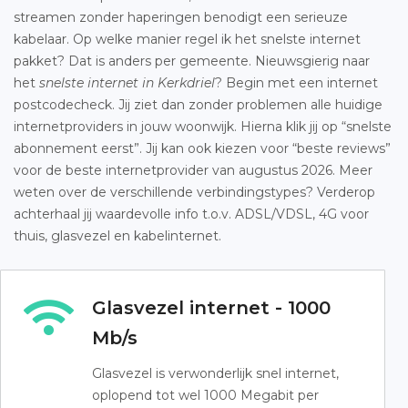
streamen zonder haperingen benodigt een serieuze
kabelaar. Op welke manier regel ik het snelste internet
pakket? Dat is anders per gemeente. Nieuwsgierig naar
het
snelste internet in Kerkdriel
? Begin met een internet
postcodecheck. Jij ziet dan zonder problemen alle huidige
internetproviders in jouw woonwijk. Hierna klik jij op “snelste
abonnement eerst”. Jij kan ook kiezen voor “beste reviews”
voor de beste internetprovider van augustus 2026. Meer
weten over de verschillende verbindingstypes? Verderop
achterhaal jij waardevolle info t.o.v. ADSL/VDSL, 4G voor
thuis, glasvezel en kabelinternet.
Glasvezel internet - 1000
Mb/s
Glasvezel is verwonderlijk snel internet,
oplopend tot wel 1000 Megabit per