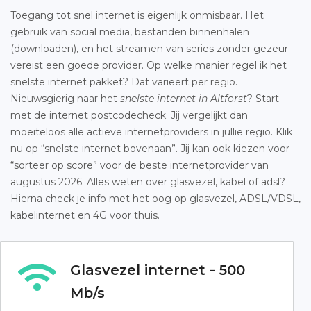
Toegang tot snel internet is eigenlijk onmisbaar. Het
gebruik van social media, bestanden binnenhalen
(downloaden), en het streamen van series zonder gezeur
vereist een goede provider. Op welke manier regel ik het
snelste internet pakket? Dat varieert per regio.
Nieuwsgierig naar het
snelste internet in Altforst
? Start
met de internet postcodecheck. Jij vergelijkt dan
moeiteloos alle actieve internetproviders in jullie regio. Klik
nu op “snelste internet bovenaan”. Jij kan ook kiezen voor
“sorteer op score” voor de beste internetprovider van
augustus 2026. Alles weten over glasvezel, kabel of adsl?
Hierna check je info met het oog op glasvezel, ADSL/VDSL,
kabelinternet en 4G voor thuis.
Glasvezel internet - 500
Mb/s