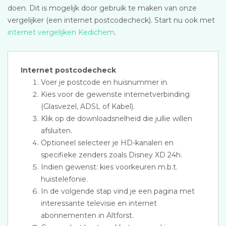
doen. Dit is mogelijk door gebruik te maken van onze
vergelijker (een internet postcodecheck). Start nu ook met
internet vergelijken Kedichem
.
Internet postcodecheck
Voer je postcode en huisnummer in.
Kies voor de gewenste internetverbinding
(Glasvezel, ADSL of Kabel).
Klik op de downloadsnelheid die jullie willen
afsluiten.
Optioneel selecteer je HD-kanalen en
specifieke zenders zoals Disney XD 24h.
Indien gewenst: kies voorkeuren m.b.t.
huistelefonie.
In de volgende stap vind je een pagina met
interessante televisie en internet
abonnementen in Altforst.