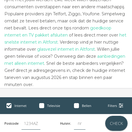
consumenten overstappen naar een andere maatschappij.
Populaire providers zijn Telfort, Ziggo, Youfone. Simpelweg
omdat ze teveel betalen, maar ook dat de huidige service
niet bevalt. Lees direct onze tips rondom
goedkoop
internet en TV pakket afsluiten
of lees direct meer over
het
snelste internet in Altforst.
Verderop vind je hier nuttige
informatie over
glasvezel internet in Altforst
. Willen jullie
geen televisie of voice? Overweeg dan deze
aanbiedingen
met alleen internet
. Snel de beste aanbieders vergelijken?
Geef direct je adresgegevens in, check de huidige internet
tarieven van augustus 2026 en stap binnen een paar
minuten over.
Internet
Televisie
Bellen
Filters
CHECK
Postcode
Huisnr.