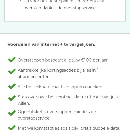
Ga voor het beste pakket en regel jouw
overstap dankzij de overstapservice.
Voordelen van internet + tv vergelijken.
Overstappen bespaart al gauw €100 per jaar
Aantrekkelijke kortingsacties bij alles in 1
abonnementen.
Alle beschikbare maatschappijen checken.
Stap over naar het contract dat rijmt met wat jullie
willen.
Ogenblikkelijk overstappen middels de
overstapservice.
Met welkomstacties zoals bijv. gratis dubbele data.