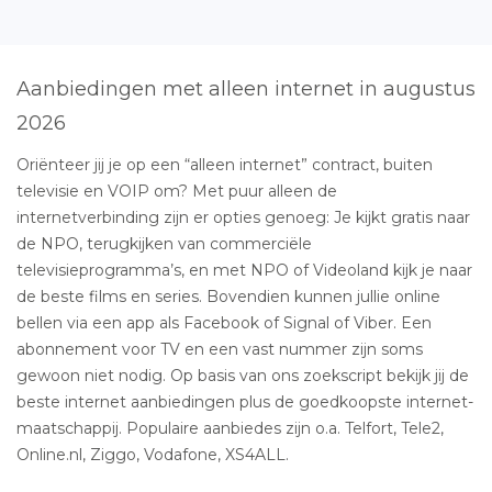
Aanbiedingen met alleen internet in augustus
2026
Oriënteer jij je op een “alleen internet” contract, buiten
televisie en VOIP om? Met puur alleen de
internetverbinding zijn er opties genoeg: Je kijkt gratis naar
de NPO, terugkijken van commerciële
televisieprogramma’s, en met NPO of Videoland kijk je naar
de beste films en series. Bovendien kunnen jullie online
bellen via een app als Facebook of Signal of Viber. Een
abonnement voor TV en een vast nummer zijn soms
gewoon niet nodig. Op basis van ons zoekscript bekijk jij de
beste internet aanbiedingen plus de goedkoopste internet-
maatschappij. Populaire aanbiedes zijn o.a. Telfort, Tele2,
Online.nl, Ziggo, Vodafone, XS4ALL.