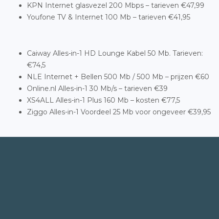
KPN Internet glasvezel 200 Mbps – tarieven €47,99
Youfone TV & Internet 100 Mb – tarieven €41,95
Caiway Alles-in-1 HD Lounge Kabel 50 Mb. Tarieven:
€74,5
NLE Internet + Bellen 500 Mb / 500 Mb – prijzen €60
Online.nl Alles-in-1 30 Mb/s – tarieven €39
XS4ALL Alles-in-1 Plus 160 Mb – kosten €77,5
Ziggo Alles-in-1 Voordeel 25 Mb voor ongeveer €39,95