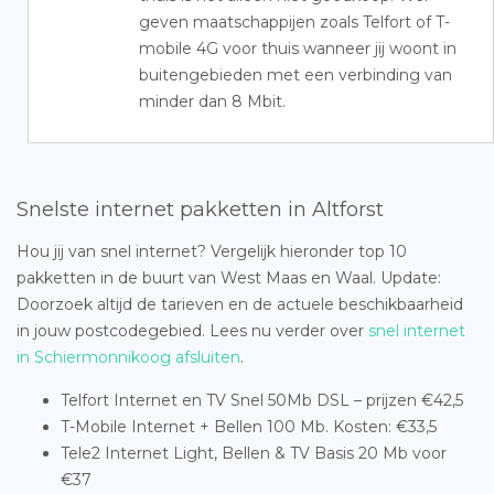
geven maatschappijen zoals Telfort of T-
mobile 4G voor thuis wanneer jij woont in
buitengebieden met een verbinding van
minder dan 8 Mbit.
Snelste internet pakketten in Altforst
Hou jij van snel internet? Vergelijk hieronder top 10
pakketten in de buurt van West Maas en Waal. Update:
Doorzoek altijd de tarieven en de actuele beschikbaarheid
in jouw postcodegebied. Lees nu verder over
snel internet
in Schiermonnikoog afsluiten
.
Telfort Internet en TV Snel 50Mb DSL – prijzen €42,5
T-Mobile Internet + Bellen 100 Mb. Kosten: €33,5
Tele2 Internet Light, Bellen & TV Basis 20 Mb voor
€37