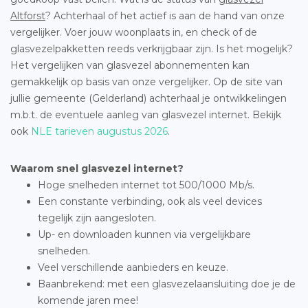
Altforst
? Achterhaal of het actief is aan de hand van onze
vergelijker. Voer jouw woonplaats in, en check of de
glasvezelpakketten reeds verkrijgbaar zijn. Is het mogelijk?
Het vergelijken van glasvezel abonnementen kan
gemakkelijk op basis van onze vergelijker. Op de site van
jullie gemeente (Gelderland) achterhaal je ontwikkelingen
m.b.t. de eventuele aanleg van glasvezel internet. Bekijk
ook
NLE tarieven augustus 2026
.
Waarom snel glasvezel internet?
Hoge snelheden internet tot 500/1000 Mb/s.
Een constante verbinding, ook als veel devices
tegelijk zijn aangesloten.
Up- en downloaden kunnen via vergelijkbare
snelheden.
Veel verschillende aanbieders en keuze.
Baanbrekend: met een glasvezelaansluiting doe je de
komende jaren mee!