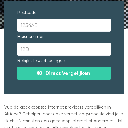
Postcode
Huisnummer
Bekijk alle aanbiedingen
Direct Vergelijken
Vug de goedkoopste internet providers vergelijken in
Altforst? Geholpen door onze vergelijkingsmodule vind je in
slechts 2 minuten een goedkoop internet abonnement dat
rijmt met jouw wensen. Elke week willen duizenden