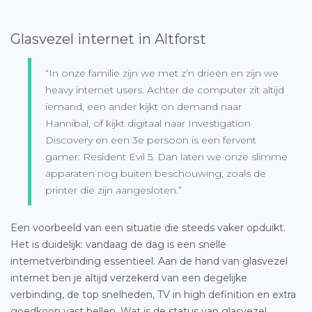
Glasvezel internet in Altforst
“In onze familie zijn we met z’n drieën en zijn we
heavy internet users. Achter de computer zit altijd
iemand, een ander kijkt on demand naar
Hannibal, of kijkt digitaal naar Investigation
Discovery en een 3e persoon is een fervent
gamer: Resident Evil 5. Dan laten we onze slimme
apparaten nog buiten beschouwing, zoals de
printer die zijn aangesloten.”
Een voorbeeld van een situatie die steeds vaker opduikt.
Het is duidelijk: vandaag de dag is een snelle
internetverbinding essentieel. Aan de hand van glasvezel
internet ben je altijd verzekerd van een degelijke
verbinding, de top snelheden, TV in high definition en extra
goedkoop vast bellen. Wat is de status van
glasvezel