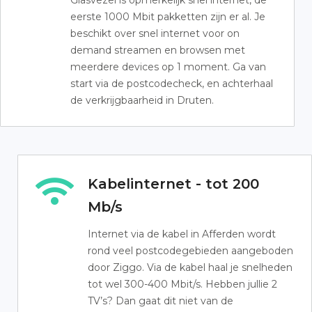
Glasvezel is opmerkelijk snel internet, de
eerste 1000 Mbit pakketten zijn er al. Je
beschikt over snel internet voor on
demand streamen en browsen met
meerdere devices op 1 moment. Ga van
start via de postcodecheck, en achterhaal
de verkrijgbaarheid in Druten.
Kabelinternet - tot 200
Mb/s
Internet via de kabel in Afferden wordt
rond veel postcodegebieden aangeboden
door Ziggo. Via de kabel haal je snelheden
tot wel 300-400 Mbit/s. Hebben jullie 2
TV’s? Dan gaat dit niet van de