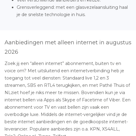
Grensverleggend: met een glasvezelaansluiting haal
je de snelste technologie in huis.
Aanbiedingen met alleen internet in augustus
2026
Zoek jij een “alleen internet” abonnement, buiten tv en
voice om? Met uitsluitend een internetverbinding heb je
toegang tot veel diensten: Standaard live 1,2 en 3
streamen, SBS en RTL4 terugkijken, en met Pathé Thuis of
NLziet hoef je niks meer te missen. Bovendien kun je via
internet bellen via Apps als Skype of Facetime of Viber. Een
abonnement voor TV en vast bellen zijn vaak een
overbodige luxe. Middels de internet-vergelijker vind je de
beste internet aanbiedingen en de goedkoopste internet-
leverancier. Populaire aanbiedes zijn o.a. KPN, XS4ALL,