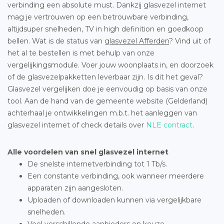
verbinding een absolute must. Dankzij glasvezel internet
mag je vertrouwen op een betrouwbare verbinding,
altijdsuper snelheden, TV in high definition en goedkoop
bellen. Wat is de status van
glasvezel Afferden
? Vind uit of
het al te bestellen is met behulp van onze
vergelijkingsmodule. Voer jouw woonplaats in, en doorzoek
of de glasvezelpakketten leverbaar zijn. Is dit het geval?
Glasvezel vergelijken doe je eenvoudig op basis van onze
tool. Aan de hand van de gemeente website (Gelderland)
achterhaal je ontwikkelingen m.b.t. het aanleggen van
glasvezel internet of check details over
NLE contract
.
Alle voordelen van snel glasvezel internet
De snelste internetverbinding tot 1 Tb/s.
Een constante verbinding, ook wanneer meerdere
apparaten zijn aangesloten.
Uploaden of downloaden kunnen via vergelijkbare
snelheden.
Veel verschillende aanbieders en keuze.