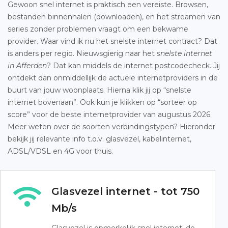
Gewoon snel internet is praktisch een vereiste. Browsen,
bestanden binnenhalen (downloaden), en het streamen van
series zonder problemen vraagt om een bekwame
provider. Waar vind ik nu het snelste internet contract? Dat
is anders per regio. Nieuwsgierig naar het
snelste internet
in Afferden
? Dat kan middels de internet postcodecheck. Jij
ontdekt dan onmiddellijk de actuele internetproviders in de
buurt van jouw woonplaats. Hierna klik jij op “snelste
internet bovenaan”. Ook kun je klikken op “sorteer op
score” voor de beste internetprovider van augustus 2026.
Meer weten over de soorten verbindingstypen? Hieronder
bekijk jij relevante info t.o.v. glasvezel, kabelinternet,
ADSL/VDSL en 4G voor thuis.
Glasvezel internet - tot 750
Mb/s