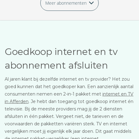
Meer abonnementen
Goedkoop internet en tv
abonnement afsluiten
Al jaren klant bij dezelfde internet en tv provider? Het zou
goed kunnen dat het goedkoper kan. Een aanzienlijk aantal
consumenten nemen een 2-in-1 pakket met
internet en TV
in Afferden
. Je hebt dan toegang tot goedkoop internet én
televisie. Bij de meeste providers mag jij de 2 diensten
afsluiten in één pakket. Vergeet niet, de tarieven en de
voorwaarden de pakketten variëren sterk. TV en internet
vergelijken moet jij eigenlijk elk jaar doen. Dit gaat middels
de internet pakket-vergelijker (een internet