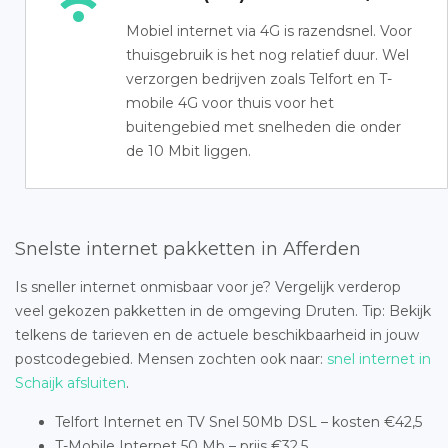
Mobiel internet via 4G is razendsnel. Voor
thuisgebruik is het nog relatief duur. Wel
verzorgen bedrijven zoals Telfort en T-
mobile 4G voor thuis voor het
buitengebied met snelheden die onder
de 10 Mbit liggen.
Snelste internet pakketten in Afferden
Is sneller internet onmisbaar voor je? Vergelijk verderop
veel gekozen pakketten in de omgeving Druten. Tip: Bekijk
telkens de tarieven en de actuele beschikbaarheid in jouw
postcodegebied. Mensen zochten ook naar:
snel internet in
Schaijk afsluiten
.
Telfort Internet en TV Snel 50Mb DSL – kosten €42,5
T-Mobile Internet 50 Mb – prijs €32,5