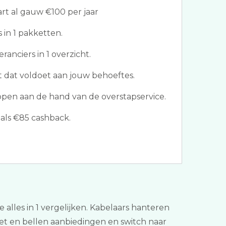
t al gauw €100 per jaar
s in 1 pakketten.
eranciers in 1 overzicht.
 dat voldoet aan jouw behoeftes.
ppen aan de hand van de overstapservice.
als €85 cashback.
 alles in 1 vergelijken. Kabelaars hanteren
net en bellen aanbiedingen en switch naar