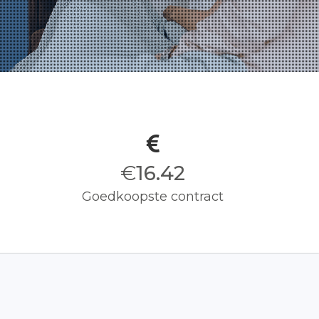
€
16.50
Goedkoopste contract