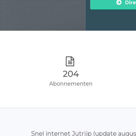
Dire
205
Abonnementen
Snel internet Jutrijp (update augu