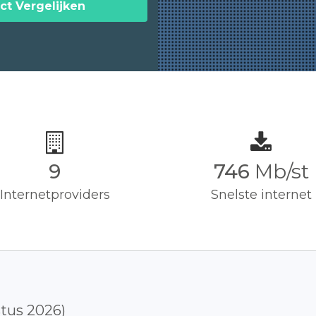
ct Vergelijken
9
750
Mb/st
Internetproviders
Snelste internet
stus 2026)