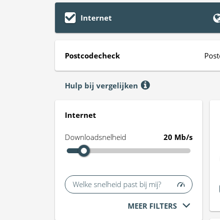
Internet
Postcodecheck
Post
Hulp bij vergelijken
Internet
Downloadsnelheid
20 Mb/s
Welke snelheid past bij mij?
MEER FILTERS