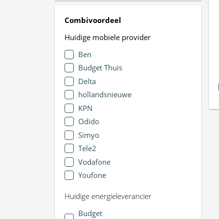
Combivoordeel
Huidige mobiele provider
Ben
Budget Thuis
Delta
hollandsnieuwe
KPN
Odido
Simyo
Tele2
Vodafone
Youfone
Huidige energieleverancier
Budget