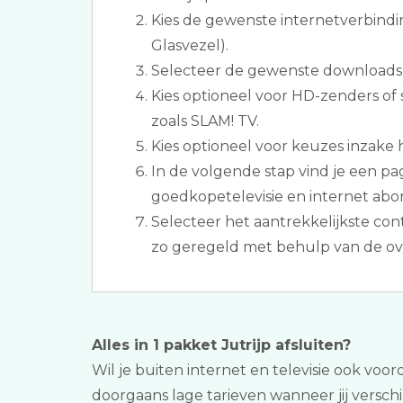
Kies de gewenste internetverbindi
Glasvezel).
Selecteer de gewenste downloads
Kies optioneel voor HD-zenders of 
zoals SLAM! TV.
Kies optioneel voor keuzes inzake h
In de volgende stap vind je een p
goedkopetelevisie en internet abo
Selecteer het aantrekkelijkste con
zo geregeld met behulp van de ove
Alles in 1 pakket Jutrijp afsluiten?
Wil je buiten internet en televisie ook voor
doorgaans lage tarieven wanneer jij versch