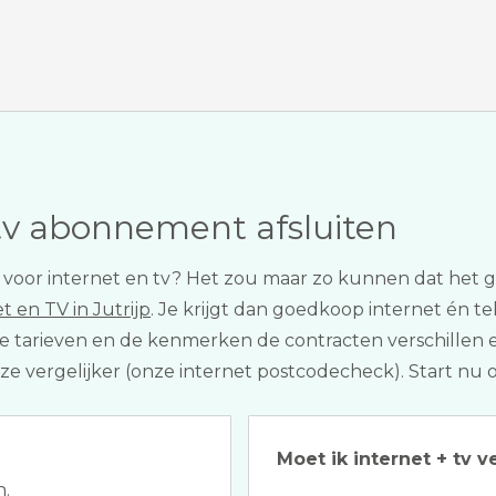
tv abonnement afsluiten
er voor internet en tv? Het zou maar zo kunnen dat he
t en TV in Jutrijp
. Je krijgt dan goedkoop internet én tel
, de tarieven en de kenmerken de contracten verschillen 
nze vergelijker (onze internet postcodecheck). Start nu
Moet ik internet + tv v
n.