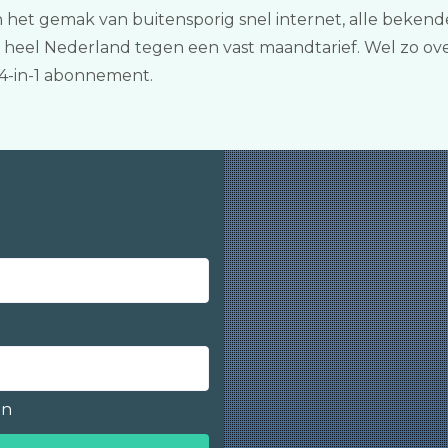
n het gemak van buitensporig snel internet, alle bekend
heel Nederland tegen een vast maandtarief. Wel zo over
4-in-1 abonnement.
en