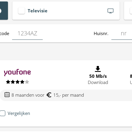
Televisie
code
Huisnr.
50 Mb/s
Download
8 maanden voor
15,- per maand
Vergelijken