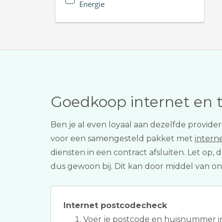
Energie
Goedkoop internet en 
Ben je al even loyaal aan dezelfde provid
voor een samengesteld pakket met
interne
diensten in een contract afsluiten. Let op
dus gewoon bij. Dit kan door middel van o
Internet postcodecheck
Voer je postcode en huisnummer i