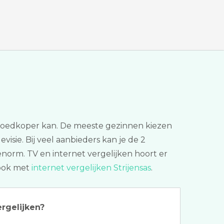
t goedkoper kan. De meeste gezinnen kiezen
evisie. Bij veel aanbieders kan je de 2
enorm. TV en internet vergelijken hoort er
 ook met
internet vergelijken Strijensas
.
ergelijken?