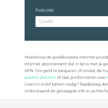
Postcode
Moeiteloos de goedkoopste internet provide
internet abonnement dat in lijn is met je g
KPN. Om geld te besparen, of omdat de hui
pakket afsluiten
of laat je informeren over
Geen tv en/of bellen nodig? Raadpleeg da
onderstaand de gevraagde info in, achterh