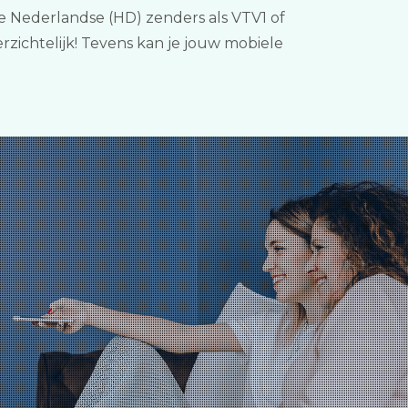
e Nederlandse (HD) zenders als VTV1 of
zichtelijk! Tevens kan je jouw mobiele