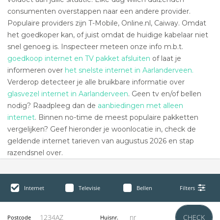
consumenten overstappen naar een andere provider.
Populaire providers zijn T-Mobile, Online.nl, Caiway. Omdat
het goedkoper kan, of juist omdat de huidige kabelaar niet
snel genoeg is. Inspecteer meteen onze info m.b.t.
goedkoop internet en TV pakket afsluiten
of laat je
informeren over
het snelste internet in Aarlanderveen.
Verderop detecteer je alle bruikbare informatie over
glasvezel internet in Aarlanderveen
. Geen tv en/of bellen
nodig? Raadpleeg dan de
aanbiedingen met alleen
internet
. Binnen no-time de meest populaire pakketten
vergelijken? Geef hieronder je woonlocatie in, check de
geldende internet tarieven van augustus 2026 en stap
razendsnel over.
Internet
Televisie
Bellen
Filters
CHECK
Postcode
Huisnr.