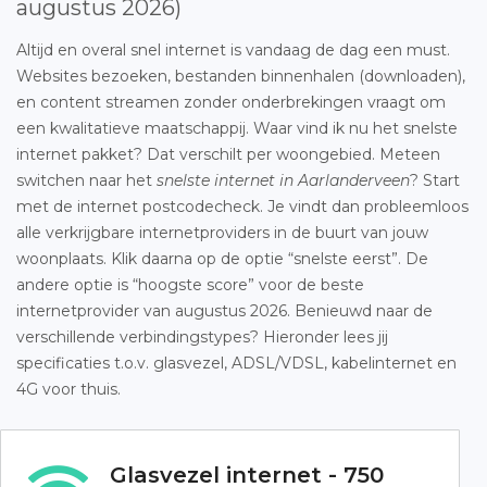
augustus 2026)
Altijd en overal snel internet is vandaag de dag een must.
Websites bezoeken, bestanden binnenhalen (downloaden),
en content streamen zonder onderbrekingen vraagt om
een kwalitatieve maatschappij. Waar vind ik nu het snelste
internet pakket? Dat verschilt per woongebied. Meteen
switchen naar het
snelste internet in Aarlanderveen
? Start
met de internet postcodecheck. Je vindt dan probleemloos
alle verkrijgbare internetproviders in de buurt van jouw
woonplaats. Klik daarna op de optie “snelste eerst”. De
andere optie is “hoogste score” voor de beste
internetprovider van augustus 2026. Benieuwd naar de
verschillende verbindingstypes? Hieronder lees jij
specificaties t.o.v. glasvezel, ADSL/VDSL, kabelinternet en
4G voor thuis.
Glasvezel internet - 750