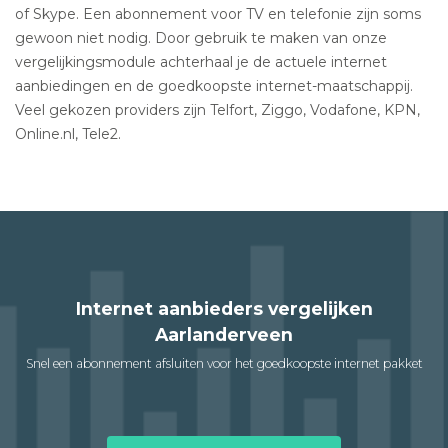
of Skype. Een abonnement voor TV en telefonie zijn soms
gewoon niet nodig. Door gebruik te maken van onze
vergelijkingsmodule achterhaal je de actuele internet
aanbiedingen en de goedkoopste internet-maatschappij.
Veel gekozen providers zijn Telfort, Ziggo, Vodafone, KPN,
Online.nl, Tele2.
Internet aanbieders vergelijken
Aarlanderveen
Snel een abonnement afsluiten voor het goedkoopste internet pakket