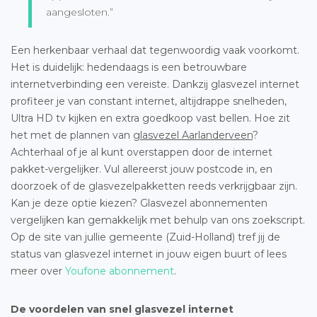
aangesloten.”
Een herkenbaar verhaal dat tegenwoordig vaak voorkomt.
Het is duidelijk: hedendaags is een betrouwbare
internetverbinding een vereiste. Dankzij glasvezel internet
profiteer je van constant internet, altijdrappe snelheden,
Ultra HD tv kijken en extra goedkoop vast bellen. Hoe zit
het met de plannen van
glasvezel Aarlanderveen
?
Achterhaal of je al kunt overstappen door de internet
pakket-vergelijker. Vul allereerst jouw postcode in, en
doorzoek of de glasvezelpakketten reeds verkrijgbaar zijn.
Kan je deze optie kiezen? Glasvezel abonnementen
vergelijken kan gemakkelijk met behulp van ons zoekscript.
Op de site van jullie gemeente (Zuid-Holland) tref jij de
status van glasvezel internet in jouw eigen buurt of lees
meer over
Youfone abonnement
.
De voordelen van snel glasvezel internet