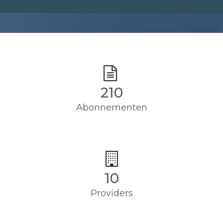
214
Abonnementen
10
Providers