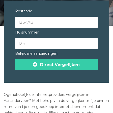
Postcode
Huisnummer
Bekijk alle aanbiedingen
Direct Vergelijken
Ogenblikkelijk de internetproviders vergelijken in
Aarlanderveen? Met behulp van de vergelijker tref je binnen
mum van tijd een goedkoop internet abonnement dat
voldoet aan jullie situatie. Elke dag willen duizenden