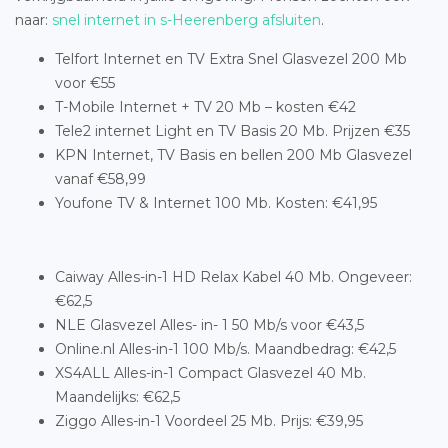
naar:
snel internet in s-Heerenberg afsluiten
.
Telfort Internet en TV Extra Snel Glasvezel 200 Mb
voor €55
T-Mobile Internet + TV 20 Mb – kosten €42
Tele2 internet Light en TV Basis 20 Mb. Prijzen €35
KPN Internet, TV Basis en bellen 200 Mb Glasvezel
vanaf €58,99
Youfone TV & Internet 100 Mb. Kosten: €41,95
Caiway Alles-in-1 HD Relax Kabel 40 Mb. Ongeveer:
€62,5
NLE Glasvezel Alles- in- 1 50 Mb/s voor €43,5
Online.nl Alles-in-1 100 Mb/s. Maandbedrag: €42,5
XS4ALL Alles-in-1 Compact Glasvezel 40 Mb.
Maandelijks: €62,5
Ziggo Alles-in-1 Voordeel 25 Mb. Prijs: €39,95