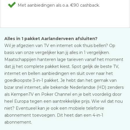
Met aanbiedingen als o.a. €90 cashback.
Alles in 1 pakket Aarlanderveen afsluiten?
Wil je afgezien van TV en internet ook thuis bellen? Op
basis van onze vergelijker kan jij alles in 1 vergelijken.
Maatschappijen hanteren lage tarieven vanaf het moment
dat jij het complete pakket kiest. Spot gelijk de beste TV,
internet en bellen aanbiedingen en sluit over naar het
goedkoopste 3-in-1 pakket. Je hebt dan het gemak van
bizar snel internet, alle bekende Nederlandse (HD) zenders
als KempenTV en Poker Channel en je belt voordelig door
heel Europa tegen een aantrekkelijke prijs. Wie wil dat nou
niet? Eventueel kan je ook een mobiele telefonie
abonnement toevoegen. Dit heet dan een 4-in-1
abonnement.