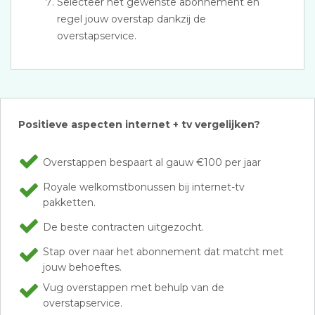
Selecteer het gewenste abonnement en
regel jouw overstap dankzij de
overstapservice.
Positieve aspecten internet + tv vergelijken?
Overstappen bespaart al gauw €100 per jaar
Royale welkomstbonussen bij internet-tv
pakketten.
De beste contracten uitgezocht.
Stap over naar het abonnement dat matcht met
jouw behoeftes.
Vug overstappen met behulp van de
overstapservice.