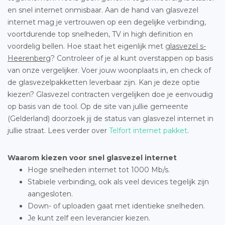
en snel internet onmisbaar. Aan de hand van glasvezel
internet mag je vertrouwen op een degelijke verbinding,
voortdurende top snelheden, TV in high definition en
voordelig bellen. Hoe staat het eigenlijk met
glasvezel s-
Heerenberg
? Controleer of je al kunt overstappen op basis
van onze vergelijker. Voer jouw woonplaats in, en check of
de glasvezelpakketten leverbaar zijn. Kan je deze optie
kiezen? Glasvezel contracten vergelijken doe je eenvoudig
op basis van de tool. Op de site van jullie gemeente
(Gelderland) doorzoek jij de status van glasvezel internet in
jullie straat. Lees verder over
Telfort internet pakket
.
Waarom kiezen voor snel glasvezel internet
Hoge snelheden internet tot 1000 Mb/s.
Stabiele verbinding, ook als veel devices tegelijk zijn
aangesloten.
Down- of uploaden gaat met identieke snelheden.
Je kunt zelf een leverancier kiezen.