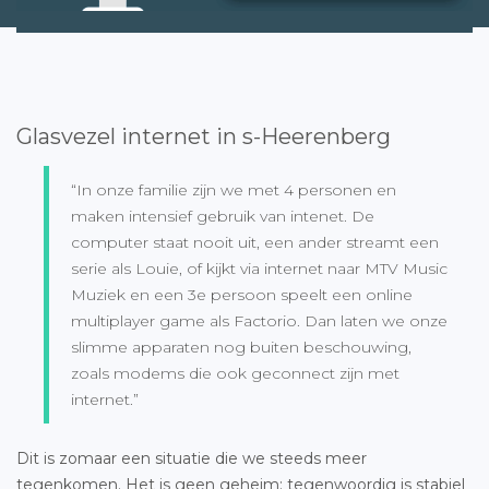
Glasvezel internet in s-Heerenberg
“In onze familie zijn we met 4 personen en
maken intensief gebruik van intenet. De
computer staat nooit uit, een ander streamt een
serie als Louie, of kijkt via internet naar MTV Music
Muziek en een 3e persoon speelt een online
multiplayer game als Factorio. Dan laten we onze
slimme apparaten nog buiten beschouwing,
zoals modems die ook geconnect zijn met
internet.”
Dit is zomaar een situatie die we steeds meer
tegenkomen. Het is geen geheim: tegenwoordig is stabiel