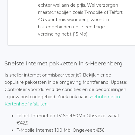
echter wel aan de prijs. Wel verzorgen
maatschappijen zoals T-mobile of Telfort
4G voor thuis wanneer jij woont in
buitengebieden en je een trage
verbinding hebt (15 Mb).
Snelste internet pakketten in s-Heerenberg
Is sneller internet onmisbaar voor je? Bekijk hier de
populaire pakketten in de omgeving Montferland. Update:
Controleer voortdurend de condities en de beoordelingen
in jouw postcodegebied. Zoek ook naar
snel internet in
Kortenhoef afsluiten
.
Telfort Internet en TV Snel 50Mb Glasvezel vanaf
€42,5
T-Mobile Internet 100 Mb. Ongeveer: €36