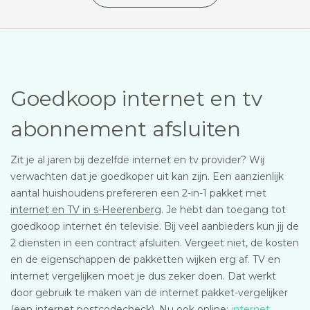
Goedkoop internet en tv
abonnement afsluiten
Zit je al jaren bij dezelfde internet en tv provider? Wij
verwachten dat je goedkoper uit kan zijn. Een aanzienlijk
aantal huishoudens prefereren een 2-in-1 pakket met
internet en TV in s-Heerenberg
. Je hebt dan toegang tot
goedkoop internet én televisie. Bij veel aanbieders kun jij de
2 diensten in een contract afsluiten. Vergeet niet, de kosten
en de eigenschappen de pakketten wijken erg af. TV en
internet vergelijken moet je dus zeker doen. Dat werkt
door gebruik te maken van de internet pakket-vergelijker
(een internet postcodecheck). Nu ook online:
internet