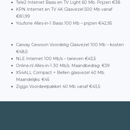
Tele2 Internet Basis en TV Light 60 Mb. Prijzen €38
KPN Internet en TV 4K Glasvezel 500 Mb vanaf
€81,99
Youfone Alles-in-1 Basis 100 Mb – prijzen €42,95
Caiway Gewoon Voordelig Glasvezel 100 Mb – kosten
€48,5
NLE Internet 100 Mb/s – tarieven €43,5
Online.nl Alles-in-1 30 Mb/s. Maandbedrag: €39
XS4ALL Compact + Bellen glasvezel 40 Mb.
Maandelijks: €45
Ziggo Voordeelpakket 40 Mb vanaf €43,5