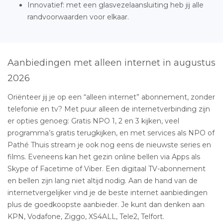
Innovatief: met een glasvezelaansluiting heb jij alle
randvoorwaarden voor elkaar.
Aanbiedingen met alleen internet in augustus
2026
Oriënteer jij je op een “alleen internet” abonnement, zonder
telefonie en tv? Met puur alleen de internetverbinding zijn
er opties genoeg: Gratis NPO 1, 2 en 3 kijken, veel
programma’s gratis terugkijken, en met services als NPO of
Pathé Thuis stream je ook nog eens de nieuwste series en
films. Eveneens kan het gezin online bellen via Apps als
Skype of Facetime of Viber. Een digitaal TV-abonnement
en bellen zijn lang niet altijd nodig. Aan de hand van de
internetvergelijker vind je de beste internet aanbiedingen
plus de goedkoopste aanbieder. Je kunt dan denken aan
KPN, Vodafone, Ziggo, XS4ALL, Tele2, Telfort.