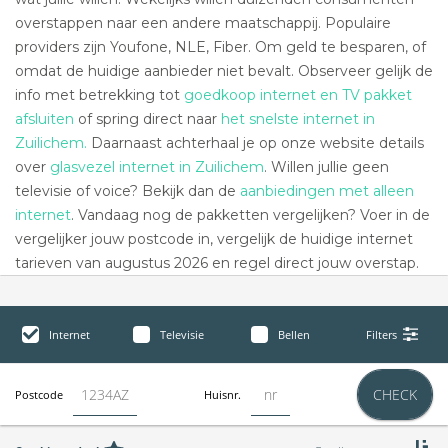
overstappen naar een andere maatschappij. Populaire
providers zijn Youfone, NLE, Fiber. Om geld te besparen, of
omdat de huidige aanbieder niet bevalt. Observeer gelijk de
info met betrekking tot
goedkoop internet en TV pakket
afsluiten
of spring direct naar
het snelste internet in
Zuilichem.
Daarnaast achterhaal je op onze website details
over
glasvezel internet in Zuilichem
. Willen jullie geen
televisie of voice? Bekijk dan de
aanbiedingen met alleen
internet
. Vandaag nog de pakketten vergelijken? Voer in de
vergelijker jouw postcode in, vergelijk de huidige internet
tarieven van augustus 2026 en regel direct jouw overstap.
Internet
Televisie
Bellen
Filters
CHECK
Postcode
Huisnr.