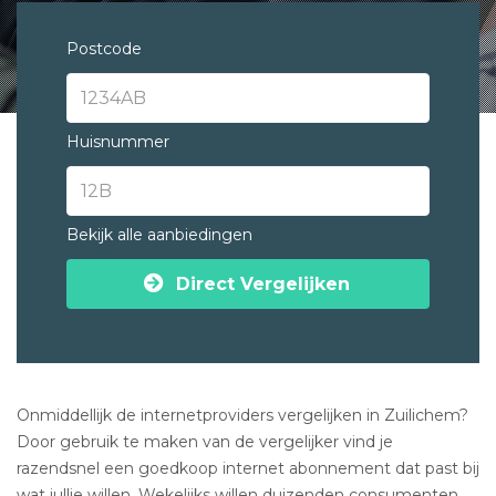
Postcode
Huisnummer
Bekijk alle aanbiedingen
Direct Vergelijken
Onmiddellijk de internetproviders vergelijken in Zuilichem?
Door gebruik te maken van de vergelijker vind je
razendsnel een goedkoop internet abonnement dat past bij
wat jullie willen. Wekelijks willen duizenden consumenten