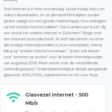
Snel internet is in feite broodnodig. Social media, foto’s en
video’s downloaden, en on demand films kijken zonder
gedoe vraagt om een goede maatschappij. Hoe verkrijgen
wij het snelste internet pakket? Dat is anders per buurt. Bij
wie vind ik het
snelste internet in Zuilichem
? Begin met
een internet postcodecheck. Je treft dan binnen no-time
alle huidige internetproviders in jouw woonplaats. Hierna
klik jij op “snelste internet bovenaan”. Jij kan ook kiezen
voor “sorteren op review” voor de beste internetprovider
van augustus 2026. Meer weten over de verschillende
verbindingstypes? Onderstaand bekijk je details aangaande
glasvezel, ADSL/VDSL, kabelinternet en 4G voor thuis.
Glasvezel internet - 500
Mb/s