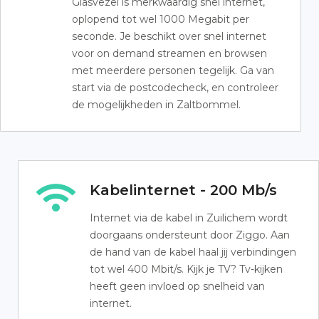
Glasvezel is merkwaardig snel internet,
oplopend tot wel 1000 Megabit per
seconde. Je beschikt over snel internet
voor on demand streamen en browsen
met meerdere personen tegelijk. Ga van
start via de postcodecheck, en controleer
de mogelijkheden in Zaltbommel.
Kabelinternet - 200 Mb/s
Internet via de kabel in Zuilichem wordt
doorgaans ondersteunt door Ziggo. Aan
de hand van de kabel haal jij verbindingen
tot wel 400 Mbit/s. Kijk je TV? Tv-kijken
heeft geen invloed op snelheid van
internet.