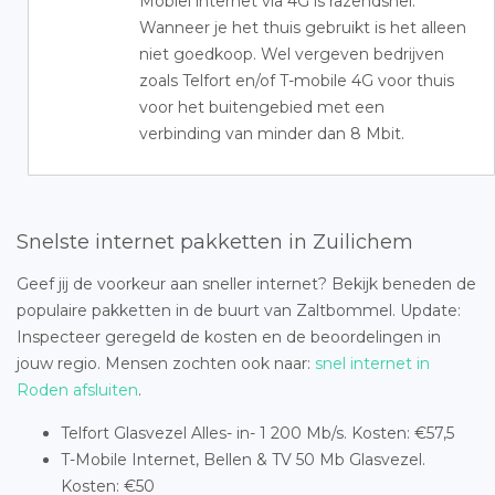
Mobiel internet via 4G is razendsnel.
Wanneer je het thuis gebruikt is het alleen
niet goedkoop. Wel vergeven bedrijven
zoals Telfort en/of T-mobile 4G voor thuis
voor het buitengebied met een
verbinding van minder dan 8 Mbit.
Snelste internet pakketten in Zuilichem
Geef jij de voorkeur aan sneller internet? Bekijk beneden de
populaire pakketten in de buurt van Zaltbommel. Update:
Inspecteer geregeld de kosten en de beoordelingen in
jouw regio. Mensen zochten ook naar:
snel internet in
Roden afsluiten
.
Telfort Glasvezel Alles- in- 1 200 Mb/s. Kosten: €57,5
T-Mobile Internet, Bellen & TV 50 Mb Glasvezel.
Kosten: €50