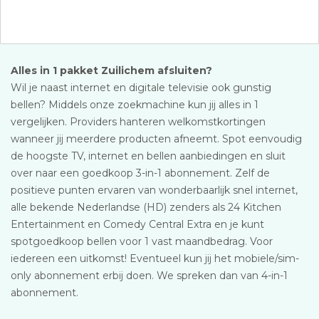
Alles in 1 pakket Zuilichem afsluiten?
Wil je naast internet en digitale televisie ook gunstig
bellen? Middels onze zoekmachine kun jij alles in 1
vergelijken. Providers hanteren welkomstkortingen
wanneer jij meerdere producten afneemt. Spot eenvoudig
de hoogste TV, internet en bellen aanbiedingen en sluit
over naar een goedkoop 3-in-1 abonnement. Zelf de
positieve punten ervaren van wonderbaarlijk snel internet,
alle bekende Nederlandse (HD) zenders als 24 Kitchen
Entertainment en Comedy Central Extra en je kunt
spotgoedkoop bellen voor 1 vast maandbedrag. Voor
iedereen een uitkomst! Eventueel kun jij het mobiele/sim-
only abonnement erbij doen. We spreken dan van 4-in-1
abonnement.