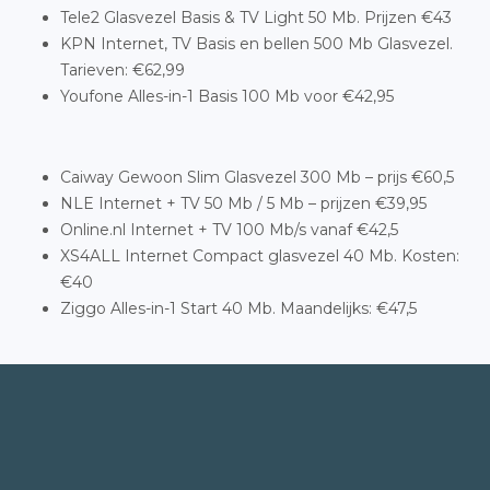
Tele2 Glasvezel Basis & TV Light 50 Mb. Prijzen €43
KPN Internet, TV Basis en bellen 500 Mb Glasvezel.
Tarieven: €62,99
Youfone Alles-in-1 Basis 100 Mb voor €42,95
Caiway Gewoon Slim Glasvezel 300 Mb – prijs €60,5
NLE Internet + TV 50 Mb / 5 Mb – prijzen €39,95
Online.nl Internet + TV 100 Mb/s vanaf €42,5
XS4ALL Internet Compact glasvezel 40 Mb. Kosten:
€40
Ziggo Alles-in-1 Start 40 Mb. Maandelijks: €47,5