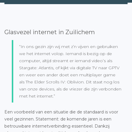
Glasvezel internet in Zuilichem
“In ons gezin zijn wij met z’n vijven en gebruiken
we het internet volop. Iemand is bezig op de
computer, altijd streamt er iemand video’s als
Stargate: Atlantis, of kijkt via digitale TV naar GPTV
en weer een ander doet een multiplayer game
als The Elder Scrolls IV: Oblivion. Dit staat nog los
van onze devices, als de vriezer die zijn verbonden
met het internet.”
Een voorbeeld van een situatie die de standaard is voor
veel gezinnen. Statement: de komende jaren is een
betrouwbare internetverbinding essentieel. Dankzij