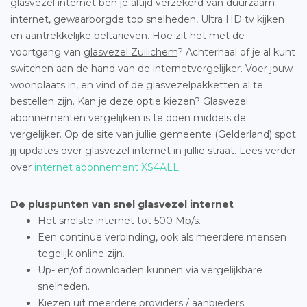
glasvezel internet ben je altijd verzekerd van duurzaam
internet, gewaarborgde top snelheden, Ultra HD tv kijken
en aantrekkelijke beltarieven. Hoe zit het met de
voortgang van
glasvezel Zuilichem
? Achterhaal of je al kunt
switchen aan de hand van de internetvergelijker. Voer jouw
woonplaats in, en vind of de glasvezelpakketten al te
bestellen zijn. Kan je deze optie kiezen? Glasvezel
abonnementen vergelijken is te doen middels de
vergelijker. Op de site van jullie gemeente (Gelderland) spot
jij updates over glasvezel internet in jullie straat. Lees verder
over
internet abonnement XS4ALL
.
De pluspunten van snel glasvezel internet
Het snelste internet tot 500 Mb/s.
Een continue verbinding, ook als meerdere mensen
tegelijk online zijn.
Up- en/of downloaden kunnen via vergelijkbare
snelheden.
Kiezen uit meerdere providers / aanbieders.