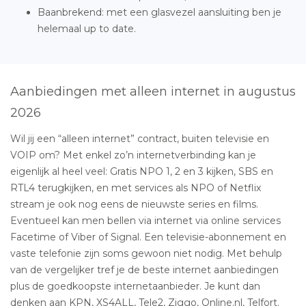
Baanbrekend: met een glasvezel aansluiting ben je
helemaal up to date.
Aanbiedingen met alleen internet in augustus
2026
Wil jij een “alleen internet” contract, buiten televisie en
VOIP om? Met enkel zo’n internetverbinding kan je
eigenlijk al heel veel: Gratis NPO 1, 2 en 3 kijken, SBS en
RTL4 terugkijken, en met services als NPO of Netflix
stream je ook nog eens de nieuwste series en films.
Eventueel kan men bellen via internet via online services
Facetime of Viber of Signal. Een televisie-abonnement en
vaste telefonie zijn soms gewoon niet nodig. Met behulp
van de vergelijker tref je de beste internet aanbiedingen
plus de goedkoopste internetaanbieder. Je kunt dan
denken aan KPN, XS4ALL, Tele2, Ziggo, Online.nl, Telfort.