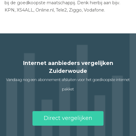
bij de goedkoopste maatschappij. Denk hierbij aan bijv.
KPN, XS4ALL, Online.nl, Tele2, Ziggo, Vodafone.
Internet aanbieders vergelijken
Zuiderwoude
Vandaag nog een abonnement afsluiten voor het goedkoopste internet
pakket
Direct vergelijken