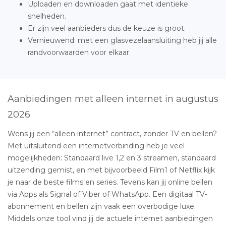
Uploaden en downloaden gaat met identieke
snelheden.
Er zijn veel aanbieders dus de keuze is groot.
Vernieuwend: met een glasvezelaansluiting heb jij alle
randvoorwaarden voor elkaar.
Aanbiedingen met alleen internet in augustus
2026
Wens jij een “alleen internet” contract, zonder TV en bellen?
Met uitsluitend een internetverbinding heb je veel
mogelijkheden: Standaard live 1,2 en 3 streamen, standaard
uitzending gemist, en met bijvoorbeeld Film1 of Netflix kijk
je naar de beste films en series. Tevens kan jij online bellen
via Apps als Signal of Viber of WhatsApp. Een digitaal TV-
abonnement en bellen zijn vaak een overbodige luxe.
Middels onze tool vind jij de actuele internet aanbiedingen