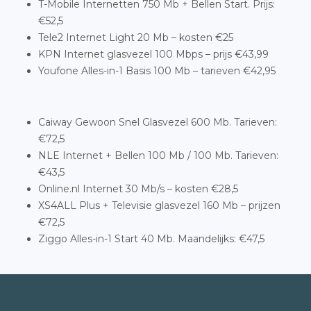
T-Mobile Internetten 750 Mb + Bellen Start. Prijs:
€52,5
Tele2 Internet Light 20 Mb – kosten €25
KPN Internet glasvezel 100 Mbps – prijs €43,99
Youfone Alles-in-1 Basis 100 Mb – tarieven €42,95
Caiway Gewoon Snel Glasvezel 600 Mb. Tarieven:
€72,5
NLE Internet + Bellen 100 Mb / 100 Mb. Tarieven:
€43,5
Online.nl Internet 30 Mb/s – kosten €28,5
XS4ALL Plus + Televisie glasvezel 160 Mb – prijzen
€72,5
Ziggo Alles-in-1 Start 40 Mb. Maandelijks: €47,5