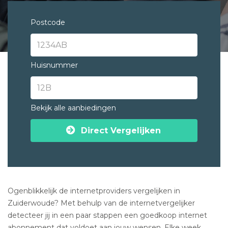
Postcode
Huisnummer
Bekijk alle aanbiedingen
Direct Vergelijken
Ogenblikkelijk de internetproviders vergelijken in
Zuiderwoude? Met behulp van de internetvergelijker
detecteer jij in een paar stappen een goedkoop internet
abonnement dat voldoet aan jouw wensen. Elke week