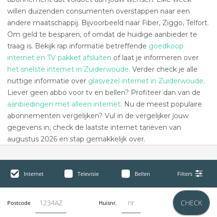
willen duizenden consumenten overstappen naar een
andere maatschappij. Bijvoorbeeld naar Fiber, Ziggo, Telfort.
Om geld te besparen, of omdat de huidige aanbieder te
traag is. Bekijk rap informatie betreffende
goedkoop
internet en TV pakket afsluiten
of laat je informeren over
het snelste internet in Zuiderwoude.
Verder check je alle
nuttige informatie over
glasvezel internet in Zuiderwoude
.
Liever geen abbo voor tv en bellen? Profiteer dan van de
aanbiedingen met alleen internet
. Nu de meest populaire
abonnementen vergelijken? Vul in de vergelijker jouw
gegevens in, check de laatste internet tarieven van
augustus 2026 en stap gemakkelijk over.
Internet
Televisie
Bellen
Filters
CHECK
Postcode
Huisnr.