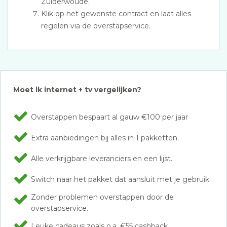
Zuiderwoude.
Klik op het gewenste contract en laat alles
regelen via de overstapservice.
Moet ik internet + tv vergelijken?
Overstappen bespaart al gauw €100 per jaar
Extra aanbiedingen bij alles in 1 pakketten.
Alle verkrijgbare leveranciers en een lijst.
Switch naar het pakket dat aansluit met je gebruik.
Zonder problemen overstappen door de
overstapservice.
Leuke cadeaus zoals o.a. €55 cashback.