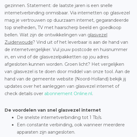
gezinnen. Statement: de laatste jaren is een snelle
internetverbinding onmisbaar. Via internetten op glasvezel
mag je vertrouwen op duurzaam internet, gegarandeerde
top snelheden, TV met haarscherp beeld en goedkoop
bellen. Wat zijn de ontwikkelingen van
glasvezel
Zuiderwoude
? Vind uit of het leverbaar is aan de hand van
de internetvergelijker. Vul jouw postcode en huisnummer
in, en vind of de glasvezelpakketten op jou adres
afgesloten kunnen worden. Groen licht? Het vergelijken
van glasvezel is te doen door middel van onze tool. Aan de
hand van de gemeente website (Noord-Holland) bekijk jij
updates over het aanleggen van glasvezel internet of
check details over
abonnement Online.nl
.
De voordelen van snel glasvezel internet
De snelste internetverbinding tot 1 Tb/s.
Een constante verbinding, ook wanneer meerdere
apparaten zijn aangesloten.