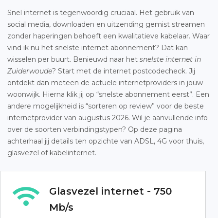
Snel internet is tegenwoordig cruciaal. Het gebruik van
social media, downloaden en uitzending gemist streamen
zonder haperingen behoeft een kwalitatieve kabelaar. Waar
vind ik nu het snelste internet abonnement? Dat kan
wisselen per buurt. Benieuwd naar het
snelste internet in
Zuiderwoude
? Start met de internet postcodecheck. Jij
ontdekt dan meteen de actuele internetproviders in jouw
woonwijk. Hierna klik jij op “snelste abonnement eerst”. Een
andere mogelijkheid is “sorteren op review” voor de beste
internetprovider van augustus 2026. Wil je aanvullende info
over de soorten verbindingstypen? Op deze pagina
achterhaal jij details ten opzichte van ADSL, 4G voor thuis,
glasvezel of kabelinternet.
Glasvezel internet - 750
Mb/s