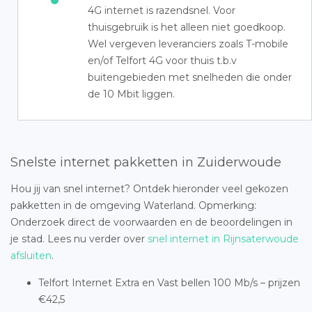
4G internet is razendsnel. Voor
thuisgebruik is het alleen niet goedkoop.
Wel vergeven leveranciers zoals T-mobile
en/of Telfort 4G voor thuis t.b.v
buitengebieden met snelheden die onder
de 10 Mbit liggen.
Snelste internet pakketten in Zuiderwoude
Hou jij van snel internet? Ontdek hieronder veel gekozen
pakketten in de omgeving Waterland. Opmerking:
Onderzoek direct de voorwaarden en de beoordelingen in
je stad. Lees nu verder over
snel internet in Rijnsaterwoude
afsluiten
.
Telfort Internet Extra en Vast bellen 100 Mb/s – prijzen
€42,5