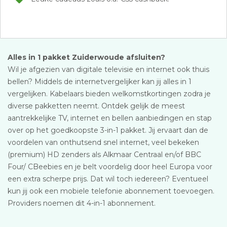
Alles in 1 pakket Zuiderwoude afsluiten?
Wil je afgezien van digitale televisie en internet ook thuis
bellen? Middels de internetvergelijker kan jij alles in 1
vergelijken. Kabelaars bieden welkomstkortingen zodra je
diverse pakketten neemt. Ontdek gelijk de meest
aantrekkelijke TV, internet en bellen aanbiedingen en stap
over op het goedkoopste 3-in-1 pakket. Jij ervaart dan de
voordelen van onthutsend snel internet, veel bekeken
(premium) HD zenders als Alkmaar Centraal en/of BBC
Four/ CBeebies en je belt voordelig door heel Europa voor
een extra scherpe prijs. Dat wil toch iedereen? Eventueel
kun jij ook een mobiele telefonie abonnement toevoegen.
Providers noemen dit 4-in-1 abonnement.