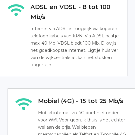
ADSL en VDSL - 8 tot 100
Mb/s
Internet via ADSL is mogelijk via koperen
telefoon kabels van KPN. Via ADSL haal je
max. 40 Mb, VDSL biedt 100 Mb. Dikwijls
het goedkoopste internet. Ligt je huis ver
van de wijkcentrale af, kan het stukken
trager zijn.
Mobiel (4G) - 15 tot 25 Mb/s
Mobiel internet via 4G doet niet onder
voor Wifi. Voor gebruik thuis is het echter
wel aan de prijs. Wel bieden
maatschappijen als Telfort en T-mobile 4G