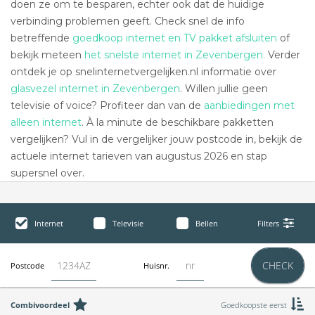
doen ze om te besparen, echter ook dat de huidige
verbinding problemen geeft. Check snel de info
betreffende
goedkoop internet en TV pakket afsluiten
of
bekijk meteen
het snelste internet in Zevenbergen.
Verder
ontdek je op snelinternetvergelijken.nl informatie over
glasvezel internet in Zevenbergen
. Willen jullie geen
televisie of voice? Profiteer dan van de
aanbiedingen met
alleen internet
. À la minute de beschikbare pakketten
vergelijken? Vul in de vergelijker jouw postcode in, bekijk de
actuele internet tarieven van augustus 2026 en stap
supersnel over.
Internet
Televisie
Bellen
Filters
CHECK
Postcode
Huisnr.
Combivoordeel
Goedkoopste eerst