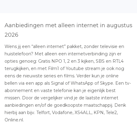
Aanbiedingen met alleen internet in augustus
2026
Wens jij een “alleen internet” pakket, zonder televisie en
huistelefoon? Met alleen een internetverbinding zijn er
opties genoeg: Gratis NPO 1, 2 en 3 kijken, SBS en RTL4
terugkijken, en met Film1 of Youtube stream je ook nog
eens de nieuwste series en films. Verder kun je online
bellen via een app als Signal of WhatsApp of Skype. Een tv-
abonnement en vaste telefonie kan je eigenlijk best
missen. Door de vergelijker vind je de laatste internet
aanbiedingen en/of de goedkoopste maatschappij. Denk
hierbij aan bijv. Telfort, Vodafone, XS4ALL, KPN, Tele2,
Online.nl.