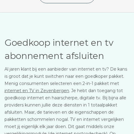
Goedkoop internet en tv
abonnement afsluiten
Al jaren klant bij een aanbieder van internet en tv? De kans
is groot dat je kunt switchen naar een goedkoper pakket.
Menig consumenten selecteren een 2-in-1 pakket met
internet en TV in Zevenbergen
. Je hebt dan toegang tot
goedkoop internet en haarscherpe, digitale tv. Bij bijna alle
providers kunnen jullie deze diensten in 1 totaalpakket
afsluiten. Maar, de tarieven en de eigenschappen de
pakketten schommelen nogal. TV en internet vergelijken
moet jij eigenlijk elk jaar doen. Dit gaat middels onze
vergelijkingsmodule (de internet postcodecheck). Op