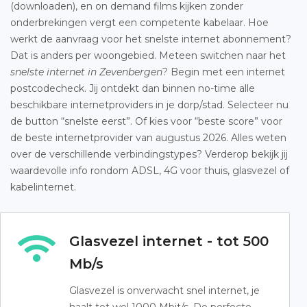
(downloaden), en on demand films kijken zonder
onderbrekingen vergt een competente kabelaar. Hoe
werkt de aanvraag voor het snelste internet abonnement?
Dat is anders per woongebied. Meteen switchen naar het
snelste internet in Zevenbergen
? Begin met een internet
postcodecheck. Jij ontdekt dan binnen no-time alle
beschikbare internetproviders in je dorp/stad. Selecteer nu
de button “snelste eerst”. Of kies voor “beste score” voor
de beste internetprovider van augustus 2026. Alles weten
over de verschillende verbindingstypes? Verderop bekijk jij
waardevolle info rondom ADSL, 4G voor thuis, glasvezel of
kabelinternet.
Glasvezel internet - tot 500
Mb/s
Glasvezel is onverwacht snel internet, je