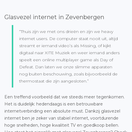
Glasvezel internet in Zevenbergen
“Thuis zijn we met ons drieën en zijn we heavy
internet users. De computer staat nooit uit, altijd
streamt er iemand video’s als Missing, of kijkt
digitaal naar XITE Muziek en weer iemand anders
speelt een online multiplayer game als Day of
Defeat. Dan laten we onze slimme apparaten
nog buiten beschouwing, zoals bijvoorbeeld de
thermostaat die zijn aangesloten.”
Een treffend voorbeeld dat we steeds meer tegenkomen.
Het is duidelijk: hedendaags is een betrouwbare
internetverbinding een absolute must. Dankzij glasvezel
internet ben je zeker van stabiel internet, voortdurende
hoge snelheden, hoge kwaliteit TV en goedkoop bellen.