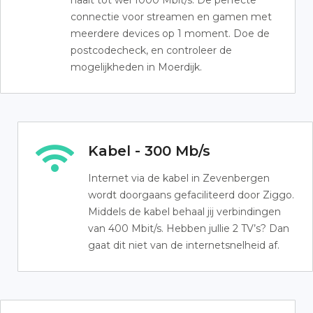
haalt tot wel 1000 Mbit/s. De perfecte
connectie voor streamen en gamen met
meerdere devices op 1 moment. Doe de
postcodecheck, en controleer de
mogelijkheden in Moerdijk.
Kabel - 300 Mb/s
Internet via de kabel in Zevenbergen
wordt doorgaans gefaciliteerd door Ziggo.
Middels de kabel behaal jij verbindingen
van 400 Mbit/s. Hebben jullie 2 TV’s? Dan
gaat dit niet van de internetsnelheid af.