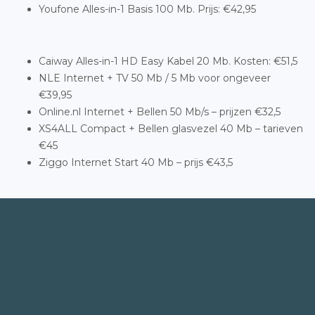
Youfone Alles-in-1 Basis 100 Mb. Prijs: €42,95
Caiway Alles-in-1 HD Easy Kabel 20 Mb. Kosten: €51,5
NLE Internet + TV 50 Mb / 5 Mb voor ongeveer
€39,95
Online.nl Internet + Bellen 50 Mb/s – prijzen €32,5
XS4ALL Compact + Bellen glasvezel 40 Mb – tarieven
€45
Ziggo Internet Start 40 Mb – prijs €43,5