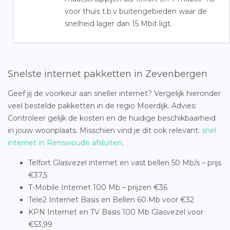
voor thuis t.b.v buitengebieden waar de
snelheid lager dan 15 Mbit ligt.
Snelste internet pakketten in Zevenbergen
Geef jij de voorkeur aan sneller internet? Vergelijk hieronder
veel bestelde pakketten in de regio Moerdijk. Advies:
Controleer gelijk de kosten en de huidige beschikbaarheid
in jouw woonplaats. Misschien vind je dit ook relevant:
snel
internet in Renswoude afsluiten
.
Telfort Glasvezel internet en vast bellen 50 Mb/s – prijs
€37,5
T-Mobile Internet 100 Mb – prijzen €36
Tele2 Internet Basis en Bellen 60 Mb voor €32
KPN Internet en TV Basis 100 Mb Glasvezel voor
€53,99