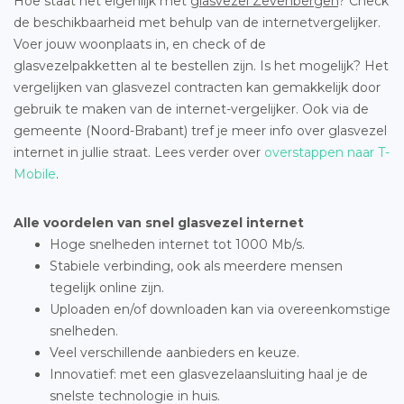
Hoe staat het eigenlijk met
glasvezel Zevenbergen
? Check
de beschikbaarheid met behulp van de internetvergelijker.
Voer jouw woonplaats in, en check of de
glasvezelpakketten al te bestellen zijn. Is het mogelijk? Het
vergelijken van glasvezel contracten kan gemakkelijk door
gebruik te maken van de internet-vergelijker. Ook via de
gemeente (Noord-Brabant) tref je meer info over glasvezel
internet in jullie straat. Lees verder over
overstappen naar T-
Mobile
.
Alle voordelen van snel glasvezel internet
Hoge snelheden internet tot 1000 Mb/s.
Stabiele verbinding, ook als meerdere mensen
tegelijk online zijn.
Uploaden en/of downloaden kan via overeenkomstige
snelheden.
Veel verschillende aanbieders en keuze.
Innovatief: met een glasvezelaansluiting haal je de
snelste technologie in huis.