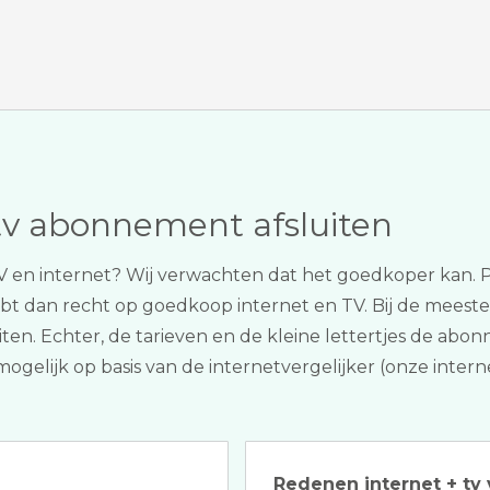
tv abonnement afsluiten
r TV en internet? Wij verwachten dat het goedkoper ka
ebt dan recht op goedkoop internet en TV. Bij de meeste
ten. Echter, de tarieven en de kleine lettertjes de abo
 mogelijk op basis van de internetvergelijker (onze inte
Redenen internet + tv 