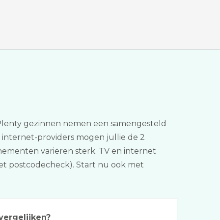
n. Plenty gezinnen nemen een samengesteld
 internet-providers mogen jullie de 2
nnementen variëren sterk. TV en internet
rnet postcodecheck). Start nu ook met
vergelijken?