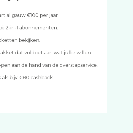
t al gauw €100 per jaar
bij 2-in-1 abonnementen.
kketten bekijken.
akket dat voldoet aan wat jullie willen.
ppen aan de hand van de overstapservice.
ls bijv. €80 cashback.