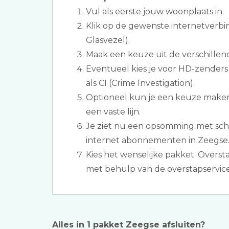
Vul als eerste jouw woonplaats in.
Klik op de gewenste internetverbi
Glasvezel).
Maak een keuze uit de verschillen
Eventueel kies je voor HD-zenders
als CI (Crime Investigation).
Optioneel kun je een keuze make
een vaste lijn.
Je ziet nu een opsomming met sche
internet abonnementen in Zeegse
Kies het wenselijke pakket. Overst
met behulp van de overstapservice
Alles in 1 pakket Zeegse afsluiten?