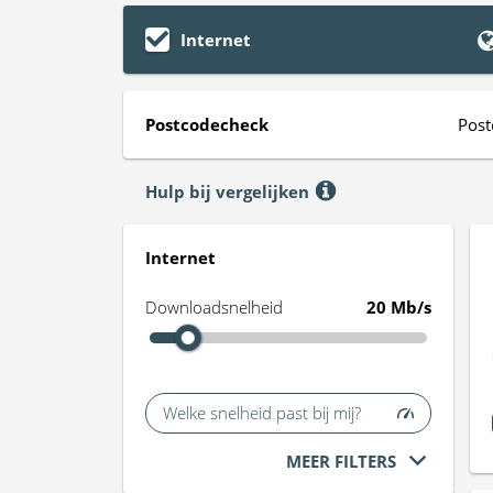
Internet
Postcodecheck
Post
Hulp bij vergelijken
Internet
Downloadsnelheid
20 Mb/s
Welke snelheid past bij mij?
MEER FILTERS