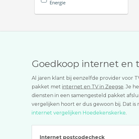
Energie
Goedkoop internet en 
Al jaren klant bij eenzelfde provider voo
pakket met
internet en TV in Zeegse
. Je h
diensten in een samengesteld pakket afslui
vergelijken hoort er dus gewoon bij. Dat is
internet vergelijken Hoedekenskerke
.
Internet postcodecheck