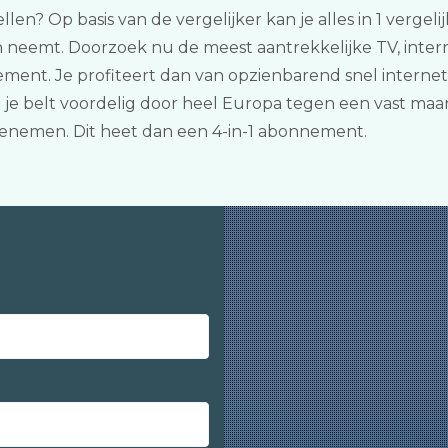
llen? Op basis van de vergelijker kan je alles in 1 verge
n neemt. Doorzoek nu de meest aantrekkelijke TV, inter
ent. Je profiteert dan van opzienbarend snel internet,
 je belt voordelig door heel Europa tegen een vast maan
enemen. Dit heet dan een 4-in-1 abonnement.