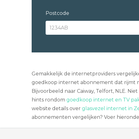
Postcode
Gemakkelijk de internetproviders vergelij
goedkoop internet abonnement dat rijmt m
Bijvoorbeeld naar Caiway, Telfort, NLE. Nie
hints rondom
goedkoop internet en TV pak
website details over
glasvezel internet in 
abonnementen vergelijken? Voer hieronder j