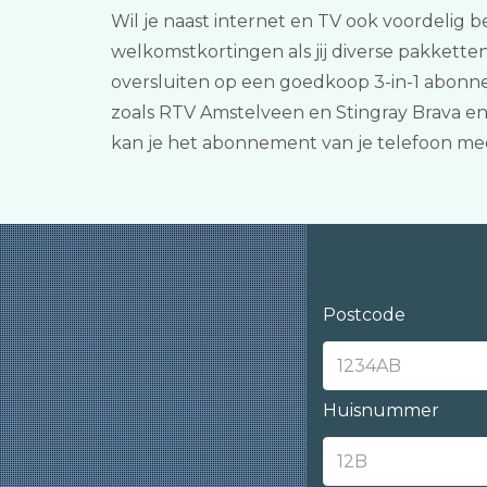
Wil je naast internet en TV ook voordelig be
welkomstkortingen als jij diverse pakkette
oversluiten op een goedkoop 3-in-1 abonnem
zoals RTV Amstelveen en Stingray Brava en
kan je het abonnement van je telefoon me
Postcode
Huisnummer