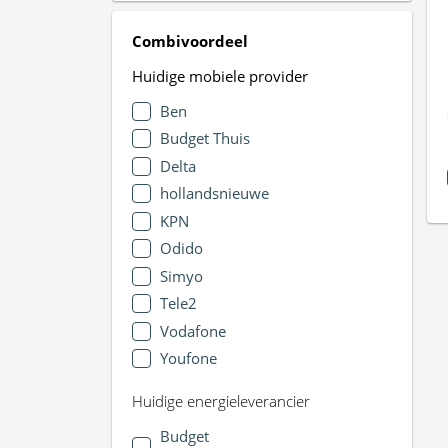
Combivoordeel
Huidige mobiele provider
Ben
Budget Thuis
Delta
hollandsnieuwe
KPN
Odido
Simyo
Tele2
Vodafone
Youfone
Huidige energieleverancier
Budget