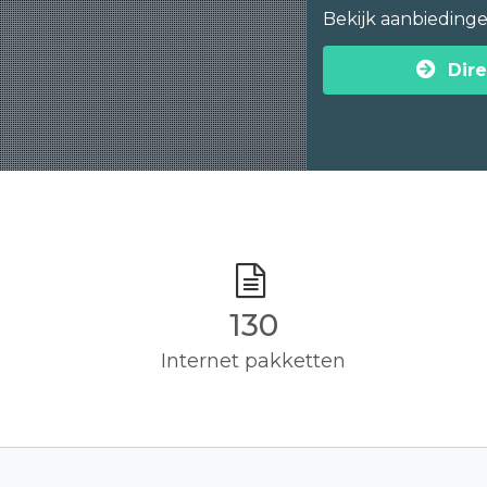
Bekijk aanbieding
Dire
130
Internet pakketten