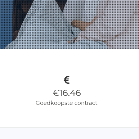
€
16.50
Goedkoopste contract