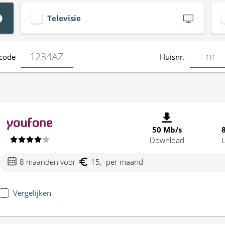
Televisie
code
Huisnr.
50 Mb/s
Download
8 maanden voor
15,- per maand
Vergelijken