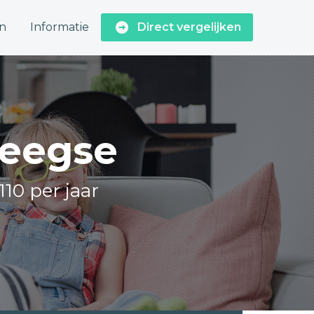
n
Informatie
Direct vergelijken
Zeegse
110 per jaar