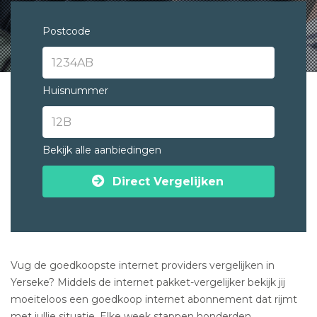
Postcode
Huisnummer
Bekijk alle aanbiedingen
Direct Vergelijken
Vug de goedkoopste internet providers vergelijken in
Yerseke? Middels de internet pakket-vergelijker bekijk jij
moeiteloos een goedkoop internet abonnement dat rijmt
met jullie situatie. Elke week stappen honderden