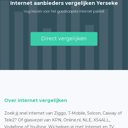
Internet aanbieders vergelijken Yerseke
Vug kiezen voor het goedkoopste internet pakket
Direct vergelijken
Over internet vergelijken
Zoek jij snel internet van Ziggo, T-Mobile, Solcon, Caiway of
Tele2? Of glasvezel van KPN, Online.nl, NLE, XS4ALL,
Vodafone of Youfone. Wij helpen je met Internet en TV