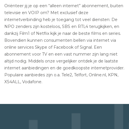
Oriënteer jij je op een “alleen internet” abonnement, buiten
televisie en VOIP om? Met exclusief deze
internetverbinding heb je toegang tot veel diensten: De
NPO zenders zijn kosteloos, SBS en RTL4 terugkijken, en
dankzij Film1 of Netflix kijk je naar de beste films en series.
Bovendien kunnen consumenten bellen via internet via
online services Skype of Facebook of Signal. Een
abonnement voor TV en een vast nummer zijn lang niet
altijd nodig. Middels onze vergelijker ontdek je de laatste
internet aanbiedingen en de goedkoopste internetprovider.
Populaire aanbiedes zijn o.a. Tele2, Telfort, Online.nl, KPN,
XS4ALL, Vodafone.