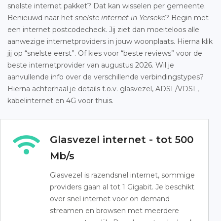
snelste internet pakket? Dat kan wisselen per gemeente.
Benieuwd naar het
snelste internet in Yerseke
? Begin met
een internet postcodecheck. Jij ziet dan moeiteloos alle
aanwezige internetproviders in jouw woonplaats. Hierna klik
jij op “snelste eerst”. Of kies voor “beste reviews” voor de
beste internetprovider van augustus 2026. Wil je
aanvullende info over de verschillende verbindingstypes?
Hierna achterhaal je details t.o.v. glasvezel, ADSL/VDSL,
kabelinternet en 4G voor thuis.
Glasvezel internet - tot 500
Mb/s
Glasvezel is razendsnel internet, sommige
providers gaan al tot 1 Gigabit. Je beschikt
over snel internet voor on demand
streamen en browsen met meerdere