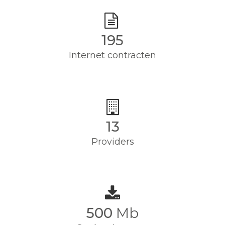
195
Internet contracten
13
Providers
500
Mb