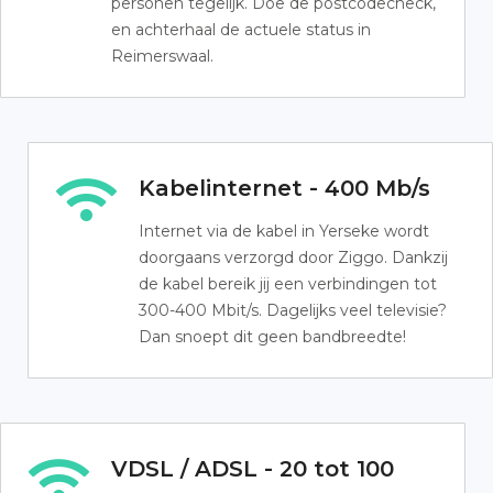
personen tegelijk. Doe de postcodecheck,
en achterhaal de actuele status in
Reimerswaal.
Kabelinternet - 400 Mb/s
Internet via de kabel in Yerseke wordt
doorgaans verzorgd door Ziggo. Dankzij
de kabel bereik jij een verbindingen tot
300-400 Mbit/s. Dagelijks veel televisie?
Dan snoept dit geen bandbreedte!
VDSL / ADSL - 20 tot 100