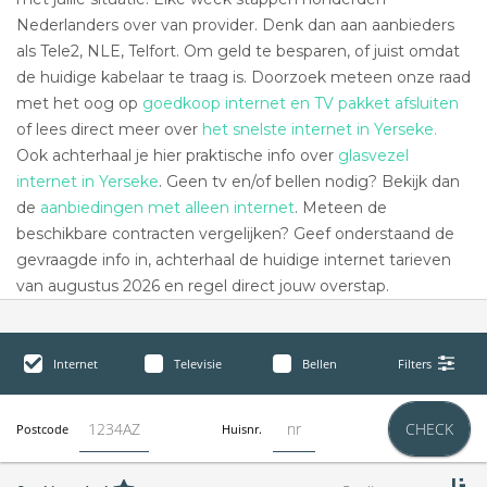
Nederlanders over van provider. Denk dan aan aanbieders
als Tele2, NLE, Telfort. Om geld te besparen, of juist omdat
de huidige kabelaar te traag is. Doorzoek meteen onze raad
met het oog op
goedkoop internet en TV pakket afsluiten
of lees direct meer over
het snelste internet in Yerseke.
Ook achterhaal je hier praktische info over
glasvezel
internet in Yerseke
. Geen tv en/of bellen nodig? Bekijk dan
de
aanbiedingen met alleen internet
. Meteen de
beschikbare contracten vergelijken? Geef onderstaand de
gevraagde info in, achterhaal de huidige internet tarieven
van augustus 2026 en regel direct jouw overstap.
Internet
Televisie
Bellen
Filters
CHECK
Postcode
Huisnr.