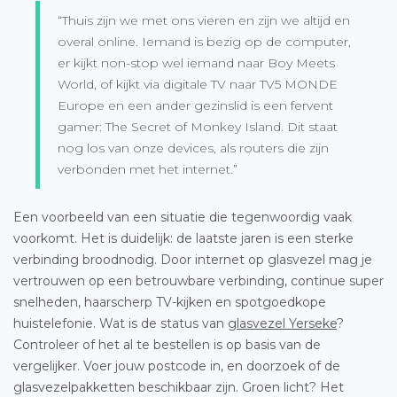
“Thuis zijn we met ons vieren en zijn we altijd en
overal online. Iemand is bezig op de computer,
er kijkt non-stop wel iemand naar Boy Meets
World, of kijkt via digitale TV naar TV5 MONDE
Europe en een ander gezinslid is een fervent
gamer: The Secret of Monkey Island. Dit staat
nog los van onze devices, als routers die zijn
verbonden met het internet.”
Een voorbeeld van een situatie die tegenwoordig vaak
voorkomt. Het is duidelijk: de laatste jaren is een sterke
verbinding broodnodig. Door internet op glasvezel mag je
vertrouwen op een betrouwbare verbinding, continue super
snelheden, haarscherp TV-kijken en spotgoedkope
huistelefonie. Wat is de status van
glasvezel Yerseke
?
Controleer of het al te bestellen is op basis van de
vergelijker. Voer jouw postcode in, en doorzoek of de
glasvezelpakketten beschikbaar zijn. Groen licht? Het