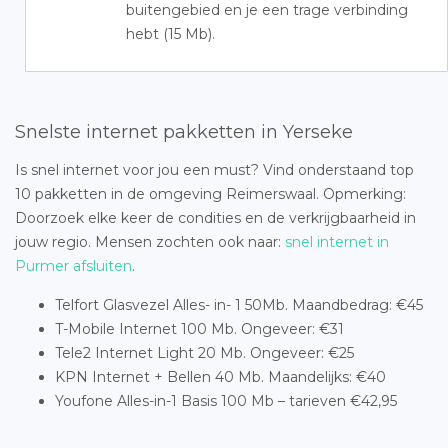
buitengebied en je een trage verbinding
hebt (15 Mb).
Snelste internet pakketten in Yerseke
Is snel internet voor jou een must? Vind onderstaand top
10 pakketten in de omgeving Reimerswaal. Opmerking:
Doorzoek elke keer de condities en de verkrijgbaarheid in
jouw regio. Mensen zochten ook naar:
snel internet in
Purmer afsluiten
.
Telfort Glasvezel Alles- in- 1 50Mb. Maandbedrag: €45
T-Mobile Internet 100 Mb. Ongeveer: €31
Tele2 Internet Light 20 Mb. Ongeveer: €25
KPN Internet + Bellen 40 Mb. Maandelijks: €40
Youfone Alles-in-1 Basis 100 Mb – tarieven €42,95