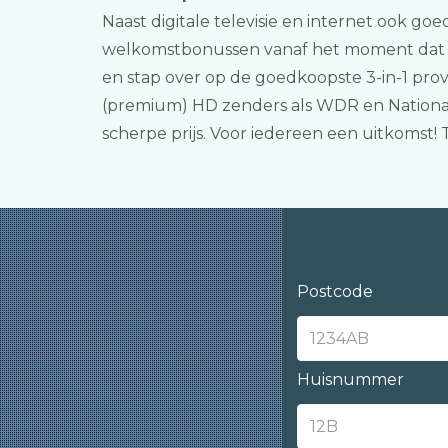
Naast digitale televisie en internet ook go
welkomstbonussen vanaf het moment dat jij
en stap over op de goedkoopste 3-in-1 pro
(premium) HD zenders als WDR en National
scherpe prijs. Voor iedereen een uitkoms
Postcode
Huisnummer