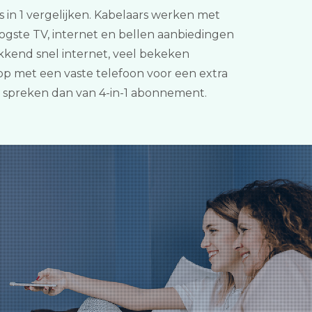
s in 1 vergelijken. Kabelaars werken met
ogste TV, internet en bellen aanbiedingen
kkend snel internet, veel bekeken
 met een vaste telefoon voor een extra
 spreken dan van 4-in-1 abonnement.