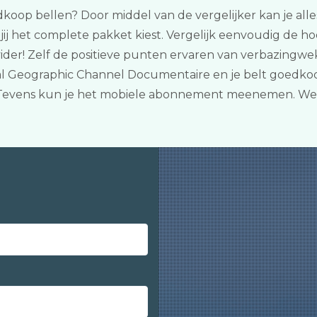
edkoop bellen? Door middel van de vergelijker kan je alle
 het complete pakket kiest. Vergelijk eenvoudig de ho
vider! Zelf de positieve punten ervaren van verbazingwe
 Geographic Channel Documentaire en je belt goedkoop
t! Tevens kun je het mobiele abonnement meenemen. We