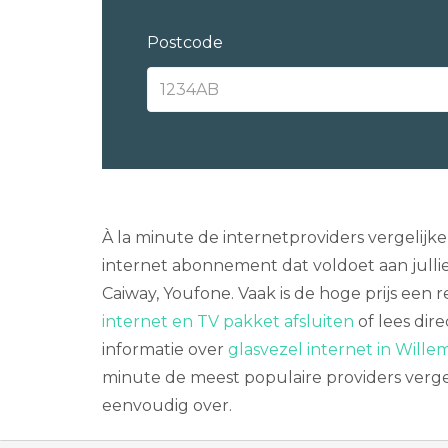
Postcode
À la minute de internetproviders vergelijk
internet abonnement dat voldoet aan julli
Caiway, Youfone. Vaak is de hoge prijs een 
internet en TV pakket afsluiten
of lees dir
informatie over
glasvezel internet in Wille
minute de meest populaire providers vergel
eenvoudig over.