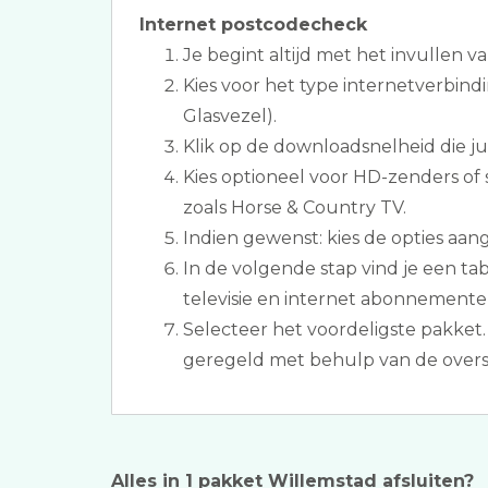
Internet postcodecheck
Je begint altijd met het invullen v
Kies voor het type internetverbind
Glasvezel).
Klik op de downloadsnelheid die jull
Kies optioneel voor HD-zenders of 
zoals Horse & Country TV.
Indien gewenst: kies de opties aan
In de volgende stap vind je een ta
televisie en internet abonnemente
Selecteer het voordeligste pakket.
geregeld met behulp van de overs
Alles in 1 pakket Willemstad afsluiten?