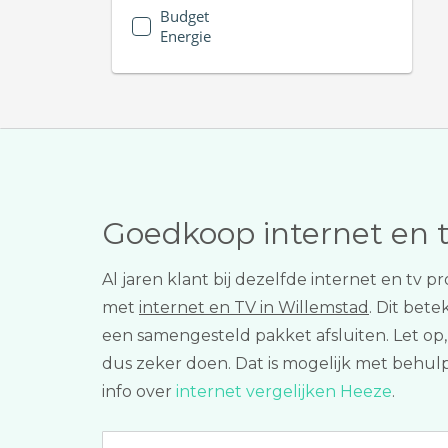
Budget
Energie
Goedkoop internet en 
Al jaren klant bij dezelfde internet en tv 
met
internet en TV in Willemstad
. Dit bet
een samengesteld pakket afsluiten. Let op
dus zeker doen. Dat is mogelijk met behulp
info over
internet vergelijken Heeze
.