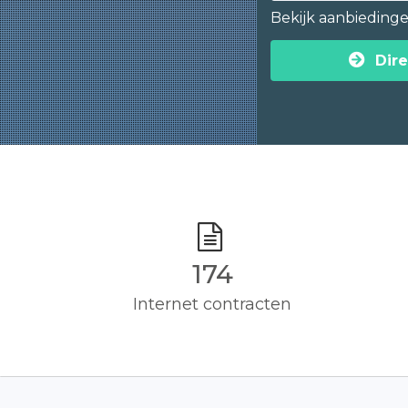
Bekijk aanbieding
Dire
175
Internet contracten