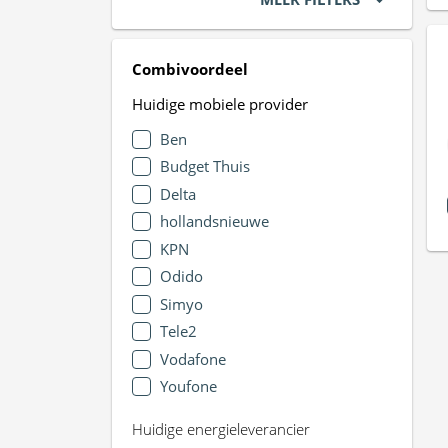
Combivoordeel
Huidige mobiele provider
Ben
Budget Thuis
Delta
hollandsnieuwe
KPN
Odido
Simyo
Tele2
Vodafone
Youfone
Huidige energieleverancier