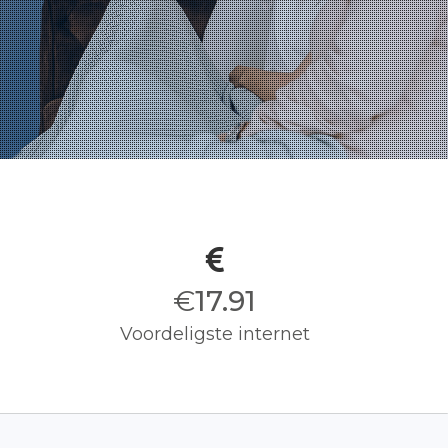
€
18.00
Voordeligste internet