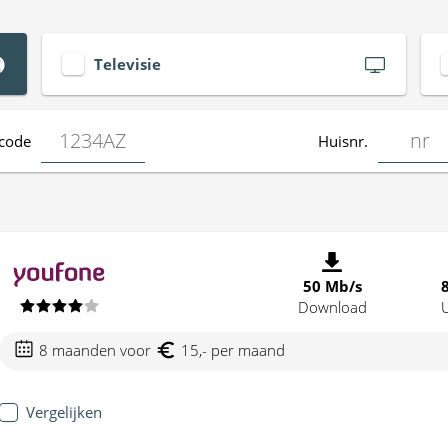
Televisie
code
Huisnr.
50 Mb/s
Download
8 maanden voor
15,- per maand
Vergelijken