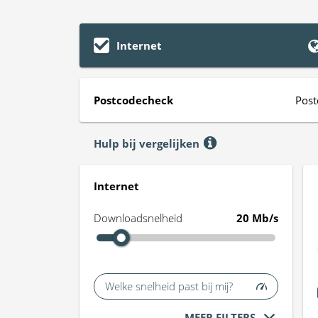
Internet
Postcodecheck
Post
Hulp bij vergelijken
Internet
Downloadsnelheid
20 Mb/s
Welke snelheid past bij mij?
MEER FILTERS