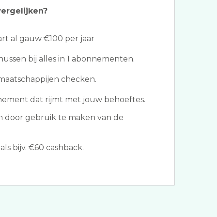
ergelijken?
t al gauw €100 per jaar
ssen bij alles in 1 abonnementen.
 maatschappijen checken.
nement dat rijmt met jouw behoeftes.
 door gebruik te maken van de
ls bijv. €60 cashback.