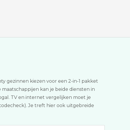
enty gezinnen kiezen voor een 2-in-1 pakket
e maatschappijen kan je beide diensten in
al. TV en internet vergelijken moet je
odecheck). Je treft hier ook uitgebreide