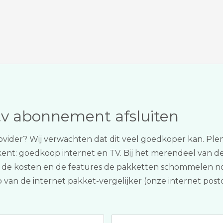
tv abonnement afsluiten
provider? Wij verwachten dat dit veel goedkoper kan. Pl
ekent: goedkoop internet en TV. Bij het merendeel van d
, de kosten en de features de pakketten schommelen nog
 van de internet pakket-vergelijker (onze internet postc