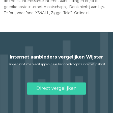
de meest interessante internet aanbiedingen en/of de
goedkoopste internet-maatschappij. Denk hierbij aan bijv.
Telfort, Vodafone, XS4ALL, Ziggo, Tele2, Online.nl.
Internet aanbieders vergelijken Wijster
Binnen no-time overstappen naar het goedkoopste internet pakket
Direct vergelijken