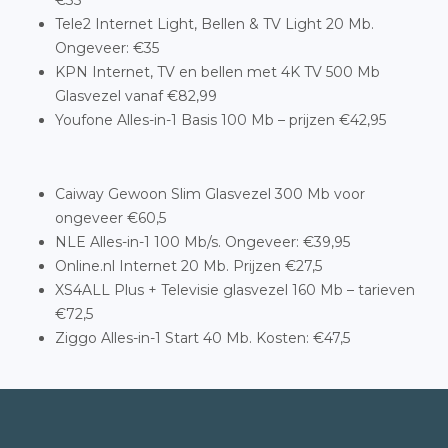
€35
Tele2 Internet Light, Bellen & TV Light 20 Mb.
Ongeveer: €35
KPN Internet, TV en bellen met 4K TV 500 Mb
Glasvezel vanaf €82,99
Youfone Alles-in-1 Basis 100 Mb – prijzen €42,95
Caiway Gewoon Slim Glasvezel 300 Mb voor
ongeveer €60,5
NLE Alles-in-1 100 Mb/s. Ongeveer: €39,95
Online.nl Internet 20 Mb. Prijzen €27,5
XS4ALL Plus + Televisie glasvezel 160 Mb – tarieven
€72,5
Ziggo Alles-in-1 Start 40 Mb. Kosten: €47,5