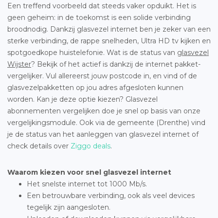
Een treffend voorbeeld dat steeds vaker opduikt. Het is
geen geheim: in de toekomst is een solide verbinding
broodnodig. Dankzij glasvezel internet ben je zeker van een
sterke verbinding, de rappe snelheden, Ultra HD tv kijken en
spotgoedkope huistelefonie. Wat is de status van
glasvezel
Wijster
? Bekijk of het actief is dankzij de internet pakket-
vergelijker. Vul allereerst jouw postcode in, en vind of de
glasvezelpakketten op jou adres afgesloten kunnen
worden. Kan je deze optie kiezen? Glasvezel
abonnementen vergelijken doe je snel op basis van onze
vergelijkingsmodule. Ook via de gemeente (Drenthe) vind
je de status van het aanleggen van glasvezel internet of
check details over
Ziggo deals
.
Waarom kiezen voor snel glasvezel internet
Het snelste internet tot 1000 Mb/s.
Een betrouwbare verbinding, ook als veel devices
tegelijk zijn aangesloten.