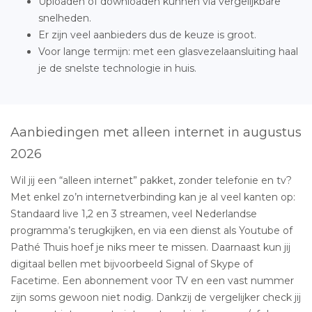
Uploaden of downloaden kunnen via vergelijkbare
snelheden.
Er zijn veel aanbieders dus de keuze is groot.
Voor lange termijn: met een glasvezelaansluiting haal
je de snelste technologie in huis.
Aanbiedingen met alleen internet in augustus
2026
Wil jij een “alleen internet” pakket, zonder telefonie en tv?
Met enkel zo’n internetverbinding kan je al veel kanten op:
Standaard live 1,2 en 3 streamen, veel Nederlandse
programma’s terugkijken, en via een dienst als Youtube of
Pathé Thuis hoef je niks meer te missen. Daarnaast kun jij
digitaal bellen met bijvoorbeeld Signal of Skype of
Facetime. Een abonnement voor TV en een vast nummer
zijn soms gewoon niet nodig. Dankzij de vergelijker check jij