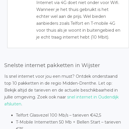
Internet via 4G doet niet onder voor Wifi.
Wanneer je het thuis gebruikt is het
echter wel aan de prijs. Wel bieden
aanbieders zoals Telfort en T-mobile 4G
voor thuis als je woont in buitengebied en
je echt traag internet hebt (10 Mbit).
Snelste internet pakketten in Wijster
Is snel internet voor jou een must? Ontdek onderstaand
top 10 pakketten in de regio Midden-Drenthe. Let op:
Bekijk altijd de tarieven en de actuele beschikbaarheid in
jullie omgeving. Zoek ook naar
snel internet in Oudendijk
afsluiten
.
Telfort Glasvezel 100 Mb/s – tarieven €42,5
T-Mobile Internetten 50 Mb + Bellen Start – tarieven