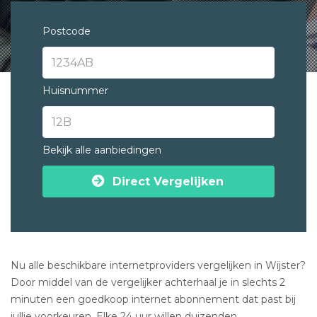
Postcode
Huisnummer
Bekijk alle aanbiedingen
Direct Vergelijken
Nu alle beschikbare internetproviders vergelijken in Wijster?
Door middel van de vergelijker achterhaal je in slechts 2
minuten een goedkoop internet abonnement dat past bij
jullie voorkeuren. Elke 24 uur willen duizenden