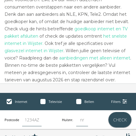
consumenten overstappen naar een andere aanbieder.
Denk dan aan aanbieders als NLE, KPN, Tele2. Omdat het
goedkoper kan, of omdat de huidige aanbieder niet bevalt.
Check vlug de hints betreffende
goedkoop internet en TV
pakket afsluiten
of check de updates omtrent
het snelste
internet in Wijster.
Ook tref je alle specificaties over
glasvezel internet in Wijster
. Willen jullie geen televisie of
voice? Raadpleeg dan de
aanbiedingen met alleen internet
.
Binnen no-time de beste pakketten vergelijken? Vul
meteen je adresgegevens in, controleer de laatste internet
tarieven van augustus 2026 en stap razendsnel over.
Internet
Televisie
Bellen
Filters
CHECK
Postcode
Huisnr.