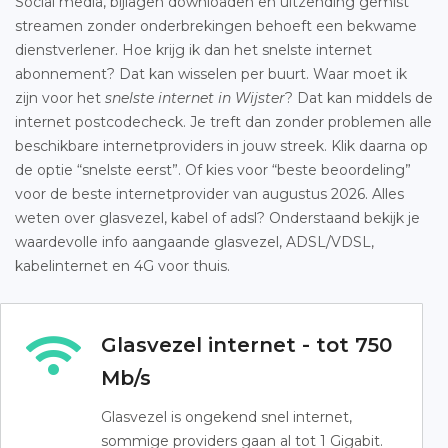
Social media, bijlagen downloaden en uitzending gemist
streamen zonder onderbrekingen behoeft een bekwame
dienstverlener. Hoe krijg ik dan het snelste internet
abonnement? Dat kan wisselen per buurt. Waar moet ik
zijn voor het
snelste internet in Wijster
? Dat kan middels de
internet postcodecheck. Je treft dan zonder problemen alle
beschikbare internetproviders in jouw streek. Klik daarna op
de optie “snelste eerst”. Of kies voor “beste beoordeling”
voor de beste internetprovider van augustus 2026. Alles
weten over glasvezel, kabel of adsl? Onderstaand bekijk je
waardevolle info aangaande glasvezel, ADSL/VDSL,
kabelinternet en 4G voor thuis.
Glasvezel internet - tot 750
Mb/s
Glasvezel is ongekend snel internet,
sommige providers gaan al tot 1 Gigabit.