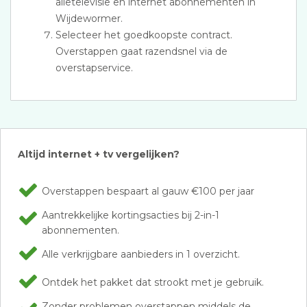
alletelevisie en internet abonnementen in
Wijdewormer.
Selecteer het goedkoopste contract.
Overstappen gaat razendsnel via de
overstapservice.
Altijd internet + tv vergelijken?
Overstappen bespaart al gauw €100 per jaar
Aantrekkelijke kortingsacties bij 2-in-1
abonnementen.
Alle verkrijgbare aanbieders in 1 overzicht.
Ontdek het pakket dat strookt met je gebruik.
Zonder problemen overstappen middels de