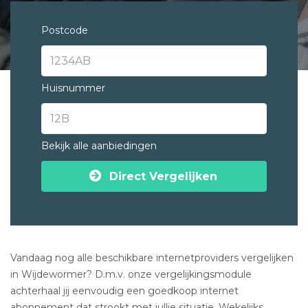
Postcode
Huisnummer
Bekijk alle aanbiedingen
Direct Vergelijken
Vandaag nog alle beschikbare internetproviders vergelijken
in Wijdewormer? D.m.v. onze vergelijkingsmodule
achterhaal jij eenvoudig een goedkoop internet
abonnement dat strookt met jullie situatie. Wekelijks