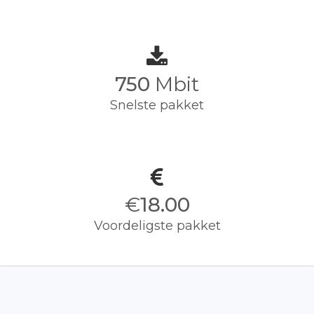
750
Mbit
Snelste pakket
€
18.00
Voordeligste pakket