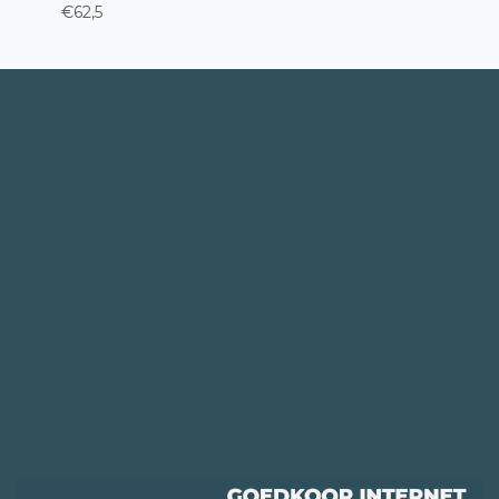
€62,5