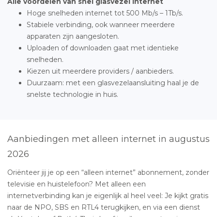
Alle voordelen van snel glasvezel internet
Hoge snelheden internet tot 500 Mb/s – 1Tb/s.
Stabiele verbinding, ook wanneer meerdere
apparaten zijn aangesloten.
Uploaden of downloaden gaat met identieke
snelheden.
Kiezen uit meerdere providers / aanbieders.
Duurzaam: met een glasvezelaansluiting haal je de
snelste technologie in huis.
Aanbiedingen met alleen internet in augustus
2026
Oriënteer jij je op een “alleen internet” abonnement, zonder
televisie en huistelefoon? Met alleen een
internetverbinding kan je eigenlijk al heel veel: Je kijkt gratis
naar de NPO, SBS en RTL4 terugkijken, en via een dienst