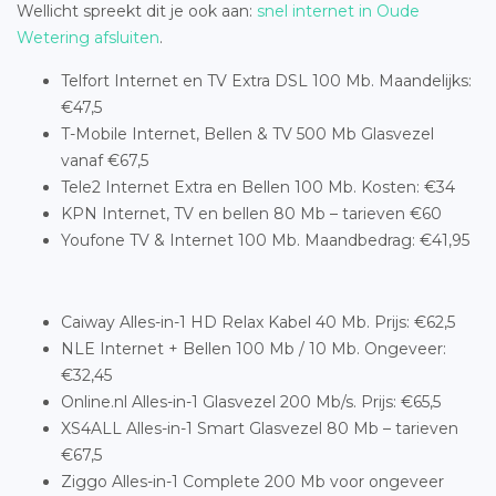
Wellicht spreekt dit je ook aan:
snel internet in Oude
Wetering afsluiten
.
Telfort Internet en TV Extra DSL 100 Mb. Maandelijks:
€47,5
T-Mobile Internet, Bellen & TV 500 Mb Glasvezel
vanaf €67,5
Tele2 Internet Extra en Bellen 100 Mb. Kosten: €34
KPN Internet, TV en bellen 80 Mb – tarieven €60
Youfone TV & Internet 100 Mb. Maandbedrag: €41,95
Caiway Alles-in-1 HD Relax Kabel 40 Mb. Prijs: €62,5
NLE Internet + Bellen 100 Mb / 10 Mb. Ongeveer:
€32,45
Online.nl Alles-in-1 Glasvezel 200 Mb/s. Prijs: €65,5
XS4ALL Alles-in-1 Smart Glasvezel 80 Mb – tarieven
€67,5
Ziggo Alles-in-1 Complete 200 Mb voor ongeveer