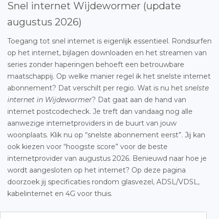
Snel internet Wijdewormer (update
augustus 2026)
Toegang tot snel internet is eigenlijk essentieel. Rondsurfen
op het internet, bijlagen downloaden en het streamen van
series zonder haperingen behoeft een betrouwbare
maatschappij. Op welke manier regel ik het snelste internet
abonnement? Dat verschilt per regio. Wat is nu het
snelste
internet in Wijdewormer
? Dat gaat aan de hand van
internet postcodecheck. Je treft dan vandaag nog alle
aanwezige internetproviders in de buurt van jouw
woonplaats. Klik nu op “snelste abonnement eerst”. Jij kan
ook kiezen voor “hoogste score” voor de beste
internetprovider van augustus 2026. Benieuwd naar hoe je
wordt aangesloten op het internet? Op deze pagina
doorzoek jij specificaties rondom glasvezel, ADSL/VDSL,
kabelinternet en 4G voor thuis.