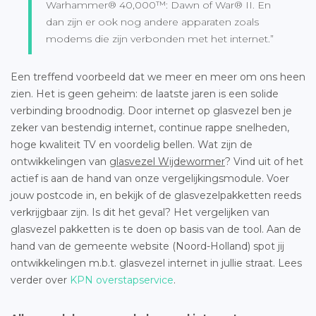
Warhammer® 40,000™: Dawn of War® II. En
dan zijn er ook nog andere apparaten zoals
modems die zijn verbonden met het internet.”
Een treffend voorbeeld dat we meer en meer om ons heen
zien. Het is geen geheim: de laatste jaren is een solide
verbinding broodnodig. Door internet op glasvezel ben je
zeker van bestendig internet, continue rappe snelheden,
hoge kwaliteit TV en voordelig bellen. Wat zijn de
ontwikkelingen van
glasvezel Wijdewormer
? Vind uit of het
actief is aan de hand van onze vergelijkingsmodule. Voer
jouw postcode in, en bekijk of de glasvezelpakketten reeds
verkrijgbaar zijn. Is dit het geval? Het vergelijken van
glasvezel pakketten is te doen op basis van de tool. Aan de
hand van de gemeente website (Noord-Holland) spot jij
ontwikkelingen m.b.t. glasvezel internet in jullie straat. Lees
verder over
KPN overstapservice
.