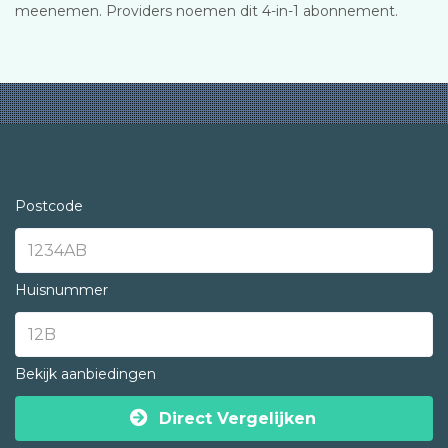
meenemen. Providers noemen dit 4-in-1 abonnement.
Postcode
Huisnummer
Bekijk aanbiedingen
Direct Vergelijken