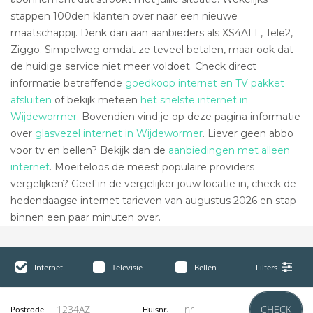
stappen 100den klanten over naar een nieuwe
maatschappij. Denk dan aan aanbieders als XS4ALL, Tele2,
Ziggo. Simpelweg omdat ze teveel betalen, maar ook dat
de huidige service niet meer voldoet. Check direct
informatie betreffende
goedkoop internet en TV pakket
afsluiten
of bekijk meteen
het snelste internet in
Wijdewormer.
Bovendien vind je op deze pagina informatie
over
glasvezel internet in Wijdewormer
. Liever geen abbo
voor tv en bellen? Bekijk dan de
aanbiedingen met alleen
internet
. Moeiteloos de meest populaire providers
vergelijken? Geef in de vergelijker jouw locatie in, check de
hedendaagse internet tarieven van augustus 2026 en stap
binnen een paar minuten over.
Internet
Televisie
Bellen
Filters
CHECK
Postcode
Huisnr.