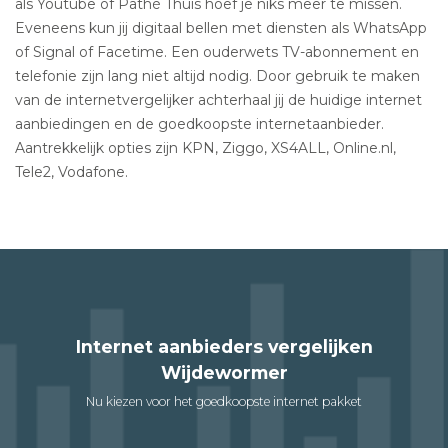
als Youtube of Pathé Thuis hoef je niks meer te missen.
Eveneens kun jij digitaal bellen met diensten als WhatsApp
of Signal of Facetime. Een ouderwets TV-abonnement en
telefonie zijn lang niet altijd nodig. Door gebruik te maken
van de internetvergelijker achterhaal jij de huidige internet
aanbiedingen en de goedkoopste internetaanbieder.
Aantrekkelijk opties zijn KPN, Ziggo, XS4ALL, Online.nl,
Tele2, Vodafone.
Internet aanbieders vergelijken
Wijdewormer
Nu kiezen voor het goedkoopste internet pakket