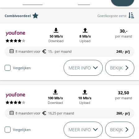
Combivoordeel
Goedkoopste eerst
30,-
50 Mb/s
8 Mb/s
per maand
Download
Upload
8 maanden voor
15,- per maand
240,-
p/j
MEER INFO
BEKIJK
Vergelijken
32,50
100 Mb/s
10 Mb/s
per maand
Download
Upload
8 maanden voor
16,25 per maand
260,-
p/j
MEER INFO
BEKIJK
Vergelijken