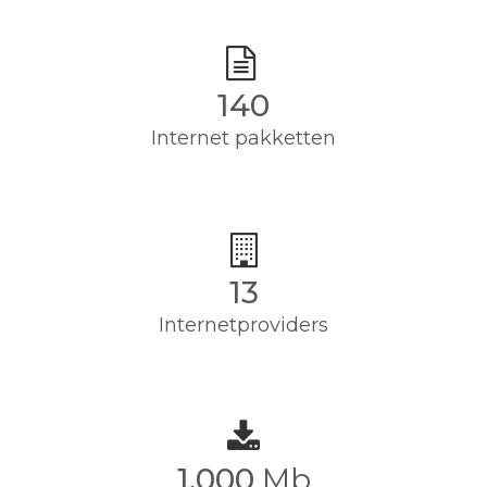
140
Internet pakketten
13
Internetproviders
1,000
Mb