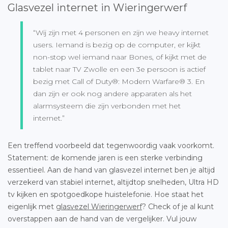
Glasvezel internet in Wieringerwerf
“Wij zijn met 4 personen en zijn we heavy internet
users. Iemand is bezig op de computer, er kijkt
non-stop wel iemand naar Bones, of kijkt met de
tablet naar TV Zwolle en een 3e persoon is actief
bezig met Call of Duty®: Modern Warfare® 3. En
dan zijn er ook nog andere apparaten als het
alarmsysteem die zijn verbonden met het
internet.”
Een treffend voorbeeld dat tegenwoordig vaak voorkomt.
Statement: de komende jaren is een sterke verbinding
essentieel. Aan de hand van glasvezel internet ben je altijd
verzekerd van stabiel internet, altijdtop snelheden, Ultra HD
tv kijken en spotgoedkope huistelefonie. Hoe staat het
eigenlijk met
glasvezel Wieringerwerf
? Check of je al kunt
overstappen aan de hand van de vergelijker. Vul jouw