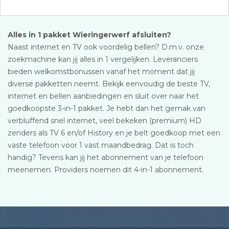
Alles in 1 pakket Wieringerwerf afsluiten?
Naast internet en TV ook voordelig bellen? D.m.v. onze
zoekmachine kan jij alles in 1 vergelijken. Leveranciers
bieden welkomstbonussen vanaf het moment dat jij
diverse pakketten neemt. Bekijk eenvoudig de beste TV,
internet en bellen aanbiedingen en sluit over naar het
goedkoopste 3-in-1 pakket. Je hebt dan het gemak van
verbluffend snel internet, veel bekeken (premium) HD
zenders als TV 6 en/of History en je belt goedkoop met een
vaste telefoon voor 1 vast maandbedrag. Dat is toch
handig? Tevens kan jij het abonnement van je telefoon
meenemen. Providers noemen dit 4-in-1 abonnement.