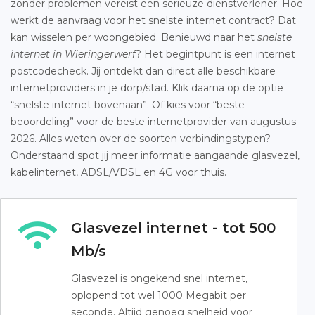
zonder problemen vereist een serieuze dienstverlener. Hoe
werkt de aanvraag voor het snelste internet contract? Dat
kan wisselen per woongebied. Benieuwd naar het
snelste
internet in Wieringerwerf
? Het begintpunt is een internet
postcodecheck. Jij ontdekt dan direct alle beschikbare
internetproviders in je dorp/stad. Klik daarna op de optie
“snelste internet bovenaan”. Of kies voor “beste
beoordeling” voor de beste internetprovider van augustus
2026. Alles weten over de soorten verbindingstypen?
Onderstaand spot jij meer informatie aangaande glasvezel,
kabelinternet, ADSL/VDSL en 4G voor thuis.
Glasvezel internet - tot 500
Mb/s
Glasvezel is ongekend snel internet,
oplopend tot wel 1000 Megabit per
seconde. Altijd genoeg snelheid voor