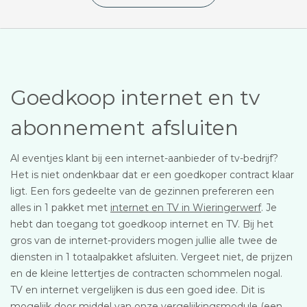
Goedkoop internet en tv
abonnement afsluiten
Al eventjes klant bij een internet-aanbieder of tv-bedrijf?
Het is niet ondenkbaar dat er een goedkoper contract klaar
ligt. Een fors gedeelte van de gezinnen prefereren een
alles in 1 pakket met
internet en TV in Wieringerwerf
. Je
hebt dan toegang tot goedkoop internet en TV. Bij het
gros van de internet-providers mogen jullie alle twee de
diensten in 1 totaalpakket afsluiten. Vergeet niet, de prijzen
en de kleine lettertjes de contracten schommelen nogal.
TV en internet vergelijken is dus een goed idee. Dit is
mogelijk door middel van onze vergelijkingsmodule (een