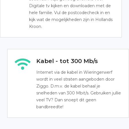
Digitale tv kijken en downloaden met de
hele familie. Vul de postcodecheck in en
kijk wat de mogelijkheden zijn in Hollands
Kroon.
Kabel - tot 300 Mb/s
Internet via de kabel in Wieringerwerf
wordt in veel straten aangeboden door
Ziggo. D.m.v. de kabel behaal je
snelheden van 300 Mbit/s. Gebruiken jullie
veel TV? Dan snoept dit geen
bandbreedte!