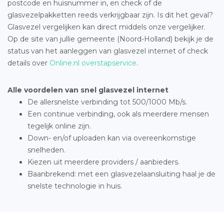
postcode en huisnummer in, en check of de
glasvezelpakketten reeds verkrijgbaar zijn. Is dit het geval?
Glasvezel vergelijken kan direct middels onze vergelijker.
Op de site van jullie gemeente (Noord-Holland) bekijk je de
status van het aanleggen van glasvezel internet of check
details over
Online.nl overstapservice
.
Alle voordelen van snel glasvezel internet
De allersnelste verbinding tot 500/1000 Mb/s.
Een continue verbinding, ook als meerdere mensen
tegelijk online zijn.
Down- en/of uploaden kan via overeenkomstige
snelheden.
Kiezen uit meerdere providers / aanbieders.
Baanbrekend: met een glasvezelaansluiting haal je de
snelste technologie in huis.