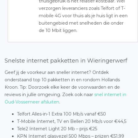
thuisgebruik is het relatief kostbaar. Wel
verzorgen leveranciers zoals Telfort of T-
mobile 4G voor thuis als je huis ligt in een
buitengebied met snelheden die onder
de 10 Mbit liggen.
Snelste internet pakketten in Wieringerwerf
Geef jij de voorkeur aan sneller internet? Ontdek
onderstaand top 10 pakketten in en rondom Hollands
Kroon. Tip: Doorzoek elke keer de voorwaarden en de
reviews in jullie omgeving. Zoek ook naar
snel internet in
Oud-Vossemeer afsluiten
.
Telfort Alles-in-1 Extra 100 Mb/s vanaf €50
T-Mobile Internet, TV en Bellen 20 Mb/s voor €44,5
Tele2 Internet Light 20 Mb – prijs €25
KPN Internet glasvezel 500 Mbps – prijzen €51,99