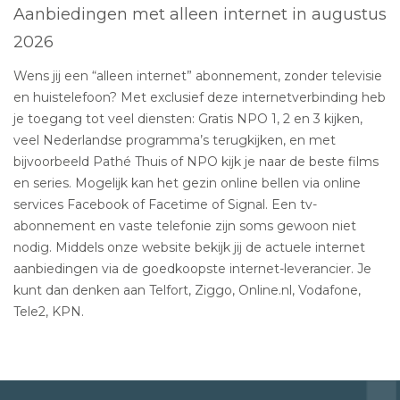
Aanbiedingen met alleen internet in augustus
2026
Wens jij een “alleen internet” abonnement, zonder televisie
en huistelefoon? Met exclusief deze internetverbinding heb
je toegang tot veel diensten: Gratis NPO 1, 2 en 3 kijken,
veel Nederlandse programma’s terugkijken, en met
bijvoorbeeld Pathé Thuis of NPO kijk je naar de beste films
en series. Mogelijk kan het gezin online bellen via online
services Facebook of Facetime of Signal. Een tv-
abonnement en vaste telefonie zijn soms gewoon niet
nodig. Middels onze website bekijk jij de actuele internet
aanbiedingen via de goedkoopste internet-leverancier. Je
kunt dan denken aan Telfort, Ziggo, Online.nl, Vodafone,
Tele2, KPN.