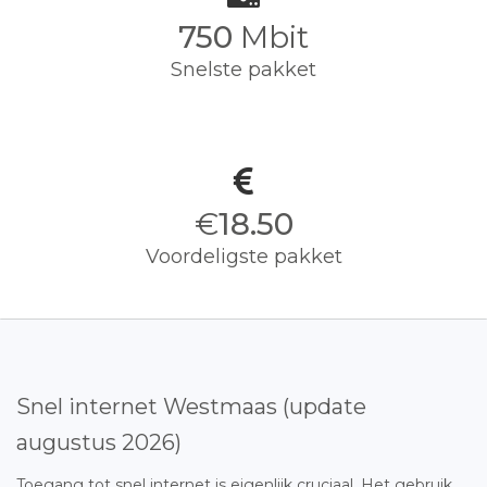
750
Mbit
Snelste pakket
€
18.50
Voordeligste pakket
Snel internet Westmaas (update
augustus 2026)
Toegang tot snel internet is eigenlijk cruciaal. Het gebruik