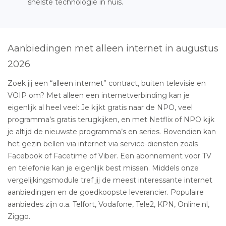
snelste technologie in huis.
Aanbiedingen met alleen internet in augustus
2026
Zoek jij een “alleen internet” contract, buiten televisie en
VOIP om? Met alleen een internetverbinding kan je
eigenlijk al heel veel: Je kijkt gratis naar de NPO, veel
programma’s gratis terugkijken, en met Netflix of NPO kijk
je altijd de nieuwste programma’s en series. Bovendien kan
het gezin bellen via internet via service-diensten zoals
Facebook of Facetime of Viber. Een abonnement voor TV
en telefonie kan je eigenlijk best missen. Middels onze
vergelijkingsmodule tref jij de meest interessante internet
aanbiedingen en de goedkoopste leverancier. Populaire
aanbiedes zijn o.a. Telfort, Vodafone, Tele2, KPN, Online.nl,
Ziggo.