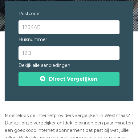
Postcode
Huisnummer
Bekijk alle aanbiedingen
Direct Vergelijken
Moeiteloos de internetproviders vergelijken in Westmaas?
Dankzij onze vergelijker ontdek je binnen een paar minuten
een goedkoop internet abonnement dat past bij wat jullie
willen. Wekelijks wisselen veel mensen van maatschappij.