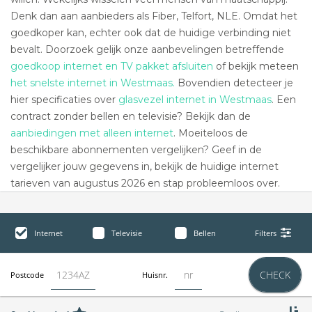
Denk dan aan aanbieders als Fiber, Telfort, NLE. Omdat het
goedkoper kan, echter ook dat de huidige verbinding niet
bevalt. Doorzoek gelijk onze aanbevelingen betreffende
goedkoop internet en TV pakket afsluiten
of bekijk meteen
het snelste internet in Westmaas.
Bovendien detecteer je
hier specificaties over
glasvezel internet in Westmaas
. Een
contract zonder bellen en televisie? Bekijk dan de
aanbiedingen met alleen internet
. Moeiteloos de
beschikbare abonnementen vergelijken? Geef in de
vergelijker jouw gegevens in, bekijk de huidige internet
tarieven van augustus 2026 en stap probleemloos over.
Internet
Televisie
Bellen
Filters
CHECK
Postcode
Huisnr.