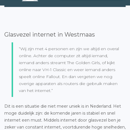
Glasvezel internet in Westmaas
“Wij zijn met 4 personen en zijn we altijd en overal
online. Achter de computer zit altijd iemand,
iemand anders streamt The Golden Girls, of kijkt
online naar VH-1 Classic en weer iemand anders
speelt online Fallout. En dan vergeten we nog
overige apparaten als routers die gebruik maken
van het internet.”
Dit is een situatie die niet meer uniek is in Nederland. Het
moge duidelijk zijn: de komende jaren is stabiel en snel
internet een must. Middels internet door glasvezel ben je
zeker van constant internet, voortdurende hoge snelheden,