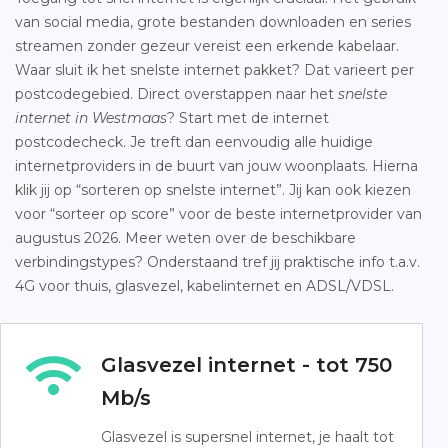
van social media, grote bestanden downloaden en series
streamen zonder gezeur vereist een erkende kabelaar.
Waar sluit ik het snelste internet pakket? Dat varieert per
postcodegebied. Direct overstappen naar het
snelste
internet in Westmaas
? Start met de internet
postcodecheck. Je treft dan eenvoudig alle huidige
internetproviders in de buurt van jouw woonplaats. Hierna
klik jij op “sorteren op snelste internet”. Jij kan ook kiezen
voor “sorteer op score” voor de beste internetprovider van
augustus 2026. Meer weten over de beschikbare
verbindingstypes? Onderstaand tref jij praktische info t.a.v.
4G voor thuis, glasvezel, kabelinternet en ADSL/VDSL.
Glasvezel internet - tot 750
Mb/s
Glasvezel is supersnel internet, je haalt tot