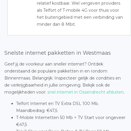
relatief kostbaar. Wel vergeven providers
als Telfort of T-mobile 4G voor thuis voor
het buitengebied met een verbinding van
minder dan 8 Mbit.
Snelste internet pakketten in Westmaas
Geef jij de voorkeur aan sneller internet? Ontdek
onderstaand de populaire pakketten in en rondom
Binnenmaas. Belangrijk: Inspecteer gelijk de condities en
de verkrijgbaarheid in jullie omgeving. Bekijk ook de
mogelijkheden voor:
snel internet in Ossendrecht afsluiten
.
Telfort Internet en TV Extra DSL 100 Mb.
Maandbedrag: €47,5
T-Mobile Internetten 50 Mb + TV Start voor ongeveer
€47,5