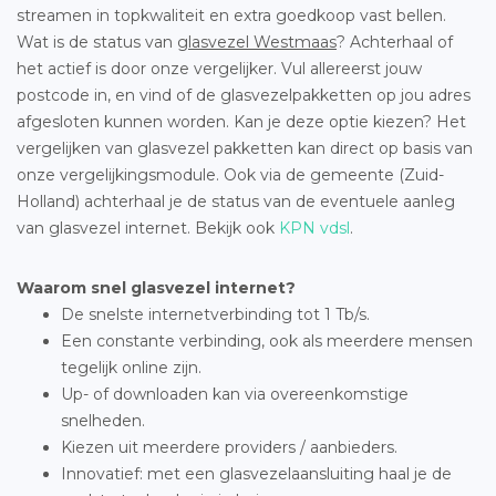
streamen in topkwaliteit en extra goedkoop vast bellen.
Wat is de status van
glasvezel Westmaas
? Achterhaal of
het actief is door onze vergelijker. Vul allereerst jouw
postcode in, en vind of de glasvezelpakketten op jou adres
afgesloten kunnen worden. Kan je deze optie kiezen? Het
vergelijken van glasvezel pakketten kan direct op basis van
onze vergelijkingsmodule. Ook via de gemeente (Zuid-
Holland) achterhaal je de status van de eventuele aanleg
van glasvezel internet. Bekijk ook
KPN vdsl
.
Waarom snel glasvezel internet?
De snelste internetverbinding tot 1 Tb/s.
Een constante verbinding, ook als meerdere mensen
tegelijk online zijn.
Up- of downloaden kan via overeenkomstige
snelheden.
Kiezen uit meerdere providers / aanbieders.
Innovatief: met een glasvezelaansluiting haal je de