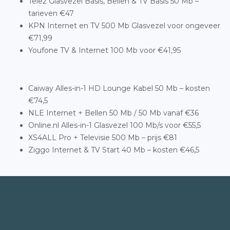
Tele2 Glasvezel Basis, Bellen & TV Basis 50 Mb –
tarieven €47
KPN Internet en TV 500 Mb Glasvezel voor ongeveer
€71,99
Youfone TV & Internet 100 Mb voor €41,95
Caiway Alles-in-1 HD Lounge Kabel 50 Mb – kosten
€74,5
NLE Internet + Bellen 50 Mb / 50 Mb vanaf €36
Online.nl Alles-in-1 Glasvezel 100 Mb/s voor €55,5
XS4ALL Pro + Televisie 500 Mb – prijs €81
Ziggo Internet & TV Start 40 Mb – kosten €46,5