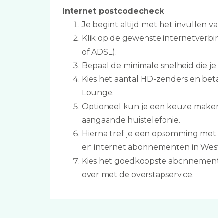
Internet postcodecheck
Je begint altijd met het invullen v
Klik op de gewenste internetverbin
of ADSL).
Bepaal de minimale snelheid die je
Kies het aantal HD-zenders en bet
Lounge.
Optioneel kun je een keuze maken
aangaande huistelefonie.
Hierna tref je een opsomming met i
en internet abonnementen in West
Kies het goedkoopste abonnement
over met de overstapservice.