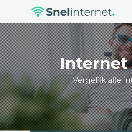
Skip
to
content
Internet
Vergelijk alle 