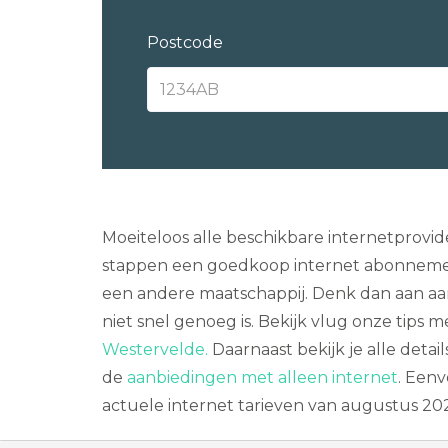
Postcode
Moeiteloos alle beschikbare internetprovide
stappen een goedkoop internet abonnemen
een andere maatschappij. Denk dan aan aanb
niet snel genoeg is. Bekijk vlug onze tips 
Westervelde.
Daarnaast bekijk je alle detai
de
aanbiedingen met alleen internet
. Eenv
actuele internet tarieven van augustus 202