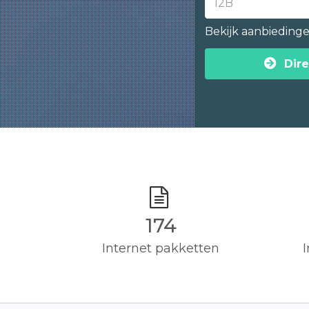
Bekijk aanbieding
Dire
175
Internet pakketten