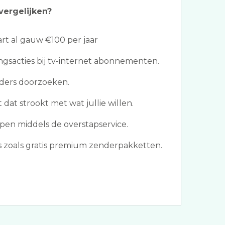
vergelijken?
t al gauw €100 per jaar
ngsacties bij tv-internet abonnementen.
eders doorzoeken.
dat strookt met wat jullie willen.
en middels de overstapservice.
zoals gratis premium zenderpakketten.