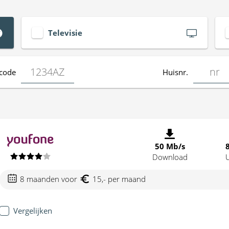
Televisie
code
Huisnr.
50 Mb/s
Download
8 maanden voor
15,- per maand
Vergelijken