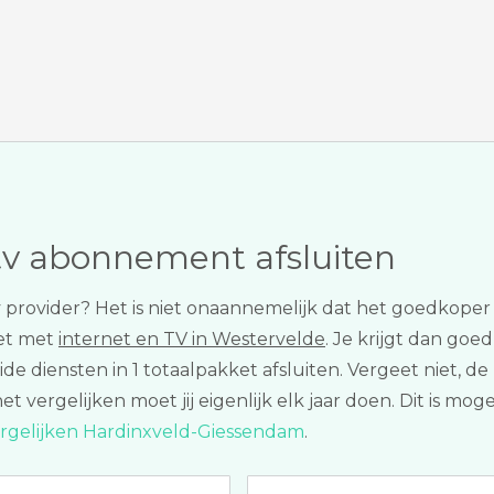
tv abonnement afsluiten
tv provider? Het is niet onaannemelijk dat het goedkoper
et met
internet en TV in Westervelde
. Je krijgt dan goed
ide diensten in 1 totaalpakket afsluiten. Vergeet niet, de 
vergelijken moet jij eigenlijk elk jaar doen. Dit is mogel
ergelijken Hardinxveld-Giessendam
.