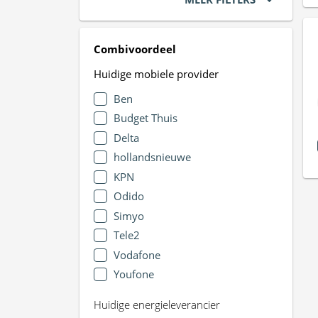
Combivoordeel
Huidige mobiele provider
Ben
Budget Thuis
Delta
hollandsnieuwe
KPN
Odido
Simyo
Tele2
Vodafone
Youfone
Huidige energieleverancier