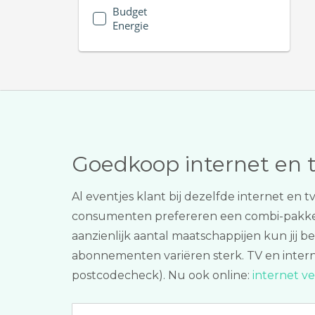
Budget
Energie
Goedkoop internet en 
Al eventjes klant bij dezelfde internet en 
consumenten prefereren een combi-pakk
aanzienlijk aantal maatschappijen kun jij be
abonnementen variëren sterk. TV en internet 
postcodecheck). Nu ook online:
internet v