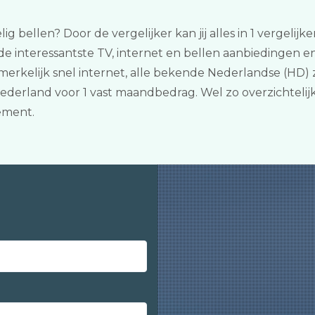
lig bellen? Door de vergelijker kan jij alles in 1 vergeli
de interessantste TV, internet en bellen aanbiedingen en
kelijk snel internet, alle bekende Nederlandse (HD) z
ederland voor 1 vast maandbedrag. Wel zo overzichteli
ement.