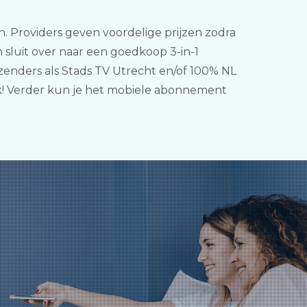
jken. Providers geven voordelige prijzen zodra
 sluit over naar een goedkoop 3-in-1
enders als Stads TV Utrecht en/of 100% NL
jk! Verder kun je het mobiele abonnement