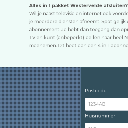
Alles in 1 pakket Westervelde afsluiten?
Wil je naast televisie en internet ook voorde
je meerdere diensten afneemt. Spot gelijk 
abonnement. Je hebt dan toegang dan opmer
TV en kunt (onbeperkt) bellen naar heel N
meenemen. Dit heet dan een 4-in-1 abonn
Postcode
Huisnummer