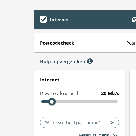
Internet
Postcodecheck
Post
Hulp bij vergelijken
Internet
Downloadsnelheid
20 Mb/s
Welke snelheid past bij mij?
MEER FILTERS