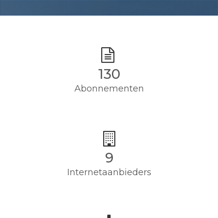
130
Abonnementen
9
Internetaanbieders