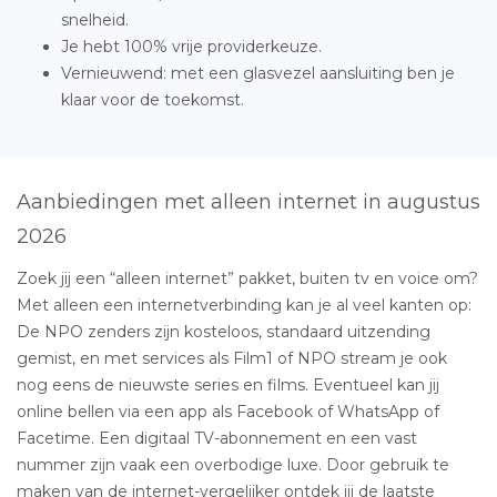
snelheid.
Je hebt 100% vrije providerkeuze.
Vernieuwend: met een glasvezel aansluiting ben je
klaar voor de toekomst.
Aanbiedingen met alleen internet in augustus
2026
Zoek jij een “alleen internet” pakket, buiten tv en voice om?
Met alleen een internetverbinding kan je al veel kanten op:
De NPO zenders zijn kosteloos, standaard uitzending
gemist, en met services als Film1 of NPO stream je ook
nog eens de nieuwste series en films. Eventueel kan jij
online bellen via een app als Facebook of WhatsApp of
Facetime. Een digitaal TV-abonnement en een vast
nummer zijn vaak een overbodige luxe. Door gebruik te
maken van de internet-vergelijker ontdek jij de laatste