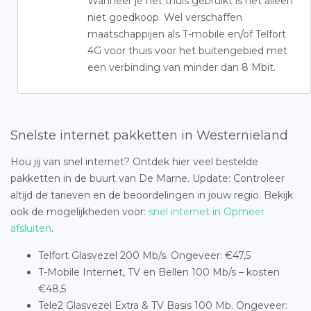
Wanneer je het thuis gebruikt is het alleen
niet goedkoop. Wel verschaffen
maatschappijen als T-mobile en/of Telfort
4G voor thuis voor het buitengebied met
een verbinding van minder dan 8 Mbit.
Snelste internet pakketten in Westernieland
Hou jij van snel internet? Ontdek hier veel bestelde
pakketten in de buurt van De Marne. Update: Controleer
altijd de tarieven en de beoordelingen in jouw regio. Bekijk
ook de mogelijkheden voor:
snel internet in Opmeer
afsluiten
.
Telfort Glasvezel 200 Mb/s. Ongeveer: €47,5
T-Mobile Internet, TV en Bellen 100 Mb/s – kosten
€48,5
Tele2 Glasvezel Extra & TV Basis 100 Mb. Ongeveer: