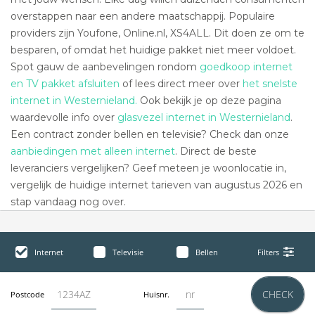
overstappen naar een andere maatschappij. Populaire
providers zijn Youfone, Online.nl, XS4ALL. Dit doen ze om te
besparen, of omdat het huidige pakket niet meer voldoet.
Spot gauw de aanbevelingen rondom
goedkoop internet
en TV pakket afsluiten
of lees direct meer over
het snelste
internet in Westernieland.
Ook bekijk je op deze pagina
waardevolle info over
glasvezel internet in Westernieland
.
Een contract zonder bellen en televisie? Check dan onze
aanbiedingen met alleen internet
. Direct de beste
leveranciers vergelijken? Geef meteen je woonlocatie in,
vergelijk de huidige internet tarieven van augustus 2026 en
stap vandaag nog over.
Internet
Televisie
Bellen
Filters
CHECK
Postcode
Huisnr.