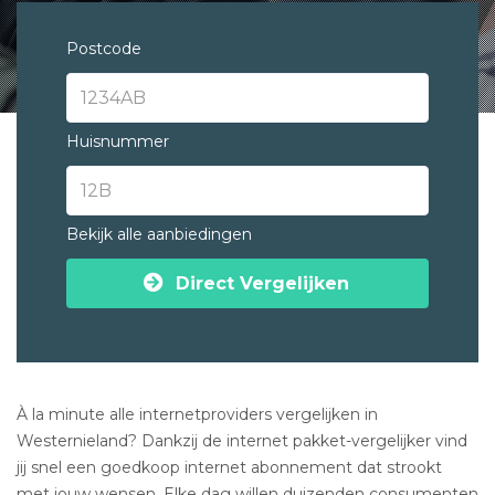
Postcode
Huisnummer
Bekijk alle aanbiedingen
Direct Vergelijken
À la minute alle internetproviders vergelijken in
Westernieland? Dankzij de internet pakket-vergelijker vind
jij snel een goedkoop internet abonnement dat strookt
met jouw wensen. Elke dag willen duizenden consumenten