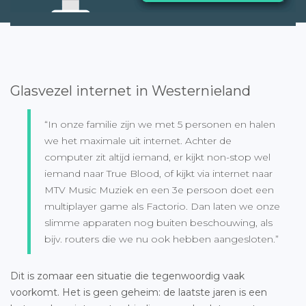
Glasvezel internet in Westernieland
“In onze familie zijn we met 5 personen en halen
we het maximale uit internet. Achter de
computer zit altijd iemand, er kijkt non-stop wel
iemand naar True Blood, of kijkt via internet naar
MTV Music Muziek en een 3e persoon doet een
multiplayer game als Factorio. Dan laten we onze
slimme apparaten nog buiten beschouwing, als
bijv. routers die we nu ook hebben aangesloten.”
Dit is zomaar een situatie die tegenwoordig vaak
voorkomt. Het is geen geheim: de laatste jaren is een