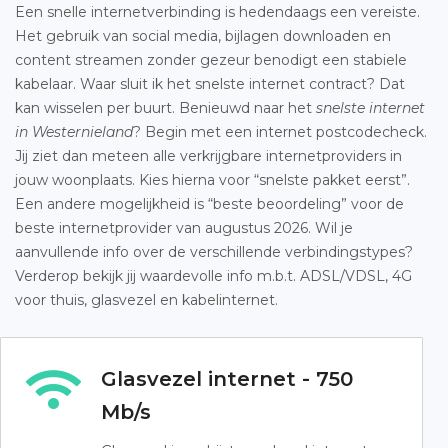
Een snelle internetverbinding is hedendaags een vereiste.
Het gebruik van social media, bijlagen downloaden en
content streamen zonder gezeur benodigt een stabiele
kabelaar. Waar sluit ik het snelste internet contract? Dat
kan wisselen per buurt. Benieuwd naar het
snelste internet
in Westernieland
? Begin met een internet postcodecheck.
Jij ziet dan meteen alle verkrijgbare internetproviders in
jouw woonplaats. Kies hierna voor “snelste pakket eerst”.
Een andere mogelijkheid is “beste beoordeling” voor de
beste internetprovider van augustus 2026. Wil je
aanvullende info over de verschillende verbindingstypes?
Verderop bekijk jij waardevolle info m.b.t. ADSL/VDSL, 4G
voor thuis, glasvezel en kabelinternet.
Glasvezel internet - 750
Mb/s