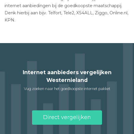
internet aanbiedingen bij de goedkoopste maatschappij.
Denk hierbij aan bijv. Telfort, Tele2, XS4ALL, Ziggo, Online.nl,
KPN.
Internet aanbieders vergelijken
Westernieland
Vug zoeken naar het goedkoopste internet pakket
Direct vergelijken