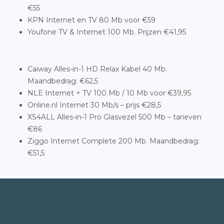
€55
KPN Internet en TV 80 Mb voor €59
Youfone TV & Internet 100 Mb. Prijzen €41,95
Caiway Alles-in-1 HD Relax Kabel 40 Mb.
Maandbedrag: €62,5
NLE Internet + TV 100 Mb / 10 Mb voor €39,95
Online.nl Internet 30 Mb/s – prijs €28,5
XS4ALL Alles-in-1 Pro Glasvezel 500 Mb – tarieven
€86
Ziggo Internet Complete 200 Mb. Maandbedrag:
€51,5