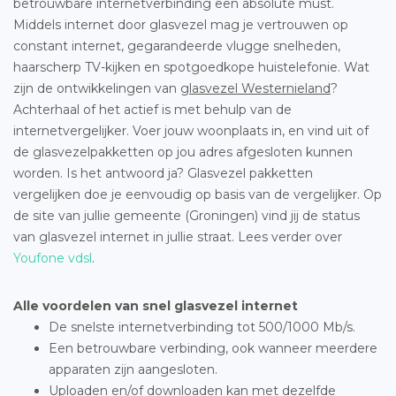
betrouwbare internetverbinding een absolute must.
Middels internet door glasvezel mag je vertrouwen op
constant internet, gegarandeerde vlugge snelheden,
haarscherp TV-kijken en spotgoedkope huistelefonie. Wat
zijn de ontwikkelingen van
glasvezel Westernieland
?
Achterhaal of het actief is met behulp van de
internetvergelijker. Voer jouw woonplaats in, en vind uit of
de glasvezelpakketten op jou adres afgesloten kunnen
worden. Is het antwoord ja? Glasvezel pakketten
vergelijken doe je eenvoudig op basis van de vergelijker. Op
de site van jullie gemeente (Groningen) vind jij de status
van glasvezel internet in jullie straat. Lees verder over
Youfone vdsl
.
Alle voordelen van snel glasvezel internet
De snelste internetverbinding tot 500/1000 Mb/s.
Een betrouwbare verbinding, ook wanneer meerdere
apparaten zijn aangesloten.
Uploaden en/of downloaden kan met dezelfde