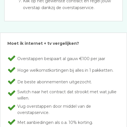
Klik op het gewenste contract en regel jouw
overstap dankzij de overstapservice.
Moet ik internet + tv vergelijken?
Overstappen bespaart al gauw €100 per jaar
Hoge welkomstkortingen bij alles in 1 pakketten.
De beste abonnementen uitgezocht.
Switch naar het contract dat strookt met wat jullie
willen.
Vug overstappen door middel van de
overstapservice.
Met aanbiedingen als o.a. 10% korting.