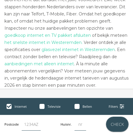
stappen honderden Nederlanders over van leverancier. Dit
kan zijn naar Telfort, T-Mobile, Fiber. Omdat het goedkoper
kan, of omdat het huidige pakket problemen geeft.
Inspecteer nu onze aanbevelingen ten opzichte van
goedkoop internet en TV pakket afsluiten
of bekijk meteen
het snelste internet in Westeremden.
Verder ontdek je alle
specificaties over
glasvezel internet in Westeremden
. Een
contract zonder bellen en televisie? Raadpleeg dan de
aanbiedingen met alleen internet
. À la minute alle
abonnementen vergelijken? Voer meteen jouw gegevens
in, vergelijk de hedendaagse internet tarieven van augustus
2026 en stap binnen een paar minuten over.
Internet
Televisie
Bellen
Filters
CHECK
Postcode
Huisnr.