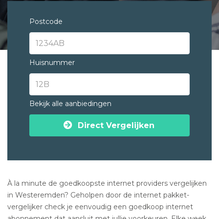
Postcode
Huisnummer
Bekijk alle aanbiedingen
Direct Vergelijken
À la minute de goedkoopste internet providers vergelijken
in Westeremden? Geholpen door de internet pakket-
vergelijker check je eenvoudig een goedkoop internet
abonnement dat aansluit met jullie voorkeuren. Elke week