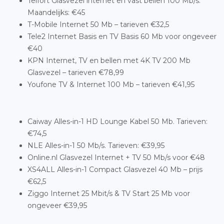
Telfort Glasvezel internet en vast bellen 100 Mb/s.
Maandelijks: €45
T-Mobile Internet 50 Mb – tarieven €32,5
Tele2 Internet Basis en TV Basis 60 Mb voor ongeveer
€40
KPN Internet, TV en bellen met 4K TV 200 Mb
Glasvezel – tarieven €78,99
Youfone TV & Internet 100 Mb – tarieven €41,95
Caiway Alles-in-1 HD Lounge Kabel 50 Mb. Tarieven:
€74,5
NLE Alles-in-1 50 Mb/s. Tarieven: €39,95
Online.nl Glasvezel Internet + TV 50 Mb/s voor €48
XS4ALL Alles-in-1 Compact Glasvezel 40 Mb – prijs
€62,5
Ziggo Internet 25 Mbit/s & TV Start 25 Mb voor
ongeveer €39,95