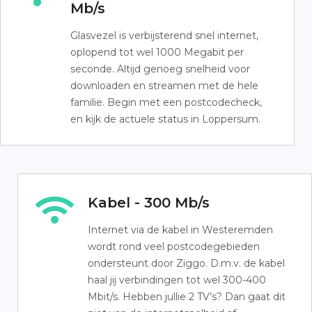
Mb/s
Glasvezel is verbijsterend snel internet,
oplopend tot wel 1000 Megabit per
seconde. Altijd genoeg snelheid voor
downloaden en streamen met de hele
familie. Begin met een postcodecheck,
en kijk de actuele status in Loppersum.
Kabel - 300 Mb/s
Internet via de kabel in Westeremden
wordt rond veel postcodegebieden
ondersteunt door Ziggo. D.m.v. de kabel
haal jij verbindingen tot wel 300-400
Mbit/s. Hebben jullie 2 TV’s? Dan gaat dit