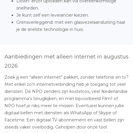
Down- en/of uploaden kan via overeenkomstige
snelheden.
Je kunt zelf een leverancier kiezen.
Grensverleggend: met een glasvezelaansluiting haal
je de snelste technologie in huis.
Aanbiedingen met alleen internet in augustus
2026
Zoek jij een “alleen internet” pakket, zonder telefonie en tv?
Met enkel zo’n internetverbinding heb je toegang tot veel
diensten: De NPO zenders zijn kosteloos, veel Nederlandse
programma’s terugkijken, en met bijvoorbeeld Film1 of
NPO hoef je niks meer te missen. Eventueel kunnen jullie
digitaal bellen met diensten als WhatsApp of Skype of
Facetime. Een digitaal TV-abonnement en vast bellen zijn
steeds vaker overbodig. Geholpen door onze tool