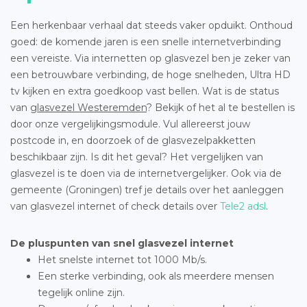
Een herkenbaar verhaal dat steeds vaker opduikt. Onthoud
goed: de komende jaren is een snelle internetverbinding
een vereiste. Via internetten op glasvezel ben je zeker van
een betrouwbare verbinding, de hoge snelheden, Ultra HD
tv kijken en extra goedkoop vast bellen. Wat is de status
van
glasvezel Westeremden
? Bekijk of het al te bestellen is
door onze vergelijkingsmodule. Vul allereerst jouw
postcode in, en doorzoek of de glasvezelpakketten
beschikbaar zijn. Is dit het geval? Het vergelijken van
glasvezel is te doen via de internetvergelijker. Ook via de
gemeente (Groningen) tref je details over het aanleggen
van glasvezel internet of check details over
Tele2 adsl
.
De pluspunten van snel glasvezel internet
Het snelste internet tot 1000 Mb/s.
Een sterke verbinding, ook als meerdere mensen
tegelijk online zijn.