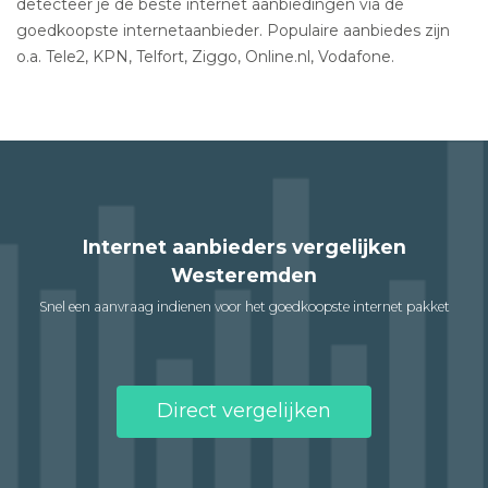
detecteer je de beste internet aanbiedingen via de
goedkoopste internetaanbieder. Populaire aanbiedes zijn
o.a. Tele2, KPN, Telfort, Ziggo, Online.nl, Vodafone.
Internet aanbieders vergelijken
Westeremden
Snel een aanvraag indienen voor het goedkoopste internet pakket
Direct vergelijken