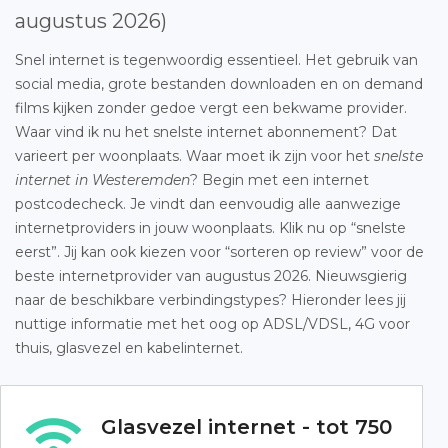
augustus 2026)
Snel internet is tegenwoordig essentieel. Het gebruik van
social media, grote bestanden downloaden en on demand
films kijken zonder gedoe vergt een bekwame provider.
Waar vind ik nu het snelste internet abonnement? Dat
varieert per woonplaats. Waar moet ik zijn voor het
snelste
internet in Westeremden
? Begin met een internet
postcodecheck. Je vindt dan eenvoudig alle aanwezige
internetproviders in jouw woonplaats. Klik nu op “snelste
eerst”. Jij kan ook kiezen voor “sorteren op review” voor de
beste internetprovider van augustus 2026. Nieuwsgierig
naar de beschikbare verbindingstypes? Hieronder lees jij
nuttige informatie met het oog op ADSL/VDSL, 4G voor
thuis, glasvezel en kabelinternet.
Glasvezel internet - tot 750