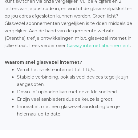
kunt switchen via onze vergelijker. Vul de 4 cijfers en 2
letters van je postcode in, en vind of de glasvezelpakketten
op jou adres afgesloten kunnen worden. Groen licht?
Glasvezel abonnementen vergelijken is te doen middels de
vergelijker. Aan de hand van de gemeente website
(Drenthe) tref je ontwikkelingen m.b.t. glasvezel internet in
jullie straat. Lees verder over
Caiway internet abonnement
.
Waarom snel glasvezel internet?
Veruit het snelste internet tot 1 Tb/s.
Stabiele verbinding, ook als veel devices tegelijk zijn
aangesloten.
Down- of uploaden kan met dezelfde snelheid.
Er zijn veel aanbieders dus de keuze is groot.
Innovatief: met een glasvezel aansluiting ben je
helemaal up to date.