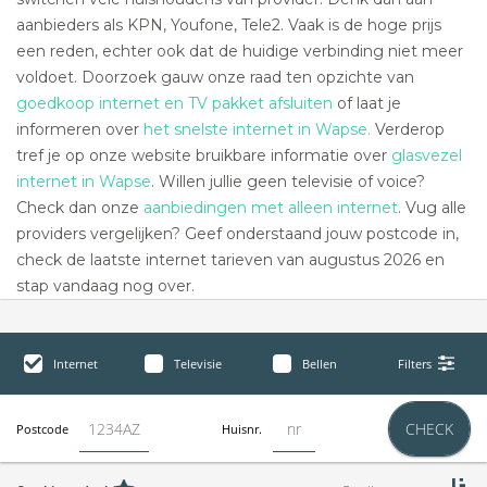
aanbieders als KPN, Youfone, Tele2. Vaak is de hoge prijs
een reden, echter ook dat de huidige verbinding niet meer
voldoet. Doorzoek gauw onze raad ten opzichte van
goedkoop internet en TV pakket afsluiten
of laat je
informeren over
het snelste internet in Wapse.
Verderop
tref je op onze website bruikbare informatie over
glasvezel
internet in Wapse
. Willen jullie geen televisie of voice?
Check dan onze
aanbiedingen met alleen internet
. Vug alle
providers vergelijken? Geef onderstaand jouw postcode in,
check de laatste internet tarieven van augustus 2026 en
stap vandaag nog over.
Internet
Televisie
Bellen
Filters
CHECK
Postcode
Huisnr.