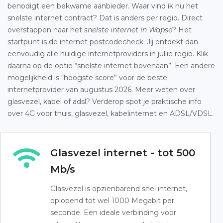
benodigt een bekwame aanbieder. Waar vind ik nu het
snelste internet contract? Dat is anders per regio. Direct
overstappen naar het
snelste internet in Wapse
? Het
startpunt is de internet postcodecheck. Jij ontdekt dan
eenvoudig alle huidige internetproviders in jullie regio. Klik
daarna op de optie “snelste internet bovenaan”. Een andere
mogelijkheid is “hoogste score” voor de beste
internetprovider van augustus 2026. Meer weten over
glasvezel, kabel of adsl? Verderop spot je praktische info
over 4G voor thuis, glasvezel, kabelinternet en ADSL/VDSL.
Glasvezel internet - tot 500
Mb/s
Glasvezel is opzienbarend snel internet,
oplopend tot wel 1000 Megabit per
seconde. Een ideale verbinding voor