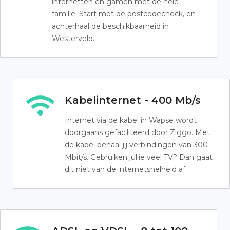
internetten en gamen met de hele
familie. Start met de postcodecheck, en
achterhaal de beschikbaarheid in
Westerveld.
Kabelinternet - 400 Mb/s
Internet via de kabel in Wapse wordt
doorgaans gefaciliteerd door Ziggo. Met
de kabel behaal jij verbindingen van 300
Mbit/s. Gebruiken jullie veel TV? Dan gaat
dit niet van de internetsnelheid af.