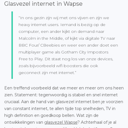
Glasvezel internet in Wapse
“In ons gezin zijn wij met ons vijven en zijn we
heavy internet users. Iemand is bezig op de
computer, een ander kijkt on demand naar
Malcolm in the Middle, of kijkt via digitale TV naar
BBC Four/ CBeebies en weer een ander doet een
multiplayer game als Gotham City Impostors
Free to Play. Dit staat nog los van onze devices,
zoals bijvoorbeeld wifi boosters die ook
geconnect zijn met internet.”
Een treffend voorbeeld dat we meer en meer om ons heen
zien. Statement: tegenwoordig is stabiel en snel internet
cruciaal. Aan de hand van glasvezel internet ben je voorzien
van constant internet, te allen tijde top snelheden, TV in
high definition en goedkoop bellen. Wat zijn de
ontwikkelingen van
glasvezel Wapse
? Achterhaal of je al