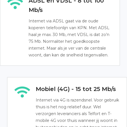
ADSL en VDSL - 8 tot 100
Mb/s
Internet via ADSL gaat via de oude
koperen telefoonlijn van KPN. Met ADSL
haal je max. 30 Mb, met VDSL is dat zo’n
75 Mb. Normaliter het goedkoopste
internet. Maar als je ver van de centrale
woont, dan kan de snelheid tegenvallen.
Mobiel (4G) - 15 tot 25 Mb/s
Internet via 4G is razendsnel. Voor gebruik
thuis is het nog relatief duur. Wel
verzorgen leveranciers als Telfort en T-
mobile 4G voor thuis wanneer jij woont in