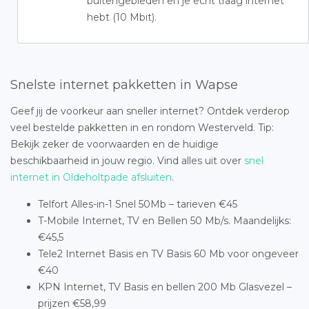
buitengebieden en je echt traag internet
hebt (10 Mbit).
Snelste internet pakketten in Wapse
Geef jij de voorkeur aan sneller internet? Ontdek verderop
veel bestelde pakketten in en rondom Westerveld. Tip:
Bekijk zeker de voorwaarden en de huidige
beschikbaarheid in jouw regio. Vind alles uit over
snel
internet in Oldeholtpade afsluiten
.
Telfort Alles-in-1 Snel 50Mb – tarieven €45
T-Mobile Internet, TV en Bellen 50 Mb/s. Maandelijks:
€45,5
Tele2 Internet Basis en TV Basis 60 Mb voor ongeveer
€40
KPN Internet, TV Basis en bellen 200 Mb Glasvezel –
prijzen €58,99