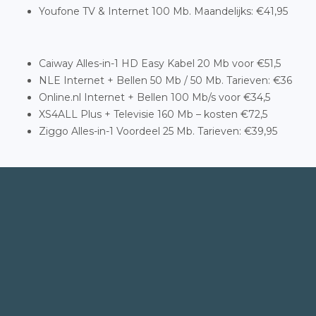
Youfone TV & Internet 100 Mb. Maandelijks: €41,95
Caiway Alles-in-1 HD Easy Kabel 20 Mb voor €51,5
NLE Internet + Bellen 50 Mb / 50 Mb. Tarieven: €36
Online.nl Internet + Bellen 100 Mb/s voor €34,5
XS4ALL Plus + Televisie 160 Mb – kosten €72,5
Ziggo Alles-in-1 Voordeel 25 Mb. Tarieven: €39,95