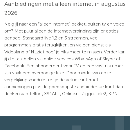
Aanbiedingen met alleen internet in augustus
2026
Neig jij naar een “alleen internet” pakket, buiten tv en voice
om? Met puur alleen de internetverbinding zijn er opties
genoeg: Standaard live 1,2 en 3 streamen, veel
programma’s gratis terugkijken, en via een dienst als
Videoland of NLziet hoef je niks meer te missen. Verder kan
jij digitaal bellen via online services WhatsApp of Skype of
Facebook. Een abonnement voor TV en een vast nummer
zijn vaak een overbodige luxe. Door middel van onze
vergelijkingsmodule tref je de actuele internet
aanbiedingen plus de goedkoopste aanbieder. Je kunt dan
denken aan Telfort, XS4ALL, Online.nl, Ziggo, Tele2, KPN.