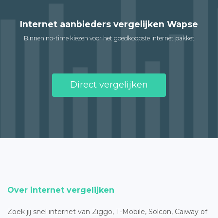
Internet aanbieders vergelijken Wapse
Binnen no-time kiezen voor het goedkoopste internet pakket
Direct vergelijken
Over internet vergelijken
Zoek jij snel internet van Ziggo, T-Mobile, Solcon, Caiway of