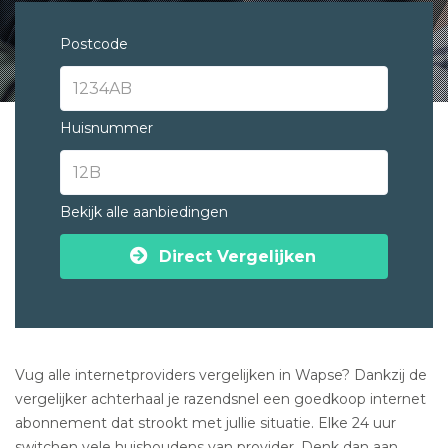
Postcode
Huisnummer
Bekijk alle aanbiedingen
Direct Vergelijken
Vug alle internetproviders vergelijken in Wapse? Dankzij de
vergelijker achterhaal je razendsnel een goedkoop internet
abonnement dat strookt met jullie situatie. Elke 24 uur
switchen vele huishoudens van provider. Denk dan aan