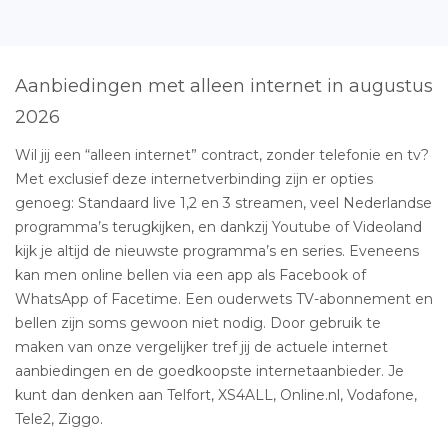
Aanbiedingen met alleen internet in augustus
2026
Wil jij een “alleen internet” contract, zonder telefonie en tv?
Met exclusief deze internetverbinding zijn er opties
genoeg: Standaard live 1,2 en 3 streamen, veel Nederlandse
programma’s terugkijken, en dankzij Youtube of Videoland
kijk je altijd de nieuwste programma’s en series. Eveneens
kan men online bellen via een app als Facebook of
WhatsApp of Facetime. Een ouderwets TV-abonnement en
bellen zijn soms gewoon niet nodig. Door gebruik te
maken van onze vergelijker tref jij de actuele internet
aanbiedingen en de goedkoopste internetaanbieder. Je
kunt dan denken aan Telfort, XS4ALL, Online.nl, Vodafone,
Tele2, Ziggo.