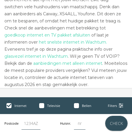
switchen vele huishoudens van maatschappij. Denk dan
aan aanbieders als Caiway, XS4ALL, Youfone. Dit doen ze
om te besparen, of omdat het huidige pakket te traag is.
Check snel de aanbevelingen met betrekking tot
goedkoop internet en TV pakket afsluiten
of laat je
informeren over
het snelste internet in Wachtum.
Eveneens tref je op deze pagina praktische info over
glasvezel internet in Wachtum
. Wil je geen TV of VOIP?
Bekijk dan de
aanbiedingen met alleen internet
. Moeiteloos
de meest populaire providers vergelijken? Vul meteen jouw
locatie in, controleer de actuele internet tarieven van
augustus 2026 en stap gemakkelijk over.
Internet
Televisie
Bellen
Filters
CHECK
Postcode
Huisnr.