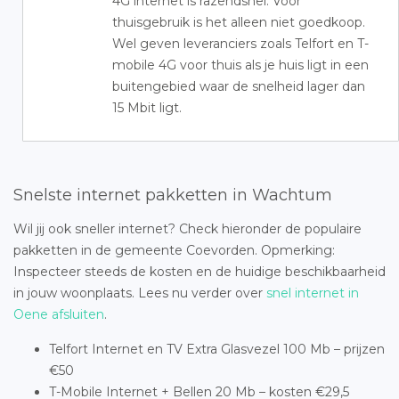
4G internet is razendsnel. Voor
thuisgebruik is het alleen niet goedkoop.
Wel geven leveranciers zoals Telfort en T-
mobile 4G voor thuis als je huis ligt in een
buitengebied waar de snelheid lager dan
15 Mbit ligt.
Snelste internet pakketten in Wachtum
Wil jij ook sneller internet? Check hieronder de populaire
pakketten in de gemeente Coevorden. Opmerking:
Inspecteer steeds de kosten en de huidige beschikbaarheid
in jouw woonplaats. Lees nu verder over
snel internet in
Oene afsluiten
.
Telfort Internet en TV Extra Glasvezel 100 Mb – prijzen
€50
T-Mobile Internet + Bellen 20 Mb – kosten €29,5