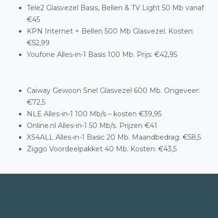
Tele2 Glasvezel Basis, Bellen & TV Light 50 Mb vanaf
€45
KPN Internet + Bellen 500 Mb Glasvezel. Kosten:
€52,99
Youfone Alles-in-1 Basis 100 Mb. Prijs: €42,95
Caiway Gewoon Snel Glasvezel 600 Mb. Ongeveer:
€72,5
NLE Alles-in-1 100 Mb/s – kosten €39,95
Online.nl Alles-in-1 50 Mb/s. Prijzen €41
XS4ALL Alles-in-1 Basic 20 Mb. Maandbedrag: €58,5
Ziggo Voordeelpakket 40 Mb. Kosten: €43,5