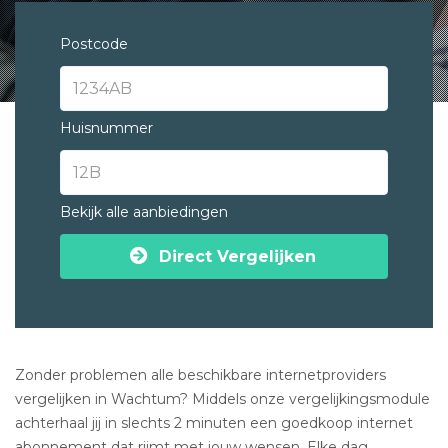
Postcode
Huisnummer
Bekijk alle aanbiedingen
Direct Vergelijken
Zonder problemen alle beschikbare internetproviders
vergelijken in Wachtum? Middels onze vergelijkingsmodule
achterhaal jij in slechts 2 minuten een goedkoop internet
abonnement dat rijmt met jouw wensen. Elke dag