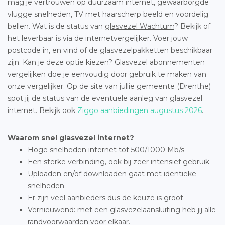
mag je vertrouwen op duurzaam internet, gewaarborgde
vlugge snelheden, TV met haarscherp beeld en voordelig
bellen. Wat is de status van
glasvezel Wachtum
? Bekijk of
het leverbaar is via de internetvergelijker. Voer jouw
postcode in, en vind of de glasvezelpakketten beschikbaar
zijn. Kan je deze optie kiezen? Glasvezel abonnementen
vergelijken doe je eenvoudig door gebruik te maken van
onze vergelijker. Op de site van jullie gemeente (Drenthe)
spot jij de status van de eventuele aanleg van glasvezel
internet. Bekijk ook
Ziggo aanbiedingen augustus 2026
.
Waarom snel glasvezel internet?
Hoge snelheden internet tot 500/1000 Mb/s.
Een sterke verbinding, ook bij zeer intensief gebruik.
Uploaden en/of downloaden gaat met identieke
snelheden.
Er zijn veel aanbieders dus de keuze is groot.
Vernieuwend: met een glasvezelaansluiting heb jij alle
randvoorwaarden voor elkaar.