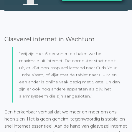
Glasvezel internet in Wachtum
“Wij zijn met 5 personen en halen we het
maximale uit internet. De computer staat nooit
uit, er kijkt non-stop wel iemand naar Curb Your
Enthusiasm, of kijkt met de tablet naar GPTV en
een ander is online vaak bezig met Skate. En dan
zijn er ook nog andere apparaten als bijv. het
alarmsysteem die zijn aangesloten.”
Een herkenbaar verhaal dat we meer en meer om ons
heen zien. Het is geen geheim: tegenwoordig is stabiel en
snel internet essentieel. Aan de hand van glasvezel internet