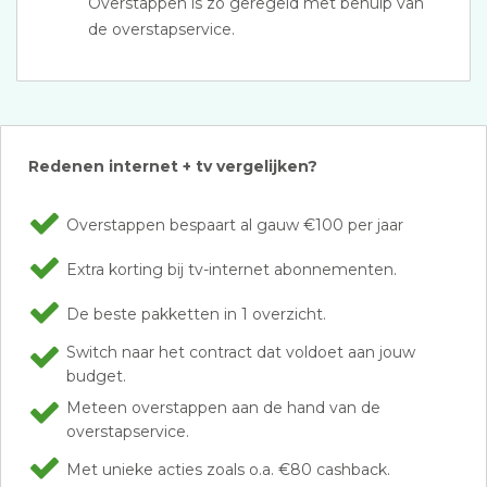
Overstappen is zo geregeld met behulp van
de overstapservice.
Redenen internet + tv vergelijken?
Overstappen bespaart al gauw €100 per jaar
Extra korting bij tv-internet abonnementen.
De beste pakketten in 1 overzicht.
Switch naar het contract dat voldoet aan jouw
budget.
Meteen overstappen aan de hand van de
overstapservice.
Met unieke acties zoals o.a. €80 cashback.