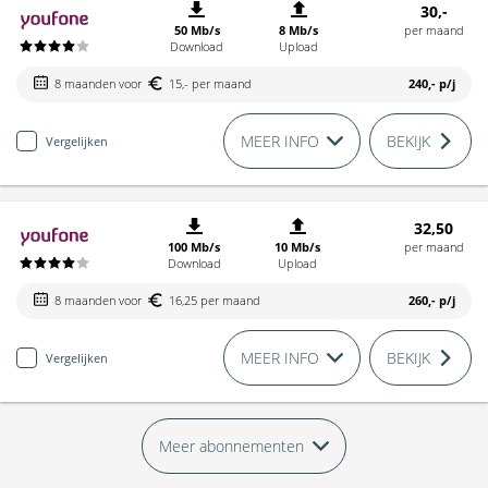
30,-
50 Mb/s
8 Mb/s
per maand
Download
Upload
8 maanden voor
15,- per maand
240,-
p/j
MEER INFO
BEKIJK
Vergelijken
32,50
100 Mb/s
10 Mb/s
per maand
Download
Upload
8 maanden voor
16,25 per maand
260,-
p/j
MEER INFO
BEKIJK
Vergelijken
Meer abonnementen