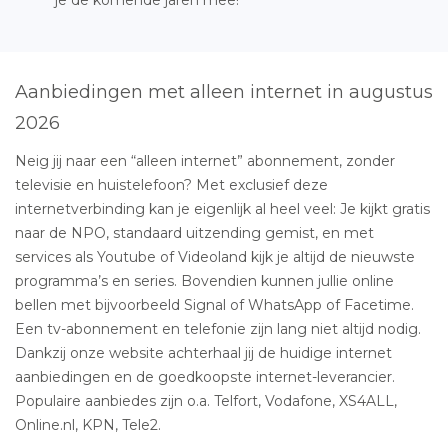
Aanbiedingen met alleen internet in augustus
2026
Neig jij naar een “alleen internet” abonnement, zonder
televisie en huistelefoon? Met exclusief deze
internetverbinding kan je eigenlijk al heel veel: Je kijkt gratis
naar de NPO, standaard uitzending gemist, en met
services als Youtube of Videoland kijk je altijd de nieuwste
programma’s en series. Bovendien kunnen jullie online
bellen met bijvoorbeeld Signal of WhatsApp of Facetime.
Een tv-abonnement en telefonie zijn lang niet altijd nodig.
Dankzij onze website achterhaal jij de huidige internet
aanbiedingen en de goedkoopste internet-leverancier.
Populaire aanbiedes zijn o.a. Telfort, Vodafone, XS4ALL,
Online.nl, KPN, Tele2.