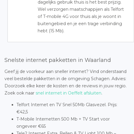
dagelijks gebruik thuis is het best prijzig.
Wel verzorgen maatschappijen als Telfort
of T-mobile 4G voor thuis als je woont in
buitengebied en je een trage verbinding
hebt (15 Mb).
Snelste internet pakketten in Waarland
Geef jij de voorkeur aan sneller internet? Vind onderstaand
veel bestelde pakketten in de omgeving Schagen. Advies:
Doorzoek elke keer de kosten en de reviews in jouw regio.
Zoek ook naar
snel internet in Oeffelt afsluiten
.
Telfort Internet en TV Snel 50Mb Glasvezel. Prijs:
€42,5
T-Mobile Internetten 500 Mb + TV Start voor
ongeveer €65
Tele2 Internet Extra, Bellen & TV Light 100 Mb –