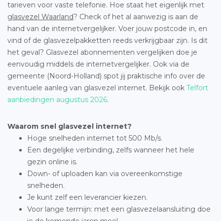
tarieven voor vaste telefonie. Hoe staat het eigenlijk met
glasvezel Waarland
? Check of het al aanwezig is aan de
hand van de internetvergelijker. Voer jouw postcode in, en
vind of de glasvezelpakketten reeds verkrijgbaar zijn. Is dit
het geval? Glasvezel abonnementen vergelijken doe je
eenvoudig middels de internetvergelijker. Ook via de
gemeente (Noord-Holland) spot jij praktische info over de
eventuele aanleg van glasvezel internet. Bekijk ook
Telfort
aanbiedingen augustus 2026
.
Waarom snel glasvezel internet?
Hoge snelheden internet tot 500 Mb/s.
Een degelijke verbinding, zelfs wanneer het hele
gezin online is.
Down- of uploaden kan via overeenkomstige
snelheden.
Je kunt zelf een leverancier kiezen.
Voor lange termijn: met een glasvezelaansluiting doe
je de komende jaren mee!