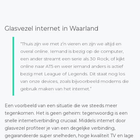
Glasvezel internet in Waarland
“Thuis zijn we met z’n vieren en zijn we altijd en
overal online. Iemand is bezig op de computer,
een ander streamt een serie als 30 Rock, of kijkt
online naar AT5 en weer iemand anders is actief
bezig met League of Legends. Dit staat nog los
van onze devices, zoals bijvoorbeeld modems die
gebruik maken van het internet.”
Een voorbeeld van een situatie die we steeds meer
tegenkomen. Het is geen geheim: tegenwoordig is een
snelle internetverbinding cruciaal. Middels internet door
glasvezel profiteer je van een degelijke verbinding,
gegarandeerde super snelheden, hoge kwaliteit TV en lage