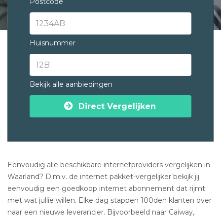
Postcode
Huisnummer
Bekijk alle aanbiedingen
Direct Vergelijken
Eenvoudig alle beschikbare internetproviders vergelijken in
Waarland? D.m.v. de internet pakket-vergelijker bekijk jij
eenvoudig een goedkoop internet abonnement dat rijmt
met wat jullie willen. Elke dag stappen 100den klanten over
naar een nieuwe leverancier. Bijvoorbeeld naar Caiway,