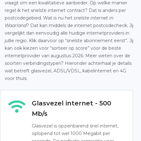
vraagt om een kwalitatieve aanbieder. Op welke manier
regel ik het snelste internet contract? Dat is anders per
postcodegebied. Wat is nu het
snelste internet in
Waarland
? Dat kan middels de internet postcodecheck. Jij
vergelijkt dan eenvoudig alle huidige internetproviders in
jullie regio. Klik daarvoor op “snelste abonnement eerst”. Jij
kan ook kiezen voor “sorteer op score” voor de beste
internetprovider van augustus 2026. Meer weten over de
soorten verbindingstypen? Hieronder achterhaal je details
wat betreft glasvezel, ADSL/VDSL, kabelinternet en 4G
voor thuis.
Glasvezel internet - 500
Mb/s
Glasvezel is opzienbarend snel internet,
oplopend tot wel 1000 Megabit per