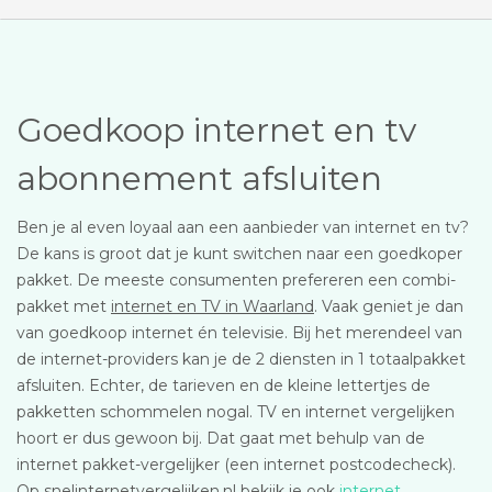
Goedkoop internet en tv
abonnement afsluiten
Ben je al even loyaal aan een aanbieder van internet en tv?
De kans is groot dat je kunt switchen naar een goedkoper
pakket. De meeste consumenten prefereren een combi-
pakket met
internet en TV in Waarland
. Vaak geniet je dan
van goedkoop internet én televisie. Bij het merendeel van
de internet-providers kan je de 2 diensten in 1 totaalpakket
afsluiten. Echter, de tarieven en de kleine lettertjes de
pakketten schommelen nogal. TV en internet vergelijken
hoort er dus gewoon bij. Dat gaat met behulp van de
internet pakket-vergelijker (een internet postcodecheck).
Op snelinternetvergelijken.nl bekijk je ook
internet