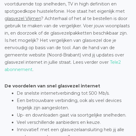
voortdurende top snelheden, TV in high definition en
spotgoedkope huistelefonie. Hoe staat het eigenlijk met
glasvezel Vlijmen
? Achterhaal of het al te bestellen is door
gebruik te maken van de vergelijker. Voer jouw woonplaats
in, en doorzoek of de glasvezelpakketten beschikbaar zijn.
Is het mogelijk? Het vergelijken van glasvezel doe je
eenvoudig op basis van de tool. Aan de hand van de
gemeente website (Noord-Brabant) vind jij updates over
glasvezel internet in jullie straat. Lees verder over
Tele2
abonnement
.
De voordelen van snel glasvezel internet
De snelste internetverbinding tot 500 Mb/s.
Een betrouwbare verbinding, ook als veel devices
tegelijk zijn aangesloten.
Up- en downloaden gaat via soortgelijke snelheden.
Veel verschillende aanbieders en keuze.
Innovatief: met een glasvezelaansluiting heb jij alle