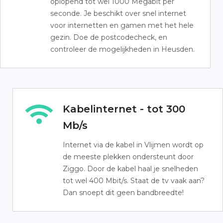
oplopend tot wel 1000 Megabit per
seconde. Je beschikt over snel internet
voor internetten en gamen met het hele
gezin. Doe de postcodecheck, en
controleer de mogelijkheden in Heusden.
Kabelinternet - tot 300
Mb/s
Internet via de kabel in Vlijmen wordt op
de meeste plekken ondersteunt door
Ziggo. Door de kabel haal je snelheden
tot wel 400 Mbit/s. Staat de tv vaak aan?
Dan snoept dit geen bandbreedte!