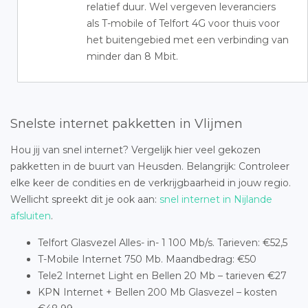
relatief duur. Wel vergeven leveranciers
als T-mobile of Telfort 4G voor thuis voor
het buitengebied met een verbinding van
minder dan 8 Mbit.
Snelste internet pakketten in Vlijmen
Hou jij van snel internet? Vergelijk hier veel gekozen
pakketten in de buurt van Heusden. Belangrijk: Controleer
elke keer de condities en de verkrijgbaarheid in jouw regio.
Wellicht spreekt dit je ook aan:
snel internet in Nijlande
afsluiten
.
Telfort Glasvezel Alles- in- 1 100 Mb/s. Tarieven: €52,5
T-Mobile Internet 750 Mb. Maandbedrag: €50
Tele2 Internet Light en Bellen 20 Mb – tarieven €27
KPN Internet + Bellen 200 Mb Glasvezel – kosten