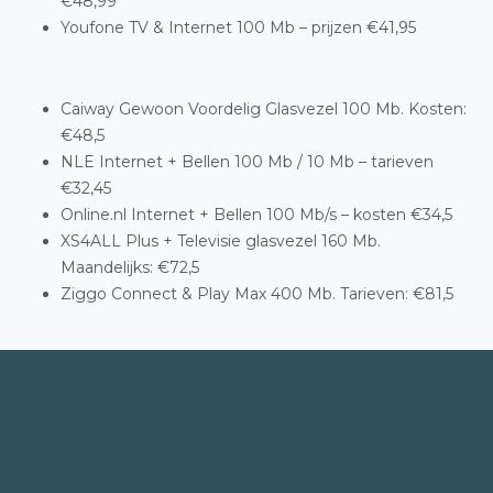
€48,99
Youfone TV & Internet 100 Mb – prijzen €41,95
Caiway Gewoon Voordelig Glasvezel 100 Mb. Kosten:
€48,5
NLE Internet + Bellen 100 Mb / 10 Mb – tarieven
€32,45
Online.nl Internet + Bellen 100 Mb/s – kosten €34,5
XS4ALL Plus + Televisie glasvezel 160 Mb.
Maandelijks: €72,5
Ziggo Connect & Play Max 400 Mb. Tarieven: €81,5