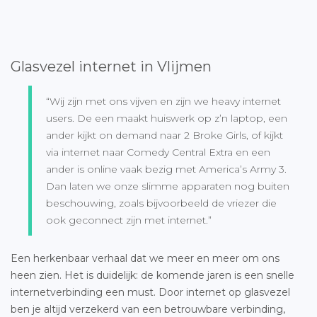
Glasvezel internet in Vlijmen
“Wij zijn met ons vijven en zijn we heavy internet
users. De een maakt huiswerk op z’n laptop, een
ander kijkt on demand naar 2 Broke Girls, of kijkt
via internet naar Comedy Central Extra en een
ander is online vaak bezig met America’s Army 3.
Dan laten we onze slimme apparaten nog buiten
beschouwing, zoals bijvoorbeeld de vriezer die
ook geconnect zijn met internet.”
Een herkenbaar verhaal dat we meer en meer om ons
heen zien. Het is duidelijk: de komende jaren is een snelle
internetverbinding een must. Door internet op glasvezel
ben je altijd verzekerd van een betrouwbare verbinding,