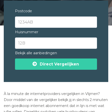
Postcode
Huisnummer
Bekijk alle aanbiedingen
Direct Vergelijken
À la minute de internetproviders vergelijken in Vlijmen?
Door middel van de vergelijker bekijk jij in slechts 2 minuten
een goedkoop internet abonnement dat in lijn is met wat
jullie willen. Dagelijks switchen vele huishoudens van