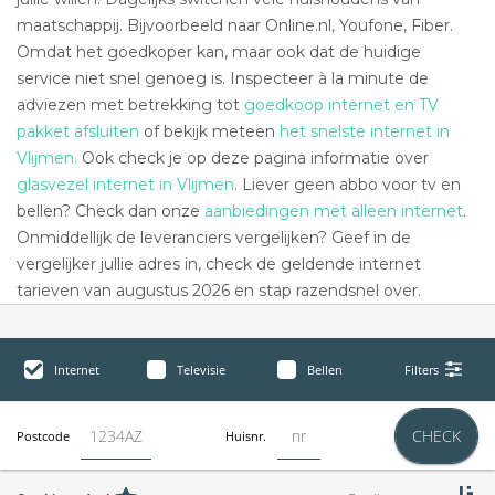
maatschappij. Bijvoorbeeld naar Online.nl, Youfone, Fiber.
Omdat het goedkoper kan, maar ook dat de huidige
service niet snel genoeg is. Inspecteer à la minute de
adviezen met betrekking tot
goedkoop internet en TV
pakket afsluiten
of bekijk meteen
het snelste internet in
Vlijmen.
Ook check je op deze pagina informatie over
glasvezel internet in Vlijmen
. Liever geen abbo voor tv en
bellen? Check dan onze
aanbiedingen met alleen internet
.
Onmiddellijk de leveranciers vergelijken? Geef in de
vergelijker jullie adres in, check de geldende internet
tarieven van augustus 2026 en stap razendsnel over.
Internet
Televisie
Bellen
Filters
CHECK
Postcode
Huisnr.