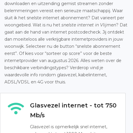
downloaden en uitzending gemist streamen zonder
belemmeringen vereist een serieuze maatschappij. Waar
sluit ik het snelste internet abonnement? Dat varieert per
woongebied. Wat is nu het
snelste internet in Vlijmen
? Dat
gaat aan de hand van internet postcodecheck. Jij ontdekt
dan moeiteloos alle verkrijgbare internetproviders in jouw
woonwijk. Selecteer nu de button “snelste abonnement
eerst”. Of kies voor “sorteer op score” voor de beste
internetprovider van augustus 2026. Alles weten over de
beschikbare verbindingstypes? Verderop vind je
waardevolle info rondom glasvezel, kabelinternet,
ADSL/VDSL en 4G voor thuis.
Glasvezel internet - tot 750
Mb/s
Glasvezel is opmerkelijk snel internet,