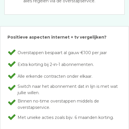
alles regelen via de overstapservice.
Positieve aspecten internet + tv vergelijken?
Overstappen bespaart al gauw €100 per jaar
Extra korting bij 2-in-1 abonnementen.
Alle erkende contracten onder elkaar.
Switch naar het abonnement dat in lijn is met wat
jullie willen.
Binnen no-time overstappen middels de
overstapservice.
Met unieke acties zoals bijv. 6 maanden korting.