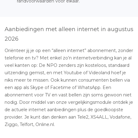
randvoorwaarden voor elkaar.
Aanbiedingen met alleen internet in augustus
2026
Oriënteer jij je op een “alleen internet” abonnement, zonder
telefonie en tv? Met enkel zo’n internetverbinding kan je al
veel kanten op: De NPO zenders zijn kosteloos, standaard
uitzending gemist, en met Youtube of Videoland hoef je
niks meer te missen. Ook kunnen consumenten bellen via
een app als Skype of Facetime of WhatsApp. Een
abonnement voor TV en vast bellen zijn soms gewoon niet
nodig. Door middel van onze vergelijkingsmodule ontdek je
de actuele internet aanbiedingen plus de goedkoopste
provider. Je kunt dan denken aan Tele2, XS4ALL, Vodafone,
Ziggo, Telfort, Online.nl.