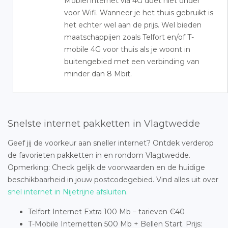
Mobiel internet via 4G doet niet onder
voor Wifi. Wanneer je het thuis gebruikt is
het echter wel aan de prijs. Wel bieden
maatschappijen zoals Telfort en/of T-
mobile 4G voor thuis als je woont in
buitengebied met een verbinding van
minder dan 8 Mbit.
Snelste internet pakketten in Vlagtwedde
Geef jij de voorkeur aan sneller internet? Ontdek verderop
de favorieten pakketten in en rondom Vlagtwedde.
Opmerking: Check gelijk de voorwaarden en de huidige
beschikbaarheid in jouw postcodegebied. Vind alles uit over
snel internet in Nijetrijne afsluiten
.
Telfort Internet Extra 100 Mb – tarieven €40
T-Mobile Internetten 500 Mb + Bellen Start. Prijs: