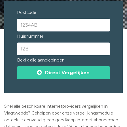
Postcode
Huisnummer
Bekijk alle aanbiedingen
Direct Vergelijken
Snel alle beschikbare internetproviders vergelijken in
Vlagtwedde? Geholpen door onze vergelijkingsmodule
ontdek je eenvoudig een goedkoop internet abonnement
dat in lijn is met je gebruik. Elke 24 uur stappen honderden