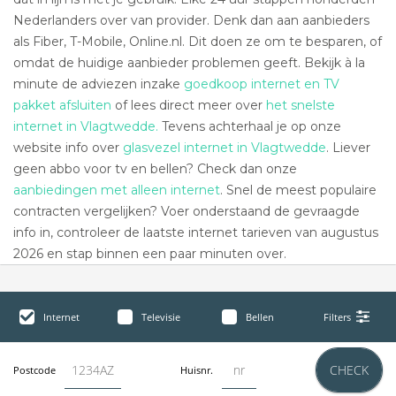
Nederlanders over van provider. Denk dan aan aanbieders
als Fiber, T-Mobile, Online.nl. Dit doen ze om te besparen, of
omdat de huidige aanbieder problemen geeft. Bekijk à la
minute de adviezen inzake
goedkoop internet en TV
pakket afsluiten
of lees direct meer over
het snelste
internet in Vlagtwedde.
Tevens achterhaal je op onze
website info over
glasvezel internet in Vlagtwedde
. Liever
geen abbo voor tv en bellen? Check dan onze
aanbiedingen met alleen internet
. Snel de meest populaire
contracten vergelijken? Voer onderstaand de gevraagde
info in, controleer de laatste internet tarieven van augustus
2026 en stap binnen een paar minuten over.
Internet
Televisie
Bellen
Filters
CHECK
Postcode
Huisnr.