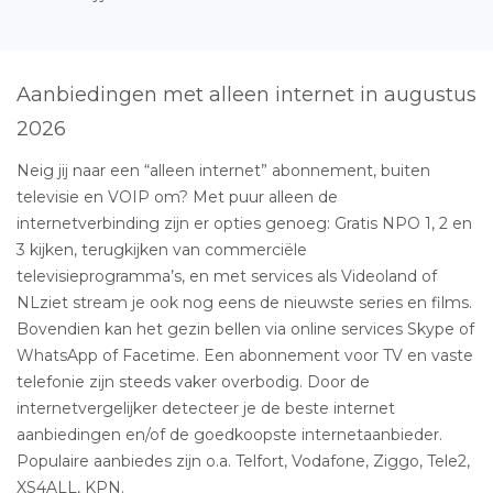
Aanbiedingen met alleen internet in augustus
2026
Neig jij naar een “alleen internet” abonnement, buiten
televisie en VOIP om? Met puur alleen de
internetverbinding zijn er opties genoeg: Gratis NPO 1, 2 en
3 kijken, terugkijken van commerciële
televisieprogramma’s, en met services als Videoland of
NLziet stream je ook nog eens de nieuwste series en films.
Bovendien kan het gezin bellen via online services Skype of
WhatsApp of Facetime. Een abonnement voor TV en vaste
telefonie zijn steeds vaker overbodig. Door de
internetvergelijker detecteer je de beste internet
aanbiedingen en/of de goedkoopste internetaanbieder.
Populaire aanbiedes zijn o.a. Telfort, Vodafone, Ziggo, Tele2,
XS4ALL, KPN.