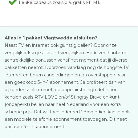
Leuke cadeaus zoals o.a. gratis FILM1.
Alles in 1 pakket Vlagtwedde afsluiten?
Naast TV en internet ook gunstig bellen? Door onze
vergelijker kun je alles in 1 vergelijken. Bedrijven hanteren
aantrekkelijke bonussen vanaf het moment dat jij diverse
pakketten neemt. Doorzoek vandaag nog de hoogste TV,
internet en bellen aanbiedingen en ga overstappen naar
een goedkoop 3-in-1 abonnement. Je profiteert dan van
bijzonder snel internet, de populairste high definition
kanalen zoals RTV LOVE en/of Stingray Brava en kunt
(onbeperkt) bellen naar heel Nederland voor een extra
scherpe prijs. Dat wil toch iedereen? Bovendien kan je ook
een mobiele telefonie abonnement toevoegen. Dit heet
dan een 4-in-1 abonnement.