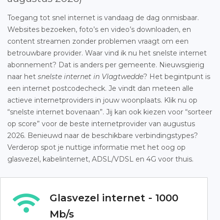
Toegang tot snel internet is vandaag de dag onmisbaar.
Websites bezoeken, foto’s en video’s downloaden, en
content streamen zonder problemen vraagt om een
betrouwbare provider. Waar vind ik nu het snelste internet
abonnement? Dat is anders per gemeente. Nieuwsgierig
naar het
snelste internet in Vlagtwedde
? Het begintpunt is
een internet postcodecheck. Je vindt dan meteen alle
actieve internetproviders in jouw woonplaats. Klik nu op
“snelste internet bovenaan”. Jij kan ook kiezen voor “sorteer
op score” voor de beste internetprovider van augustus
2026. Benieuwd naar de beschikbare verbindingstypes?
Verderop spot je nuttige informatie met het oog op
glasvezel, kabelinternet, ADSL/VDSL en 4G voor thuis.
Glasvezel internet - 1000
Mb/s