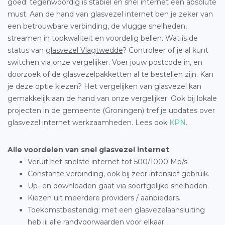
goed: tegenwoordig is stabiel en snel internet een absolute
must. Aan de hand van glasvezel internet ben je zeker van
een betrouwbare verbinding, de vlugge snelheden,
streamen in topkwaliteit en voordelig bellen. Wat is de
status van
glasvezel Vlagtwedde
? Controleer of je al kunt
switchen via onze vergelijker. Voer jouw postcode in, en
doorzoek of de glasvezelpakketten al te bestellen zijn. Kan
je deze optie kiezen? Het vergelijken van glasvezel kan
gemakkelijk aan de hand van onze vergelijker. Ook bij lokale
projecten in de gemeente (Groningen) tref je updates over
glasvezel internet werkzaamheden. Lees ook
KPN
.
Alle voordelen van snel glasvezel internet
Veruit het snelste internet tot 500/1000 Mb/s.
Constante verbinding, ook bij zeer intensief gebruik.
Up- en downloaden gaat via soortgelijke snelheden.
Kiezen uit meerdere providers / aanbieders.
Toekomstbestendig: met een glasvezelaansluiting
heb jij alle randvoorwaarden voor elkaar.