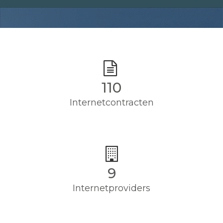
110
Internetcontracten
9
Internetproviders