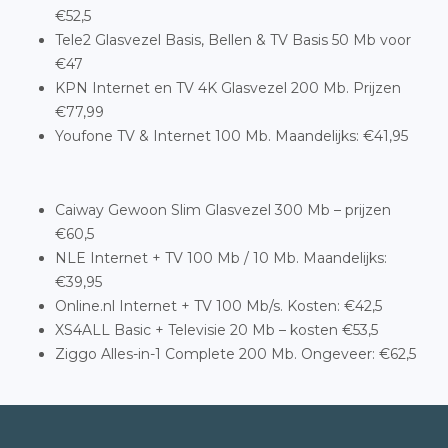
€52,5
Tele2 Glasvezel Basis, Bellen & TV Basis 50 Mb voor
€47
KPN Internet en TV 4K Glasvezel 200 Mb. Prijzen
€77,99
Youfone TV & Internet 100 Mb. Maandelijks: €41,95
Caiway Gewoon Slim Glasvezel 300 Mb – prijzen
€60,5
NLE Internet + TV 100 Mb / 10 Mb. Maandelijks:
€39,95
Online.nl Internet + TV 100 Mb/s. Kosten: €42,5
XS4ALL Basic + Televisie 20 Mb – kosten €53,5
Ziggo Alles-in-1 Complete 200 Mb. Ongeveer: €62,5