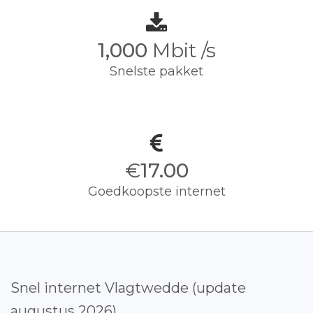
1,000
Mbit /s
Snelste pakket
€
17.00
Goedkoopste internet
Snel internet Vlagtwedde (update
augustus 2026)