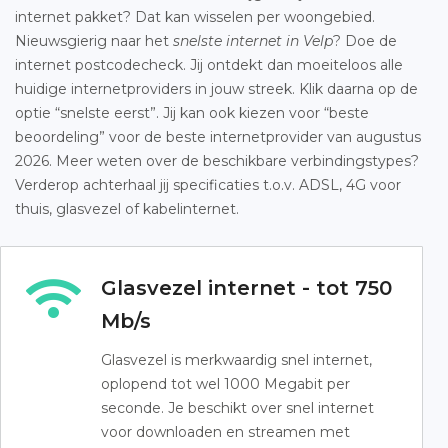
internet pakket? Dat kan wisselen per woongebied.
Nieuwsgierig naar het
snelste internet in Velp
? Doe de
internet postcodecheck. Jij ontdekt dan moeiteloos alle
huidige internetproviders in jouw streek. Klik daarna op de
optie “snelste eerst”. Jij kan ook kiezen voor “beste
beoordeling” voor de beste internetprovider van augustus
2026. Meer weten over de beschikbare verbindingstypes?
Verderop achterhaal jij specificaties t.o.v. ADSL, 4G voor
thuis, glasvezel of kabelinternet.
Glasvezel internet - tot 750
Mb/s
Glasvezel is merkwaardig snel internet,
oplopend tot wel 1000 Megabit per
seconde. Je beschikt over snel internet
voor downloaden en streamen met