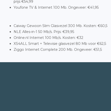
prijs €54,99
Youfone TV & Internet 100 Mb. Ongeveer: €41,95
Caiway Gewoon Slim Glasvezel 300 Mb. Kosten: €60,5
NLE Alles-in-1 50 Mb/s. Prijs: €39,95
Online.nl Internet 100 Mb/s. Kosten: €32
XS4ALL Smart + Televisie glasvezel 80 Mb voor €62,5
Ziggo Internet Complete 200 Mb. Ongeveer: €51,5