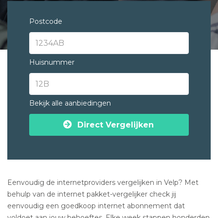
Postcode
Huisnummer
Bekijk alle aanbiedingen
Direct Vergelijken
Eenvoudig de internetproviders vergelijken in Velp? Met
behulp van de internet pakket-vergelijker check jij
eenvoudig een goedkoop internet abonnement dat
voldoet aan jouw behoeftes. Elke week stappen honderden