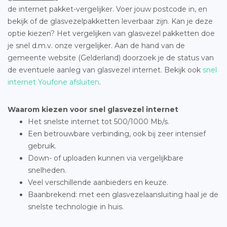
de internet pakket-vergelijker. Voer jouw postcode in, en
bekijk of de glasvezelpakketten leverbaar zijn. Kan je deze
optie kiezen? Het vergelijken van glasvezel pakketten doe
je snel d.m.v. onze vergelijker. Aan de hand van de
gemeente website (Gelderland) doorzoek je de status van
de eventuele aanleg van glasvezel internet. Bekijk ook
snel
internet Youfone afsluiten
.
Waarom kiezen voor snel glasvezel internet
Het snelste internet tot 500/1000 Mb/s.
Een betrouwbare verbinding, ook bij zeer intensief
gebruik.
Down- of uploaden kunnen via vergelijkbare
snelheden.
Veel verschillende aanbieders en keuze.
Baanbrekend: met een glasvezelaansluiting haal je de
snelste technologie in huis.