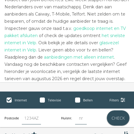
Nederlanders over van maatschappij. Denk dan aan
aanbieders als Caiway, T-Mobile, Telfort. Niet zelden om te
besparen, of omdat de huidige aanbieder te traag is.
Inspecteer gauw onze raad t.a.v.
goedkoop internet en TV
pakket afsluiten
of check de updates omtrent
het snelste
internet in Velp.
Ook bekijk je alle details over
glasvezel
internet in Velp
. Liever geen abbo voor tv en bellen?
Raadpleeg dan de
aanbiedingen met alleen internet
.
Vandaag nog de beschikbare contracten vergelijken? Geef
hieronder je woonlocatie in, vergelijk de laatste internet
tarieven van augustus 2026 en regel direct jouw overstap.
Internet
Televisie
Bellen
Filters
CHECK
Postcode
Huisnr.