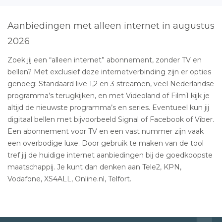
Aanbiedingen met alleen internet in augustus
2026
Zoek jij een “alleen internet” abonnement, zonder TV en
bellen? Met exclusief deze internetverbinding zijn er opties
genoeg: Standaard live 1,2 en 3 streamen, veel Nederlandse
programma’s terugkijken, en met Videoland of Film1 kijk je
altijd de nieuwste programma’s en series. Eventueel kun jij
digitaal bellen met bijvoorbeeld Signal of Facebook of Viber.
Een abonnement voor TV en een vast nummer zijn vaak
een overbodige luxe. Door gebruik te maken van de tool
tref jij de huidige internet aanbiedingen bij de goedkoopste
maatschappij. Je kunt dan denken aan Tele2, KPN,
Vodafone, XS4ALL, Online.nl, Telfort.