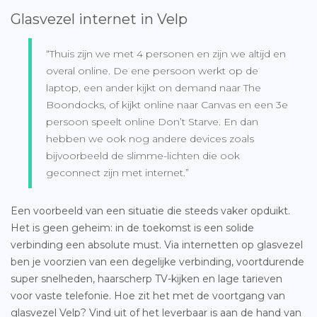
Glasvezel internet in Velp
“Thuis zijn we met 4 personen en zijn we altijd en
overal online. De ene persoon werkt op de
laptop, een ander kijkt on demand naar The
Boondocks, of kijkt online naar Canvas en een 3e
persoon speelt online Don’t Starve. En dan
hebben we ook nog andere devices zoals
bijvoorbeeld de slimme-lichten die ook
geconnect zijn met internet.”
Een voorbeeld van een situatie die steeds vaker opduikt.
Het is geen geheim: in de toekomst is een solide
verbinding een absolute must. Via internetten op glasvezel
ben je voorzien van een degelijke verbinding, voortdurende
super snelheden, haarscherp TV-kijken en lage tarieven
voor vaste telefonie. Hoe zit het met de voortgang van
glasvezel Velp
? Vind uit of het leverbaar is aan de hand van