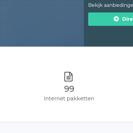
Bekijk aanbieding
Dire
100
Internet pakketten