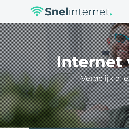
Skip
to
content
Internet
Vergelijk all