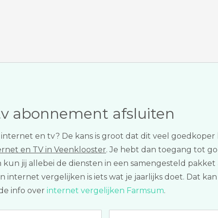
tv abonnement afsluiten
r internet en tv? De kans is groot dat dit veel goedkoper
ernet en TV in Veenklooster
. Je hebt dan toegang tot go
n kun jij allebei de diensten in een samengesteld pakket 
n internet vergelijken is iets wat je jaarlijks doet. Dat k
de info over
internet vergelijken Farmsum
.