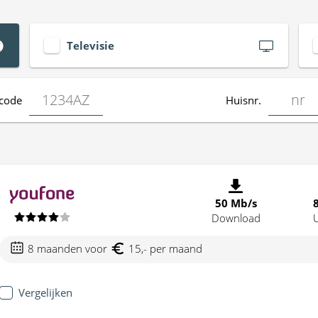
Televisie
code
Huisnr.
50 Mb/s
Download
8 maanden voor
15,- per maand
Vergelijken