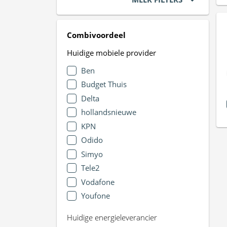
Combivoordeel
Huidige mobiele provider
Ben
Budget Thuis
Delta
hollandsnieuwe
KPN
Odido
Simyo
Tele2
Vodafone
Youfone
Huidige energieleverancier