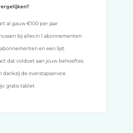
ergelijken?
t al gauw €100 per jaar
ssen bij alles in 1 abonnementen.
abonnementen en een lijst.
act dat voldoet aan jouw behoeftes.
dankzij de overstapservice.
v. gratis tablet.