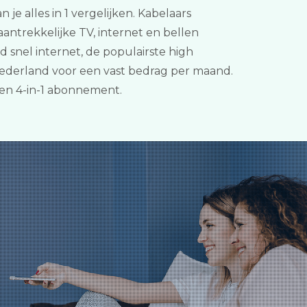
 je alles in 1 vergelijken. Kabelaars
antrekkelijke TV, internet en bellen
 snel internet, de populairste high
Nederland voor een vast bedrag per maand.
een 4-in-1 abonnement.