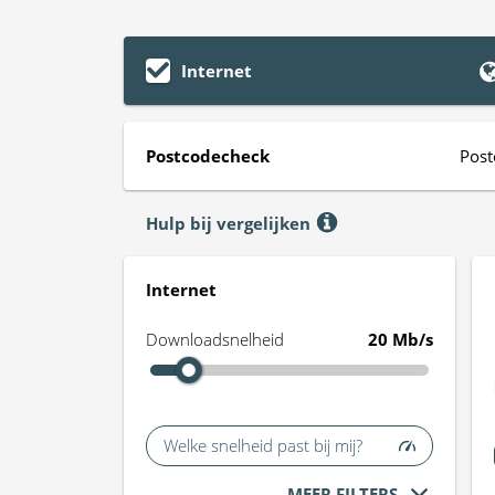
Internet
Postcodecheck
Post
Hulp bij vergelijken
Internet
Downloadsnelheid
20 Mb/s
Welke snelheid past bij mij?
MEER FILTERS