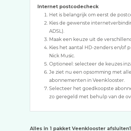
Internet postcodecheck
Het is belangrijk om eerst de postc
Kies de gewenste internetverbindin
ADSL).
Maak een keuze uit de verschillen
Kies het aantal HD-zenders en/of 
Nick Music.
Optioneel: selecteer de keuzes inz
Je ziet nu een opsomming met allet
abonnementen in Veenklooster.
Selecteer het goedkoopste abonn
zo geregeld met behulp van de ove
Alles in 1 pakket Veenklooster afsluiten