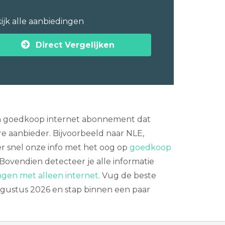
ijk alle aanbiedingen
Direct Vergelijken
 een goedkoop internet abonnement dat
e aanbieder. Bijvoorbeeld naar NLE,
er snel onze info met het oog op
goedkoop
Bovendien detecteer je alle informatie
ngen met alleen internet
. Vug de beste
augustus 2026 en stap binnen een paar