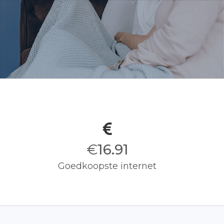
€
17.00
Goedkoopste internet