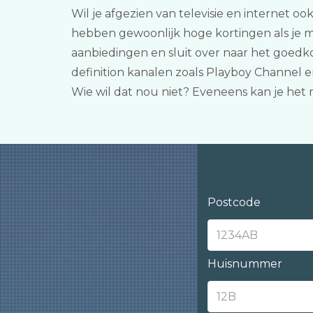
Wil je afgezien van televisie en internet oo
hebben gewoonlijk hoge kortingen als je m
aanbiedingen en sluit over naar het goedko
definition kanalen zoals Playboy Channel 
Wie wil dat nou niet? Eveneens kan je het
Postcode
Huisnummer