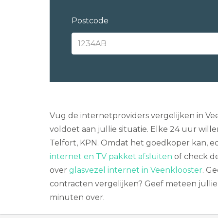
Postcode
Vug de internetproviders vergelijken in V
voldoet aan jullie situatie. Elke 24 uur 
Telfort, KPN. Omdat het goedkoper kan, ech
internet en TV pakket afsluiten
of check d
over
glasvezel internet in Veenklooster
. G
contracten vergelijken? Geef meteen jullie
minuten over.