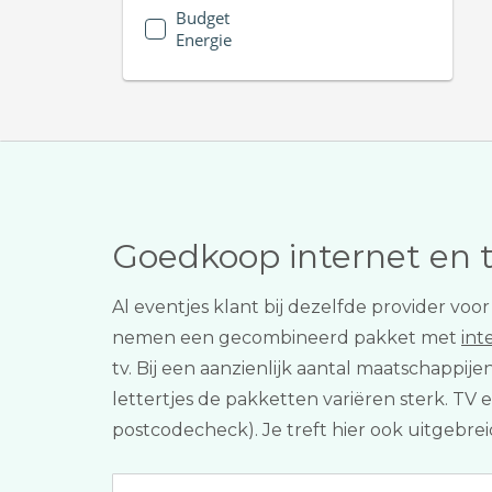
Budget
Energie
Goedkoop internet en 
Al eventjes klant bij dezelfde provider voo
nemen een gecombineerd pakket met
int
tv. Bij een aanzienlijk aantal maatschappije
lettertjes de pakketten variëren sterk. TV e
postcodecheck). Je treft hier ook uitgebrei