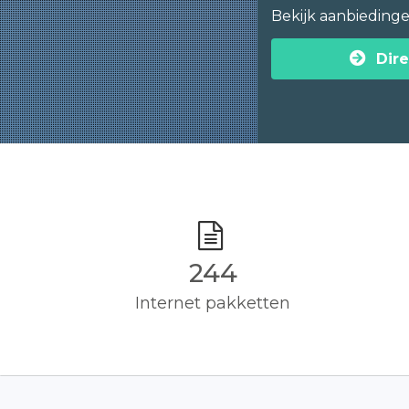
Bekijk aanbieding
Dire
245
Internet pakketten