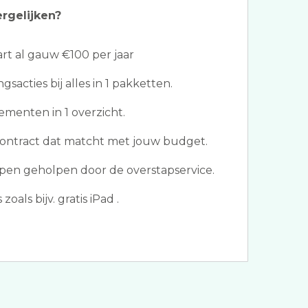
ergelijken?
t al gauw €100 per jaar
gsacties bij alles in 1 pakketten.
menten in 1 overzicht.
contract dat matcht met jouw budget.
pen geholpen door de overstapservice.
als bijv. gratis iPad .