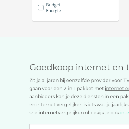
Budget
Energie
Goedkoop internet en 
Zit je al jaren bij eenzelfde provider voo
gaan voor een 2-in-1 pakket met
internet 
aanbieders kan je deze diensten in een pak
en internet vergelijken is iets wat je jaarl
snelinternetvergelijken.nl bekijk je ook
int