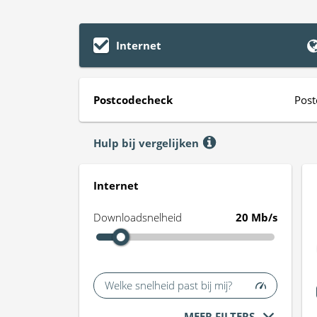
Internet
Postcodecheck
Post
Hulp bij vergelijken
Internet
Downloadsnelheid
20 Mb/s
Welke snelheid past bij mij?
MEER FILTERS