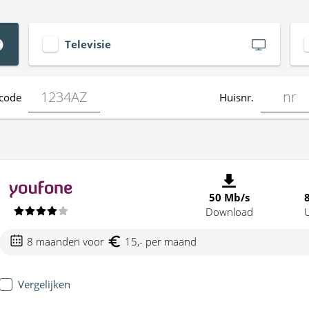
Televisie
code
Huisnr.
50 Mb/s
Download
8 maanden voor
15,- per maand
Vergelijken