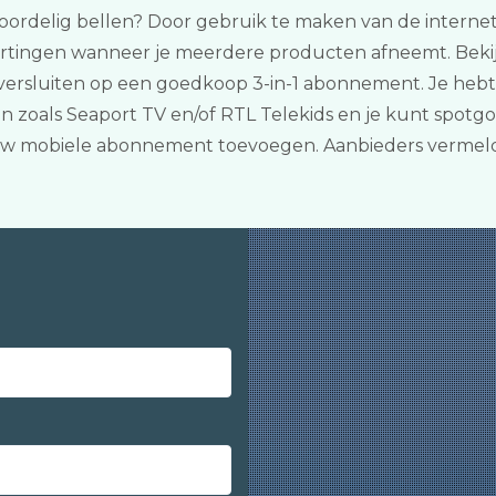
voordelig bellen? Door gebruik te maken van de internet 
rtingen wanneer je meerdere producten afneemt. Bekijk
 oversluiten op een goedkoop 3-in-1 abonnement. Je he
en zoals Seaport TV en/of RTL Telekids en je kunt spot
j jouw mobiele abonnement toevoegen. Aanbieders vermel