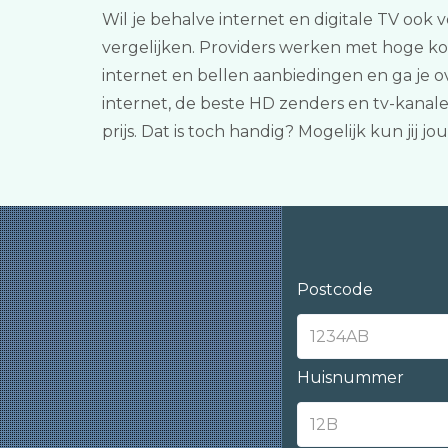
Wil je behalve internet en digitale TV ook 
vergelijken. Providers werken met hoge ko
internet en bellen aanbiedingen en ga je
internet, de beste HD zenders en tv-kanal
prijs. Dat is toch handig? Mogelijk kun ji
Postcode
Huisnummer