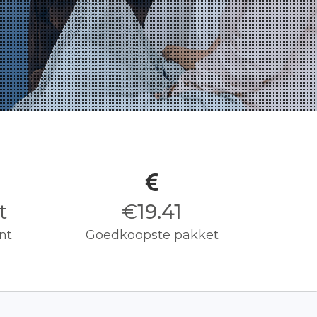
t
€
19.50
nt
Goedkoopste pakket