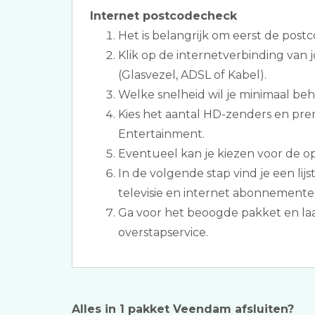
Internet postcodecheck
Het is belangrijk om eerst de postc
Klik op de internetverbinding van
(Glasvezel, ADSL of Kabel).
Welke snelheid wil je minimaal be
Kies het aantal HD-zenders en pr
Entertainment.
Eventueel kan je kiezen voor de opti
In de volgende stap vind je een lij
televisie en internet abonnement
Ga voor het beoogde pakket en laat
overstapservice.
Alles in 1 pakket Veendam afsluiten?