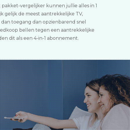
pakket-vergelijker kunnen jullie alles in 1
 gelijk de meest aantrekkelijke TV,
bt dan toegang dan opzienbarend snel
goedkoop bellen tegen een aantrekkelijke
den dit als een 4-in-1 abonnement.