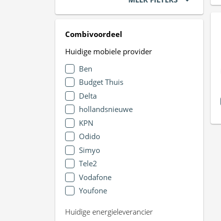
Combivoordeel
Huidige mobiele provider
Ben
Budget Thuis
Delta
hollandsnieuwe
KPN
Odido
Simyo
Tele2
Vodafone
Youfone
Huidige energieleverancier