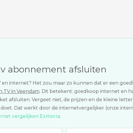
tv abonnement afsluiten
r TV en internet? Het zou maar zo kunnen dat er een goe
en TV in Veendam
. Dit betekent: goedkoop internet en haa
ket afsluiten. Vergeet niet, de prijzen en de kleine let
ijks doet. Dat werkt door de internetvergelijker (onze in
ernet vergelijken Exmorra
.