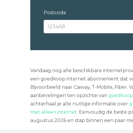
Postcode
Vandaag nog alle beschikbare internetprov
een goedkoop internet abonnement dat vo
Bijvoorbeeld naar Caiway, T-Mobile, Fiber. V
aanbevelingen ten opzichte van
goedkoop 
achterhaal je alle nuttige informatie over
g
met alleen internet
. Eenvoudig de beste pro
augustus 2026 en stap binnen een paar mi