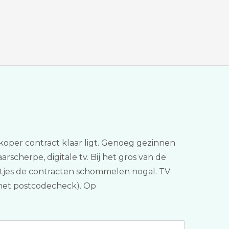
dkoper contract klaar ligt. Genoeg gezinnen
rscherpe, digitale tv. Bij het gros van de
tertjes de contracten schommelen nogal. TV
ternet postcodecheck). Op