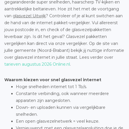
gegarandeerde super snelheden, haarscherp TV-kijken en
aantrekkelijke beltarieven. Hoe zit het met de voortgang
van
glasvezel Uitwijk
? Controleer of je al kunt switchen aan
de hand van de internet pakket-vergelijker. Vul allereerst
jouw postcode in, en check of de glasvezelpakketten
leverbaar zijn. Is dit het geval? Glasvezel pakketten
vergelijken kan direct via onze vergelijker. Op de site van
jullie gemeente (Noord-Brabant) bekijk jij nuttige informatie
over glasvezel internet in jullie straat. Lees verder over
tarieven augustus 2026 Online.nl
.
Waarom kiezen voor snel glasvezel internet
Hoge snelheden internet tot 1 Tb/s.
Constante verbinding, ook wanneer meerdere
apparaten zijn aangesloten.
Down- en uploaden kunnen via vergelijkbare
snelheden.
Een open glasvezelnetwerk = veel keuze.
Vernieuwend: met een glasvezelaansluiting doe je de