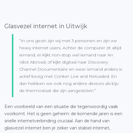
Glasvezel internet in Uitwijk
“In ons gezin zijn wij met 3 personen en zijn we
heavy internet users. Achter de computer zit altijd
iemand, er kijkt non-stop wel iemand naar An
Idiot Abroad, of kijkt digitaal naar Discovery
Channel Documentaire en weer iemand anders is
actief bezig met Conker Live and Reloaded. En
dan hebben we ook nog andere devices als bijv.
de thermostaat die zijn aangesloten.”
Een voorbeeld van een situatie die tegenwoordig vaak
voorkomt. Het is geen geheim: de komende jaren is een
snelle internetverbinding cruciaal. Aan de hand van
glasvezel internet ben je zeker van stabiel internet,