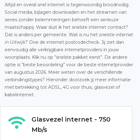
Altijd en overal snel internet is tegenwoordig broodnodig.
Social media, bijlagen downloaden en het streamen van
series zonder belemmeringen behoeft een serieuze
maatschappij. Waar sluit ik het snelste internet contract?
Dat is anders per gemeente. Wat is nu het
snelste internet
in Uitwijk
? Doe de internet postcodecheck. Jij ziet dan
eenvoudig alle verkrijgbare internetproviders in jouw
woonplaats. Klik nu op “snelste pakket eerst”. De andere
optie is “beste beoordeling” voor de beste internetprovider
van augustus 2026. Meer weten over de verschillende
verbindingstypes? Hieronder doorzoek jij meer informatie
met betrekking tot ADSL, 4G voor thuis, glasvezel of
kabelinternet.
Glasvezel internet - 750
Mb/s