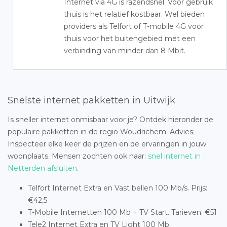
Internet via 4G is razendsnel. Voor gebruik
thuis is het relatief kostbaar. Wel bieden
providers als Telfort of T-mobile 4G voor
thuis voor het buitengebied met een
verbinding van minder dan 8 Mbit.
Snelste internet pakketten in Uitwijk
Is sneller internet onmisbaar voor je? Ontdek hieronder de
populaire pakketten in de regio Woudrichem. Advies:
Inspecteer elke keer de prijzen en de ervaringen in jouw
woonplaats. Mensen zochten ook naar:
snel internet in
Netterden afsluiten
.
Telfort Internet Extra en Vast bellen 100 Mb/s. Prijs:
€42,5
T-Mobile Internetten 100 Mb + TV Start. Tarieven: €51
Tele2 Internet Extra en TV Light 100 Mb.