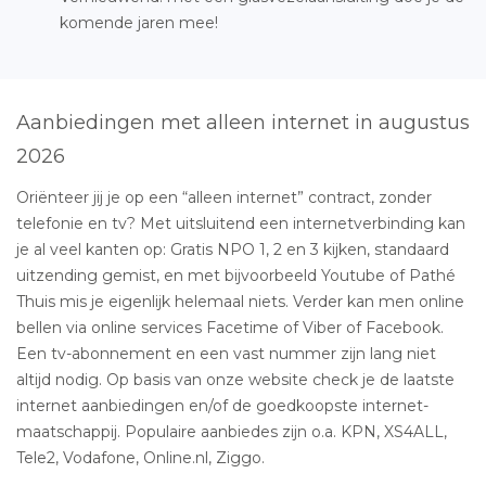
komende jaren mee!
Aanbiedingen met alleen internet in augustus
2026
Oriënteer jij je op een “alleen internet” contract, zonder
telefonie en tv? Met uitsluitend een internetverbinding kan
je al veel kanten op: Gratis NPO 1, 2 en 3 kijken, standaard
uitzending gemist, en met bijvoorbeeld Youtube of Pathé
Thuis mis je eigenlijk helemaal niets. Verder kan men online
bellen via online services Facetime of Viber of Facebook.
Een tv-abonnement en een vast nummer zijn lang niet
altijd nodig. Op basis van onze website check je de laatste
internet aanbiedingen en/of de goedkoopste internet-
maatschappij. Populaire aanbiedes zijn o.a. KPN, XS4ALL,
Tele2, Vodafone, Online.nl, Ziggo.