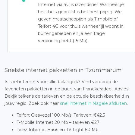
Internet via 4G is razendsnel. Wanneer je
het thuis gebruikt is het best prijzig. Wel
geven maatschappijen als T-mobile of
Telfort 4G voor thuis wanneer jij woont in
buitengebieden en je een trage
verbinding hebt (15 Mb).
Snelste internet pakketten in Tzummarum
Is snel internet voor jullie belangrijk? Vind verderop de
favorieten pakketten in de buurt van Franekeradeel. Advies:
Bekijk telkens de tarieven en de actuele beschikbaarheid in
jouw regio. Zoek ook naar
snel internet in Nagele afsluiten
.
Telfort Glasvezel 100 Mb/s. Tarieven: €42,5
T-Mobile Internet 20 Mb – tarieven €27
Tele2 Internet Basis en TV Light 60 Mb.