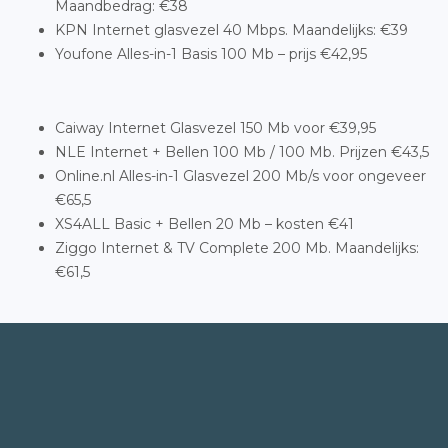
Maandbedrag: €38
KPN Internet glasvezel 40 Mbps. Maandelijks: €39
Youfone Alles-in-1 Basis 100 Mb – prijs €42,95
Caiway Internet Glasvezel 150 Mb voor €39,95
NLE Internet + Bellen 100 Mb / 100 Mb. Prijzen €43,5
Online.nl Alles-in-1 Glasvezel 200 Mb/s voor ongeveer
€65,5
XS4ALL Basic + Bellen 20 Mb – kosten €41
Ziggo Internet & TV Complete 200 Mb. Maandelijks:
€61,5