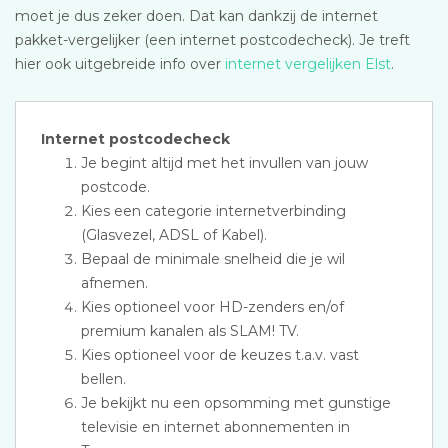
moet je dus zeker doen. Dat kan dankzij de internet
pakket-vergelijker (een internet postcodecheck). Je treft
hier ook uitgebreide info over
internet vergelijken Elst
.
Internet postcodecheck
Je begint altijd met het invullen van jouw
postcode.
Kies een categorie internetverbinding
(Glasvezel, ADSL of Kabel).
Bepaal de minimale snelheid die je wil
afnemen.
Kies optioneel voor HD-zenders en/of
premium kanalen als SLAM! TV.
Kies optioneel voor de keuzes t.a.v. vast
bellen.
Je bekijkt nu een opsomming met gunstige
televisie en internet abonnementen in