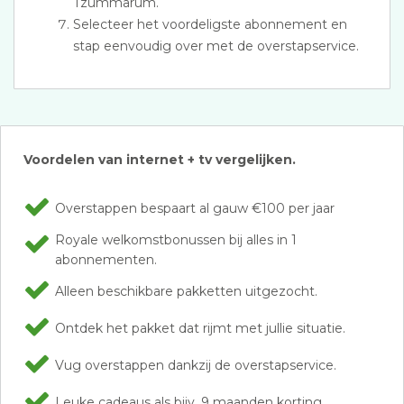
Tzummarum.
Selecteer het voordeligste abonnement en
stap eenvoudig over met de overstapservice.
Voordelen van internet + tv vergelijken.
Overstappen bespaart al gauw €100 per jaar
Royale welkomstbonussen bij alles in 1
abonnementen.
Alleen beschikbare pakketten uitgezocht.
Ontdek het pakket dat rijmt met jullie situatie.
Vug overstappen dankzij de overstapservice.
Leuke cadeaus als bijv. 9 maanden korting.