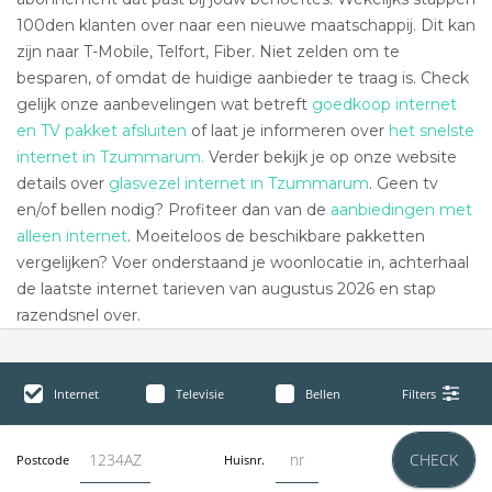
100den klanten over naar een nieuwe maatschappij. Dit kan
zijn naar T-Mobile, Telfort, Fiber. Niet zelden om te
besparen, of omdat de huidige aanbieder te traag is. Check
gelijk onze aanbevelingen wat betreft
goedkoop internet
en TV pakket afsluiten
of laat je informeren over
het snelste
internet in Tzummarum.
Verder bekijk je op onze website
details over
glasvezel internet in Tzummarum
. Geen tv
en/of bellen nodig? Profiteer dan van de
aanbiedingen met
alleen internet
. Moeiteloos de beschikbare pakketten
vergelijken? Voer onderstaand je woonlocatie in, achterhaal
de laatste internet tarieven van augustus 2026 en stap
razendsnel over.
Internet
Televisie
Bellen
Filters
CHECK
Postcode
Huisnr.