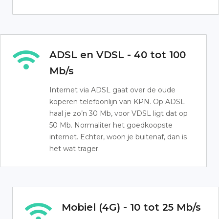
ADSL en VDSL - 40 tot 100
Mb/s
Internet via ADSL gaat over de oude
koperen telefoonlijn van KPN. Op ADSL
haal je zo’n 30 Mb, voor VDSL ligt dat op
50 Mb. Normaliter het goedkoopste
internet. Echter, woon je buitenaf, dan is
het wat trager.
Mobiel (4G) - 10 tot 25 Mb/s