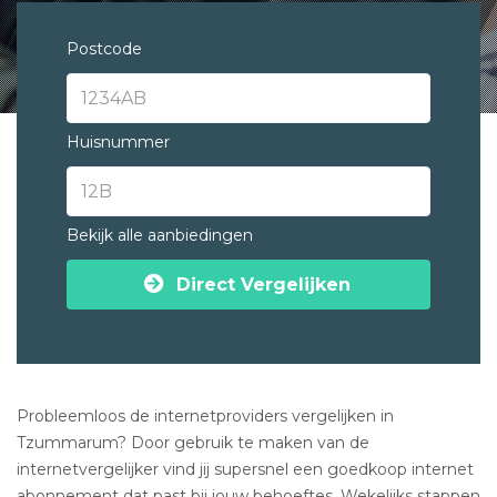
Postcode
Huisnummer
Bekijk alle aanbiedingen
Direct Vergelijken
Probleemloos de internetproviders vergelijken in
Tzummarum? Door gebruik te maken van de
internetvergelijker vind jij supersnel een goedkoop internet
abonnement dat past bij jouw behoeftes. Wekelijks stappen