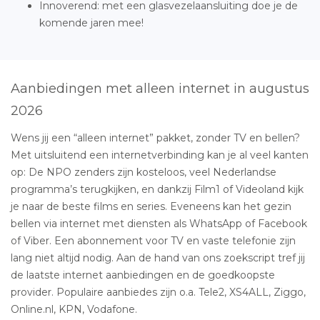
Innoverend: met een glasvezelaansluiting doe je de
komende jaren mee!
Aanbiedingen met alleen internet in augustus
2026
Wens jij een “alleen internet” pakket, zonder TV en bellen?
Met uitsluitend een internetverbinding kan je al veel kanten
op: De NPO zenders zijn kosteloos, veel Nederlandse
programma’s terugkijken, en dankzij Film1 of Videoland kijk
je naar de beste films en series. Eveneens kan het gezin
bellen via internet met diensten als WhatsApp of Facebook
of Viber. Een abonnement voor TV en vaste telefonie zijn
lang niet altijd nodig. Aan de hand van ons zoekscript tref jij
de laatste internet aanbiedingen en de goedkoopste
provider. Populaire aanbiedes zijn o.a. Tele2, XS4ALL, Ziggo,
Online.nl, KPN, Vodafone.