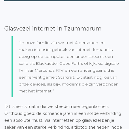
Glasvezel internet in Tzummarum
“In onze familie zijn we met 4 personen en
maken intensief gebruik van intenet. Iemand is
bezig op de computer, een ander streamt een
serie als Blackadder Goes Forth, of kijkt via digitale
TV naar Mercurius RTV en een ander gezinslid is
een fervent gamer: Starcraft. Dit staat nog los van
onze devices, als bijv. modems die zijn verbonden
met het internet.”
Dit is een situatie die we steeds meer tegenkomen.
Onthoud goed: de komende jaren is een solide verbinding
een absolute must. Via internetten op glasvezel ben je
zeker van een sterke verbinding, altijdtop snelheden, hoge