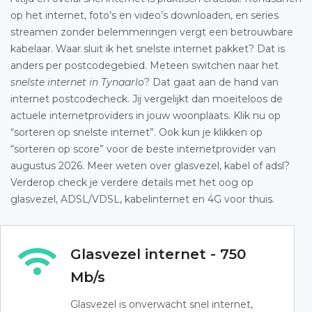
op het internet, foto’s en video’s downloaden, en series
streamen zonder belemmeringen vergt een betrouwbare
kabelaar. Waar sluit ik het snelste internet pakket? Dat is
anders per postcodegebied. Meteen switchen naar het
snelste internet in Tynaarlo
? Dat gaat aan de hand van
internet postcodecheck. Jij vergelijkt dan moeiteloos de
actuele internetproviders in jouw woonplaats. Klik nu op
“sorteren op snelste internet”. Ook kun je klikken op
“sorteren op score” voor de beste internetprovider van
augustus 2026. Meer weten over glasvezel, kabel of adsl?
Verderop check je verdere details met het oog op
glasvezel, ADSL/VDSL, kabelinternet en 4G voor thuis.
Glasvezel internet - 750
Mb/s
Glasvezel is onverwacht snel internet,