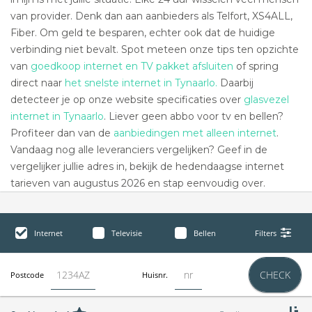
van provider. Denk dan aan aanbieders als Telfort, XS4ALL,
Fiber. Om geld te besparen, echter ook dat de huidige
verbinding niet bevalt. Spot meteen onze tips ten opzichte
van
goedkoop internet en TV pakket afsluiten
of spring
direct naar
het snelste internet in Tynaarlo.
Daarbij
detecteer je op onze website specificaties over
glasvezel
internet in Tynaarlo
. Liever geen abbo voor tv en bellen?
Profiteer dan van de
aanbiedingen met alleen internet
.
Vandaag nog alle leveranciers vergelijken? Geef in de
vergelijker jullie adres in, bekijk de hedendaagse internet
tarieven van augustus 2026 en stap eenvoudig over.
Internet
Televisie
Bellen
Filters
CHECK
Postcode
Huisnr.