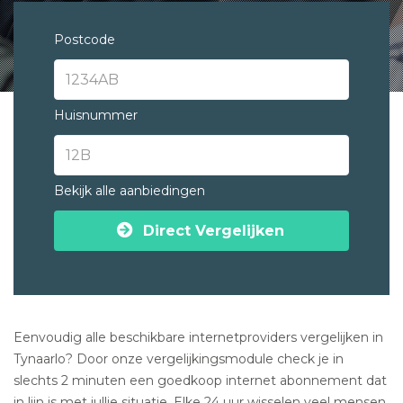
Postcode
Huisnummer
Bekijk alle aanbiedingen
Direct Vergelijken
Eenvoudig alle beschikbare internetproviders vergelijken in
Tynaarlo? Door onze vergelijkingsmodule check je in
slechts 2 minuten een goedkoop internet abonnement dat
in lijn is met jullie situatie. Elke 24 uur wisselen veel mensen