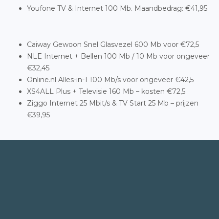
Youfone TV & Internet 100 Mb. Maandbedrag: €41,95
Caiway Gewoon Snel Glasvezel 600 Mb voor €72,5
NLE Internet + Bellen 100 Mb / 10 Mb voor ongeveer
€32,45
Online.nl Alles-in-1 100 Mb/s voor ongeveer €42,5
XS4ALL Plus + Televisie 160 Mb – kosten €72,5
Ziggo Internet 25 Mbit/s & TV Start 25 Mb – prijzen
€39,95