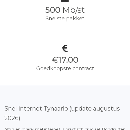
500
Mb/st
Snelste pakket
€
17.00
Goedkoopste contract
Snel internet Tynaarlo (update augustus
2026)
Altijd en overal snel internet is praktisch cruciaal. Rondsurfen