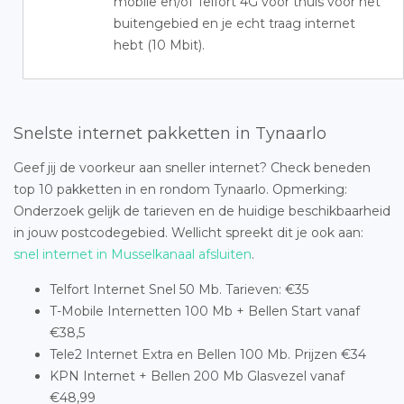
mobile en/of Telfort 4G voor thuis voor het
buitengebied en je echt traag internet
hebt (10 Mbit).
Snelste internet pakketten in Tynaarlo
Geef jij de voorkeur aan sneller internet? Check beneden
top 10 pakketten in en rondom Tynaarlo. Opmerking:
Onderzoek gelijk de tarieven en de huidige beschikbaarheid
in jouw postcodegebied. Wellicht spreekt dit je ook aan:
snel internet in Musselkanaal afsluiten
.
Telfort Internet Snel 50 Mb. Tarieven: €35
T-Mobile Internetten 100 Mb + Bellen Start vanaf
€38,5
Tele2 Internet Extra en Bellen 100 Mb. Prijzen €34
KPN Internet + Bellen 200 Mb Glasvezel vanaf
€48,99