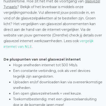
huistelefonie. Hoe zit het met de voortgang van
glasvezel
Tynaarlo
? Bekijk of het leverbaar is middels onze
vergelijkingsmodule. Vul allereerst jouw postcode in, en
vind of de glasvezelpakketten al te bestellen zijn. Groen
licht? Het vergelijken van glasvezel abonnementen kan
direct aan de hand van de internet-vergelijker. Via de
website van jouw gemeente (Drenthe) check jij details over
glasvezel internet werkzaamheden. Lees ook
vergelijk
internet van NLE
.
De pluspunten van snel glasvezel internet
Hoge snelheden internet tot 500 Mb/s.
Een constante verbinding, ook als veel devices
tegelijk zijn aangesloten.
Uploaden en/of downloaden kan via overeenkomstige
snelheden.
Een open glasvezelnetwerk = veel keuze.
Toekomstbestendig: met een glasvezelaansluiting
doe je de komende jaren mee!