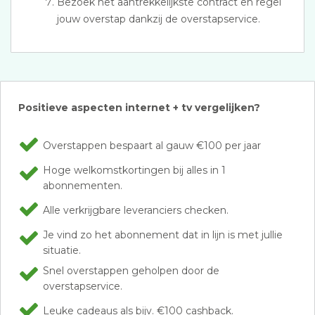
Bezoek het aantrekkelijkste contract en regel
jouw overstap dankzij de overstapservice.
Positieve aspecten internet + tv vergelijken?
Overstappen bespaart al gauw €100 per jaar
Hoge welkomstkortingen bij alles in 1
abonnementen.
Alle verkrijgbare leveranciers checken.
Je vind zo het abonnement dat in lijn is met jullie
situatie.
Snel overstappen geholpen door de
overstapservice.
Leuke cadeaus als bijv. €100 cashback.