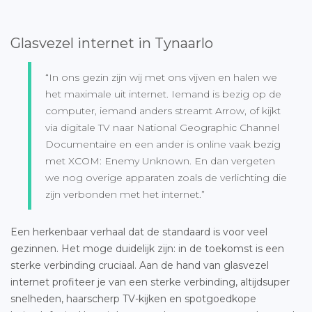
Glasvezel internet in Tynaarlo
“In ons gezin zijn wij met ons vijven en halen we
het maximale uit internet. Iemand is bezig op de
computer, iemand anders streamt Arrow, of kijkt
via digitale TV naar National Geographic Channel
Documentaire en een ander is online vaak bezig
met XCOM: Enemy Unknown. En dan vergeten
we nog overige apparaten zoals de verlichting die
zijn verbonden met het internet.”
Een herkenbaar verhaal dat de standaard is voor veel
gezinnen. Het moge duidelijk zijn: in de toekomst is een
sterke verbinding cruciaal. Aan de hand van glasvezel
internet profiteer je van een sterke verbinding, altijdsuper
snelheden, haarscherp TV-kijken en spotgoedkope