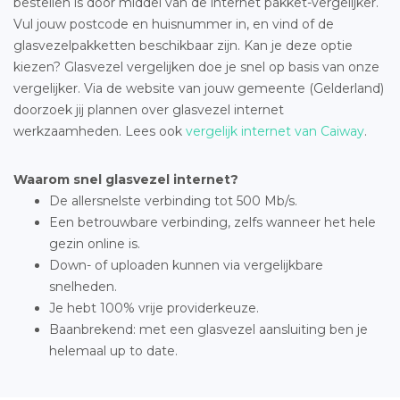
bestellen is door middel van de internet pakket-vergelijker.
Vul jouw postcode en huisnummer in, en vind of de
glasvezelpakketten beschikbaar zijn. Kan je deze optie
kiezen? Glasvezel vergelijken doe je snel op basis van onze
vergelijker. Via de website van jouw gemeente (Gelderland)
doorzoek jij plannen over glasvezel internet
werkzaamheden. Lees ook
vergelijk internet van Caiway
.
Waarom snel glasvezel internet?
De allersnelste verbinding tot 500 Mb/s.
Een betrouwbare verbinding, zelfs wanneer het hele
gezin online is.
Down- of uploaden kunnen via vergelijkbare
snelheden.
Je hebt 100% vrije providerkeuze.
Baanbrekend: met een glasvezel aansluiting ben je
helemaal up to date.