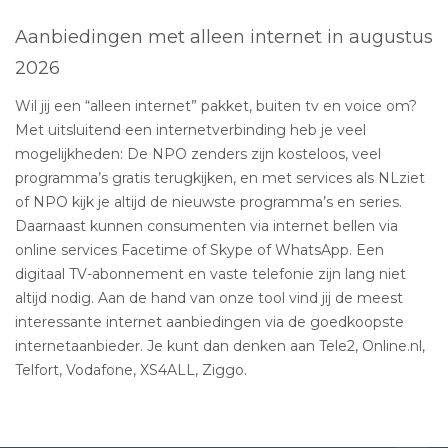
Aanbiedingen met alleen internet in augustus
2026
Wil jij een “alleen internet” pakket, buiten tv en voice om?
Met uitsluitend een internetverbinding heb je veel
mogelijkheden: De NPO zenders zijn kosteloos, veel
programma’s gratis terugkijken, en met services als NLziet
of NPO kijk je altijd de nieuwste programma’s en series.
Daarnaast kunnen consumenten via internet bellen via
online services Facetime of Skype of WhatsApp. Een
digitaal TV-abonnement en vaste telefonie zijn lang niet
altijd nodig. Aan de hand van onze tool vind jij de meest
interessante internet aanbiedingen via de goedkoopste
internetaanbieder. Je kunt dan denken aan Tele2, Online.nl,
Telfort, Vodafone, XS4ALL, Ziggo.