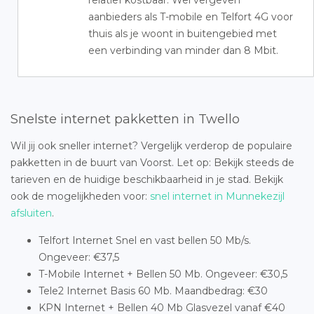
relatief kostbaar. Wel vergeven
aanbieders als T-mobile en Telfort 4G voor
thuis als je woont in buitengebied met
een verbinding van minder dan 8 Mbit.
Snelste internet pakketten in Twello
Wil jij ook sneller internet? Vergelijk verderop de populaire
pakketten in de buurt van Voorst. Let op: Bekijk steeds de
tarieven en de huidige beschikbaarheid in je stad. Bekijk
ook de mogelijkheden voor:
snel internet in Munnekezijl
afsluiten
.
Telfort Internet Snel en vast bellen 50 Mb/s.
Ongeveer: €37,5
T-Mobile Internet + Bellen 50 Mb. Ongeveer: €30,5
Tele2 Internet Basis 60 Mb. Maandbedrag: €30
KPN Internet + Bellen 40 Mb Glasvezel vanaf €40