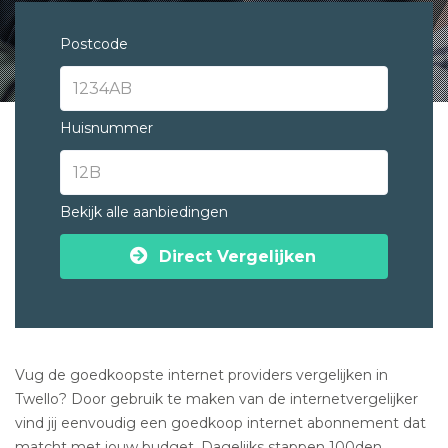
Postcode
Huisnummer
Bekijk alle aanbiedingen
Direct Vergelijken
Vug de goedkoopste internet providers vergelijken in
Twello? Door gebruik te maken van de internetvergelijker
vind jij eenvoudig een goedkoop internet abonnement dat
matcht met jouw budget. Dagelijks stappen 100den