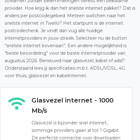
streamen zonder belemmeringen vereist een bekwame
provider. Hoe krijg ik dan het snelste internet pakket? Dat is
anders per postcodegebied. Meteen switchen naar het
snelste internet in Twello
? Het startpunt is de internet
postcodecheck. Je vindt dan vug alle huidige
internetproviders in jouw streek. Selecteer nu de button
“snelste internet bovenaan”. Een andere mogelijkheid is
“beste beoordeling” voor de beste internetprovider van
augustus 2026. Benieuwd naar glasvezel, kabel of adsl?
Onderstaand lees jij specificaties m.b.t. ADSL/VDSL, 4G
voor thuis, glasvezel en kabelinternet.
Glasvezel internet - 1000
Mb/s
Glasvezel is bijzonder snel internet,
sommige providers gaan al tot 1 Gigabit.
De perfecte connectie voor downloaden