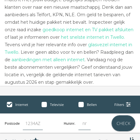
klanten over naar een nieuwe maatschappij. Denk dan aan
aanbieders als Telfort, KPN, NLE. Om geld te besparen, of
omdat het huidige pakket niet bevalt. Inspecteer gelijk
onze raad inzake
goedkoop internet en TV pakket afsluiten
of laat je informeren over
het snelste internet in Twello.
Tevens vind je hier relevante info over
glasvezel internet in
Twello
. Liever geen abbo voor tv en bellen? Raadpleeg dan
de
aanbiedingen met alleen internet
. Vandaag nog de
beste abonnementen vergelijken? Geef onderstaand jouw
locatie in, vergelijk de geldende internet tarieven van
augustus 2026 en stap gemakkelijk over.
Internet
Televisie
Bellen
Filters
CHECK
Postcode
Huisnr.