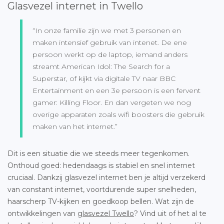
Glasvezel internet in Twello
“In onze familie zijn we met 3 personen en
maken intensief gebruik van intenet. De ene
persoon werkt op de laptop, iemand anders
streamt American Idol: The Search for a
Superstar, of kijkt via digitale TV naar BBC
Entertainment en een 3e persoon is een fervent
gamer: Killing Floor. En dan vergeten we nog
overige apparaten zoals wifi boosters die gebruik
maken van het internet.”
Dit is een situatie die we steeds meer tegenkomen.
Onthoud goed: hedendaags is stabiel en snel internet
cruciaal. Dankzij glasvezel internet ben je altijd verzekerd
van constant internet, voortdurende super snelheden,
haarscherp TV-kijken en goedkoop bellen. Wat zijn de
ontwikkelingen van
glasvezel Twello
? Vind uit of het al te