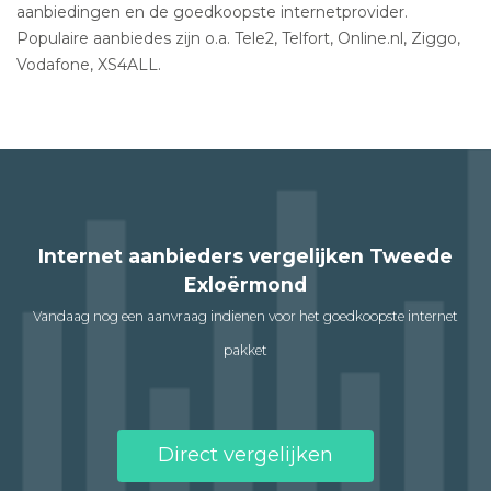
aanbiedingen en de goedkoopste internetprovider.
Populaire aanbiedes zijn o.a. Tele2, Telfort, Online.nl, Ziggo,
Vodafone, XS4ALL.
Internet aanbieders vergelijken Tweede
Exloërmond
Vandaag nog een aanvraag indienen voor het goedkoopste internet
pakket
Direct vergelijken