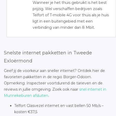
Wanneer je het thuis gebruikt is het best
prijzig. Wel verschaffen bedrijven zoals
Telfort of T-mobile 4G voor thuis als je huis
ligt in een buitengebied met een
verbinding van minder dan 8 Mbit.
Snelste internet pakketten in Tweede
Exloërmond
Geef jij de voorkeur aan sneller internet? Ontdek hier de
favorieten pakketten in de regio Borger-Odoorn.
Opmerking: Inspecteer voortdurend de tarieven en de
reviews in jullie omgeving. Zoek ook naar
snel internet in
Munnekeburen afsluiten
.
Telfort Glasvezel internet en vast bellen 50 Mb/s –
kosten €37,5