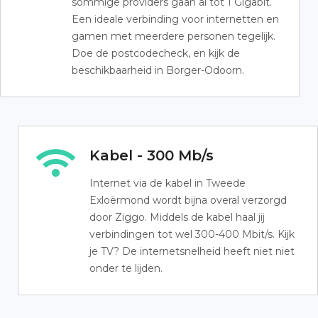
sommige providers gaan al tot 1 Gigabit.
Een ideale verbinding voor internetten en
gamen met meerdere personen tegelijk.
Doe de postcodecheck, en kijk de
beschikbaarheid in Borger-Odoorn.
Kabel - 300 Mb/s
Internet via de kabel in Tweede
Exloërmond wordt bijna overal verzorgd
door Ziggo. Middels de kabel haal jij
verbindingen tot wel 300-400 Mbit/s. Kijk
je TV? De internetsnelheid heeft niet niet
onder te lijden.