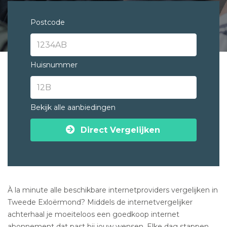
Postcode
Huisnummer
Bekijk alle aanbiedingen
Direct Vergelijken
À la minute alle beschikbare internetproviders vergelijken in
Tweede Exloërmond? Middels de internetvergelijker
achterhaal je moeiteloos een goedkoop internet
abonnement dat past bij jouw wensen. Elke dag stappen