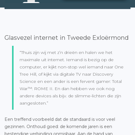
Glasvezel internet in Tweede Exloërmond
“Thuis zijn wij met z’n drieën en halen we het
maximale uit internet. Iemand is bezig op de
computer, er kijkt non-stop wel iemand naar One
Tree Hill, of kijkt via digitale TV naar Discovery
Science en een ander is een fervent gamer: Total
War™: ROME II. En dan hebben we ook nog
andere devices als bijv. de slimme-lichten die zijn
aangesloten.”
Een treffend voorbeeld dat de standaard is voor veel
gezinnen. Onthoud goed: de komende jaren is een
bestendige verbinding onmisbaar. Aan de hand van