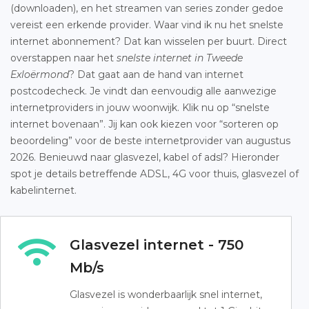
(downloaden), en het streamen van series zonder gedoe
vereist een erkende provider. Waar vind ik nu het snelste
internet abonnement? Dat kan wisselen per buurt. Direct
overstappen naar het
snelste internet in Tweede
Exloërmond
? Dat gaat aan de hand van internet
postcodecheck. Je vindt dan eenvoudig alle aanwezige
internetproviders in jouw woonwijk. Klik nu op “snelste
internet bovenaan”. Jij kan ook kiezen voor “sorteren op
beoordeling” voor de beste internetprovider van augustus
2026. Benieuwd naar glasvezel, kabel of adsl? Hieronder
spot je details betreffende ADSL, 4G voor thuis, glasvezel of
kabelinternet.
Glasvezel internet - 750
Mb/s
Glasvezel is wonderbaarlijk snel internet,