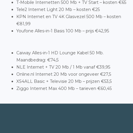
T-Mobile Internetten 500 Mb + TV Start – kosten €65
Tele2 Internet Light 20 Mb – kosten €25
KPN Internet en TV 4K Glasvezel 500 Mb – kosten
€81,99
Youfone Alles-in-1 Basis 100 Mb – prijs €42,95
Caiway Alles-in-1 HD Lounge Kabel 50 Mb.
Maandbedrag: €74,5
NLE Internet + TV 20 Mb / 1 Mb vanaf €39,95
Online.nl Internet 20 Mb voor ongeveer €27,5
XS4ALL Basic + Televisie 20 Mb – prijzen €53,5
Ziggo Internet Max 400 Mb – tarieven €60,45